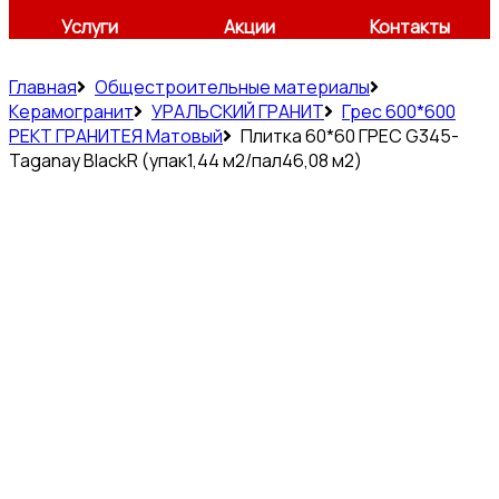
Услуги
Акции
Контакты
Главная
Общестроительные материалы
Керамогранит
УРАЛЬСКИЙ ГРАНИТ
Грес 600*600
РЕКТ ГРАНИТЕЯ Матовый
Плитка 60*60 ГРЕС G345-
Taganay BlackR (упак1,44 м2/пал46,08 м2)