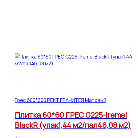
Грес 600*600 РЕКТ ГРАНИТЕЯ Матовый
Плитка 60*60 ГРЕС G225-Iremel
BlackR (упак1,44 м2/пал46,08 м2)