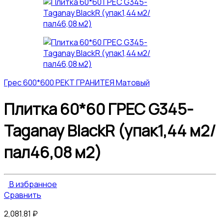
Грес 600*600 РЕКТ ГРАНИТЕЯ Матовый
Плитка 60*60 ГРЕС G345-
Taganay BlackR (упак1,44 м2/
пал46,08 м2)
В избранное
Сравнить
2,081.81
₽