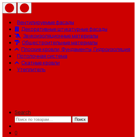
Вентилируемые фасады
Декоративные штукатурные фасады
Звукоизоляционные материалы
Общестроительные материалы
Плоские кровли, Фундаменты, Гидроизоляция
Потолочная система
Скатные кровли
Утеплитель
Search
Искать:
Поиск
0