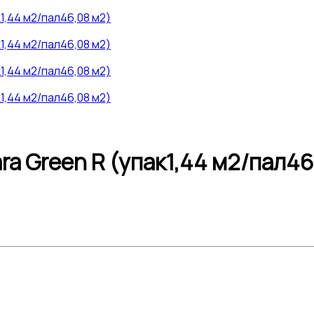
ra Green R (упак1,44 м2/пал46