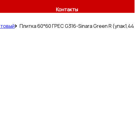
Контакты
атовый
Плитка 60*60 ГРЕС G316-Sinara Green R (упак1,44