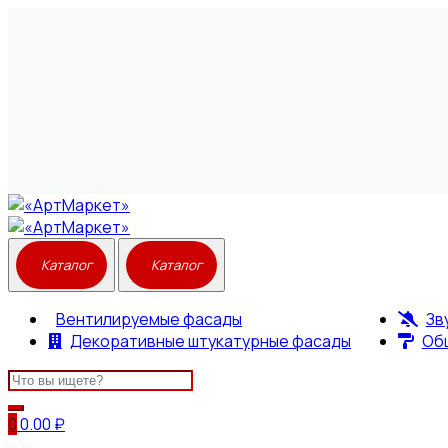
Вентилируемые фасады
Зв
Декоративные штукатурные фасады
Об
Search
for:
0
0.00
₽