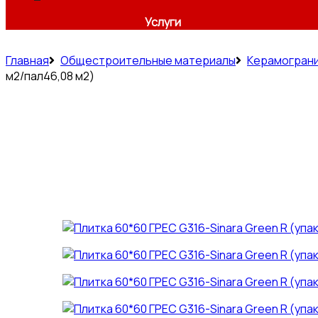
Услуги
Главная
Общестроительные материалы
Керамогран
м2/пал46,08 м2)