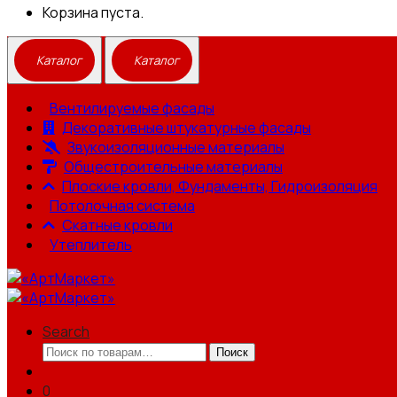
Корзина пуста.
Вентилируемые фасады
Декоративные штукатурные фасады
Звукоизоляционные материалы
Общестроительные материалы
Плоские кровли, Фундаменты, Гидроизоляция
Потолочная система
Скатные кровли
Утеплитель
Search
Искать:
Поиск
0