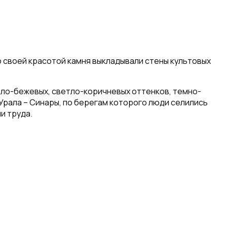
 своей красотой камня выкладывали стены культовых
тло-бежевых, светло-коричневых оттенков, темно-
 Урала – Синары, по берегам которого люди селились
и труда.