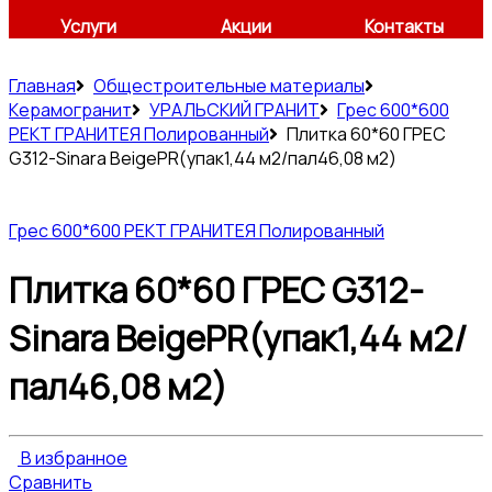
Услуги
Акции
Контакты
Главная
Общестроительные материалы
Керамогранит
УРАЛЬСКИЙ ГРАНИТ
Грес 600*600
РЕКТ ГРАНИТЕЯ Полированный
Плитка 60*60 ГРЕС
G312-Sinara BeigePR(упак1,44 м2/пал46,08 м2)
Грес 600*600 РЕКТ ГРАНИТЕЯ Полированный
Плитка 60*60 ГРЕС G312-
Sinara BeigePR(упак1,44 м2/
пал46,08 м2)
В избранное
Сравнить