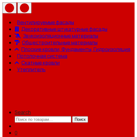
Вентилируемые фасады
Декоративные штукатурные фасады
Звукоизоляционные материалы
Общестроительные материалы
Плоские кровли, Фундаменты, Гидроизоляция
Потолочная система
Скатные кровли
Утеплитель
Search
Искать:
Поиск
0