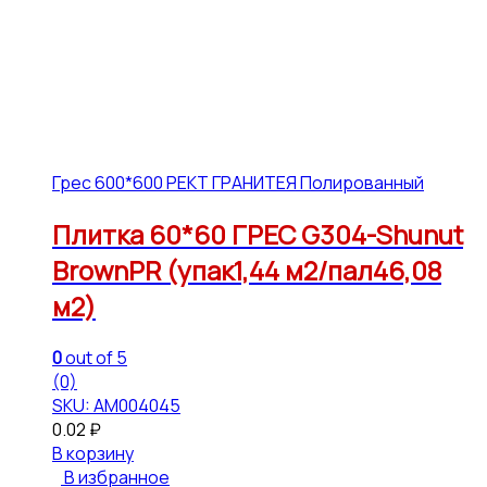
Грес 600*600 РЕКТ ГРАНИТЕЯ Полированный
Плитка 60*60 ГРЕС G304-Shunut
BrownPR (упак1,44 м2/пал46,08
м2)
0
out of 5
(0)
SKU: АМ004045
0.02
₽
В корзину
В избранное