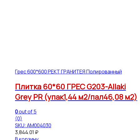
Грес 600*600 РЕКТ ГРАНИТЕЯ Полированный
Плитка 60*60 ГРЕС G203-Allaki
Grey PR (упак1,44 м2/пал46,08 м2)
0
out of 5
(0)
SKU: АМ004030
3,844.01
₽
В корзину