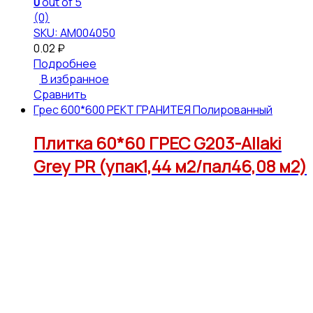
0
out of 5
(0)
SKU: АМ004050
0.02
₽
Подробнее
В избранное
Сравнить
Грес 600*600 РЕКТ ГРАНИТЕЯ Полированный
Плитка 60*60 ГРЕС G203-Allaki
Grey PR (упак1,44 м2/пал46,08 м2)