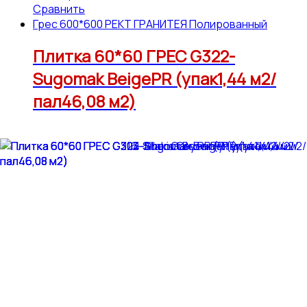
Сравнить
Грес 600*600 РЕКТ ГРАНИТЕЯ Полированный
Плитка 60*60 ГРЕС G322-
Sugomak BeigePR (упак1,44 м2/
пал46,08 м2)