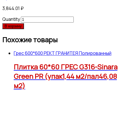
3,844.01
₽
Quantity
В корзину
Похожие товары
Грес 600*600 РЕКТ ГРАНИТЕЯ Полированный
Плитка 60*60 ГРЕС G316-Sinara
Green PR (упак1,44 м2/пал46,08
м2)