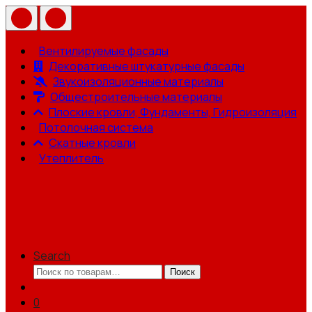
Вентилируемые фасады
Декоративные штукатурные фасады
Звукоизоляционные материалы
Общестроительные материалы
Плоские кровли, Фундаменты, Гидроизоляция
Потолочная система
Скатные кровли
Утеплитель
Search
Искать:
Поиск
0