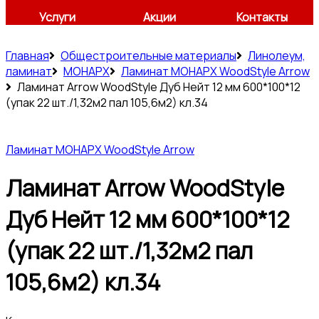
Услуги
Акции
Контакты
Главная
Общестроительные материалы
Линолеум,
ламинат
МОНАРХ
Ламинат МОНАРХ WoodStyle Arrow
Ламинат Arrow WoodStyle Дуб Нейт 12 мм 600*100*12
(упак 22 шт./1,32м2 пал 105,6м2) кл.34
Ламинат МОНАРХ WoodStyle Arrow
Ламинат Arrow WoodStyle
Дуб Нейт 12 мм 600*100*12
(упак 22 шт./1,32м2 пал
105,6м2) кл.34