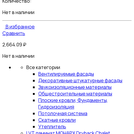
Количество:
Нет в наличии
В избранное
Сравнить
2,664.09
₽
Нет в наличии
Все категории
Вентилируемые фасады
Декоративные штукатурные фасады
Звукоизоляционные материалы
Общестроительные материалы
Плоские кровли, Фундаменты,
Гидроизоляция
Потолочная система
Скатные кровли
Утеплитель
LVT ламинат МОНАРХ Dryback Chalet