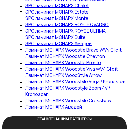
SPC ламинат МОНАРХ Chalet
SPC ламинат МОНАРХ Estate
SPC ламинат МОНАРХ Monte
SPC ламинат МОНАРХ ROYCE QVADRO
SPC ламинат МОНАРХ ROYCE ULTIMA
SPC ламинат МОНАРХ Suite
SPC ламинат МОНАРХ Амадей
Ламинат МОНАРХ Woodstle Bravo WV4 Clic it
Ламинат МОНАРХ Woodstle Chevron
Ламинат МОНАРХ Woodstle Pronto
Ламинат МОНАРХ Woodstle Viva WV4 Clic it
Ламинат МОНАРХ WoodStyle Arrow
Ламинат МОНАРХ Woodstyle Vega / Kronospan
Ламинат МОНАРХ Woodstyle Zoom 4V /
Kronospan
Ламинат МОНАРХ Woodstyle СrossBow
Ламинат МОНАРХ Амадей
СТАНЬТЕ НАШИМ ПАРТНЁРОМ