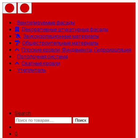
Вентилируемые фасады
Декоративные штукатурные фасады
Звукоизоляционные материалы
Общестроительные материалы
Плоские кровли, Фундаменты, Гидроизоляция
Потолочная система
Скатные кровли
Утеплитель
Search
Искать:
Поиск
0