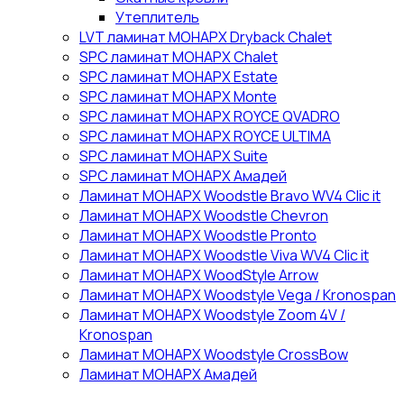
Утеплитель
LVT ламинат МОНАРХ Dryback Chalet
SPC ламинат МОНАРХ Chalet
SPC ламинат МОНАРХ Estate
SPC ламинат МОНАРХ Monte
SPC ламинат МОНАРХ ROYCE QVADRO
SPC ламинат МОНАРХ ROYCE ULTIMA
SPC ламинат МОНАРХ Suite
SPC ламинат МОНАРХ Амадей
Ламинат МОНАРХ Woodstle Bravo WV4 Clic it
Ламинат МОНАРХ Woodstle Chevron
Ламинат МОНАРХ Woodstle Pronto
Ламинат МОНАРХ Woodstle Viva WV4 Clic it
Ламинат МОНАРХ WoodStyle Arrow
Ламинат МОНАРХ Woodstyle Vega / Kronospan
Ламинат МОНАРХ Woodstyle Zoom 4V /
Kronospan
Ламинат МОНАРХ Woodstyle СrossBow
Ламинат МОНАРХ Амадей