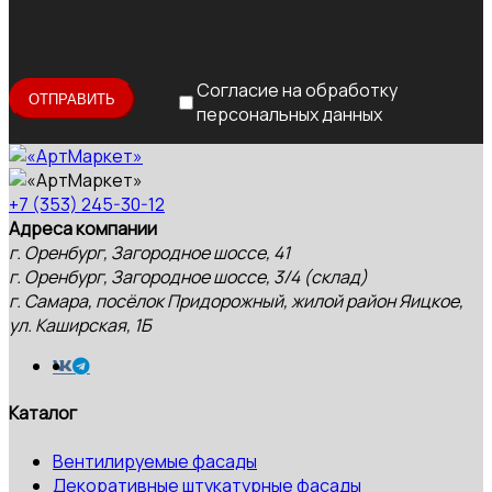
Согласие на обработку
персональных данных
+7 (353) 245-30-12
Адреса компании
г. Оренбург, Загородное шоссе, 41
г. Оренбург, Загородное шоссе, 3/4 (склад)
г. Самара, посёлок Придорожный, жилой район Яицкое,
ул. Каширская, 1Б
Каталог
Вентилируемые фасады
Декоративные штукатурные фасады