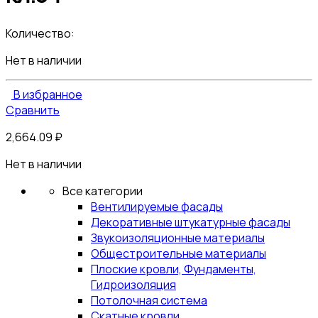
Количество:
Нет в наличии
В избранное
Сравнить
2,664.09
₽
Нет в наличии
Все категории
Вентилируемые фасады
Декоративные штукатурные фасады
Звукоизоляционные материалы
Общестроительные материалы
Плоские кровли, Фундаменты,
Гидроизоляция
Потолочная система
Скатные кровли