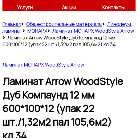
Услуги
Акции
Контакты
Главная
Общестроительные материалы
Линолеум,
ламинат
МОНАРХ
Ламинат МОНАРХ WoodStyle Arrow
Ламинат Arrow WoodStyle Дуб Компаунд 12 мм
600*100*12 (упак 22 шт./1,32м2 пал 105,6м2) кл.34
Ламинат МОНАРХ WoodStyle Arrow
Ламинат Arrow WoodStyle
Дуб Компаунд 12 мм
600*100*12 (упак 22
шт./1,32м2 пал 105,6м2)
кл.34