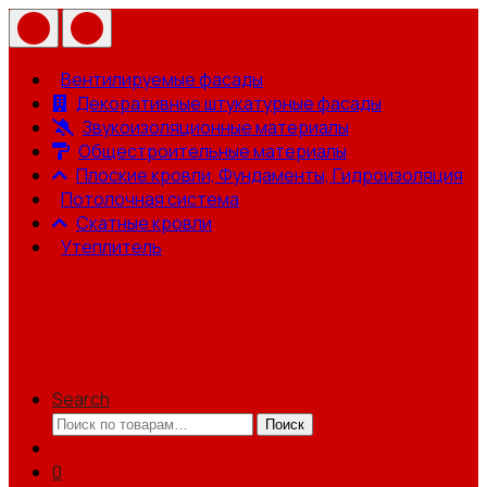
Вентилируемые фасады
Декоративные штукатурные фасады
Звукоизоляционные материалы
Общестроительные материалы
Плоские кровли, Фундаменты, Гидроизоляция
Потолочная система
Скатные кровли
Утеплитель
Search
Искать:
Поиск
0