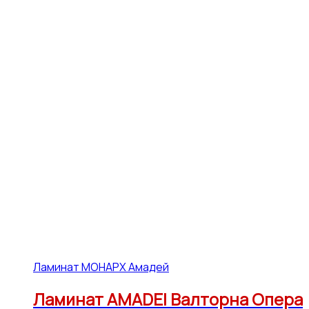
Ламинат МОНАРХ Амадей
Ламинат AMADEI Валторна Опера