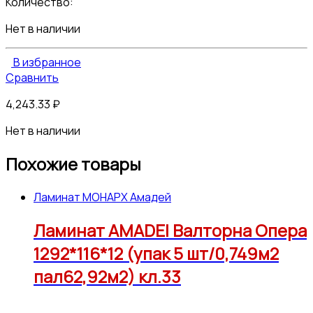
Количество:
Нет в наличии
В избранное
Сравнить
4,243.33
₽
Нет в наличии
Похожие товары
Ламинат МОНАРХ Амадей
Ламинат AMADEI Валторна Опера
1292*116*12 (упак 5 шт/0,749м2
пал62,92м2) кл.33