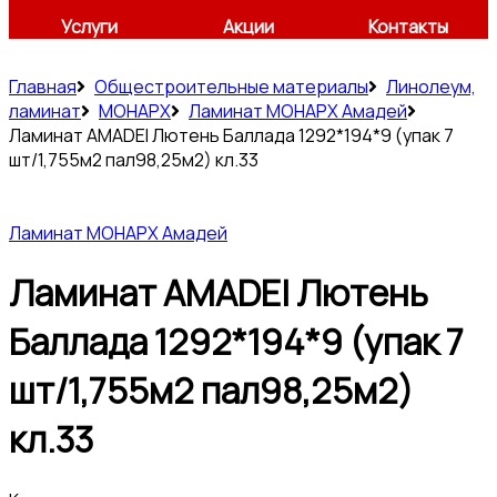
Услуги
Акции
Контакты
Главная
Общестроительные материалы
Линолеум,
ламинат
МОНАРХ
Ламинат МОНАРХ Амадей
Ламинат AMADEI Лютень Баллада 1292*194*9 (упак 7
шт/1,755м2 пал98,25м2) кл.33
Ламинат МОНАРХ Амадей
Ламинат AMADEI Лютень
Баллада 1292*194*9 (упак 7
шт/1,755м2 пал98,25м2)
кл.33