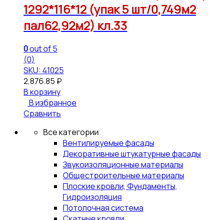
1292*116*12 (упак 5 шт/0,749м2
пал62,92м2) кл.33
0
out of 5
(0)
SKU: 41025
2,876.85
₽
В корзину
В избранное
Сравнить
Все категории
Вентилируемые фасады
Декоративные штукатурные фасады
Звукоизоляционные материалы
Общестроительные материалы
Плоские кровли, Фундаменты,
Гидроизоляция
Потолочная система
Скатные кровли