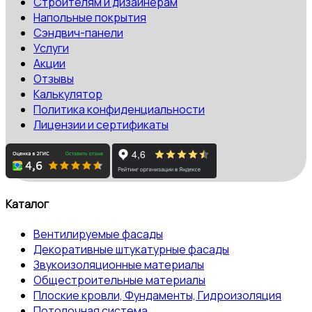
Строителям и дизайнерам
Напольные покрытия
Сэндвич-панели
Услуги
Акции
Отзывы
Калькулятор
Политика конфиденциальности
Лицензии и сертификаты
Каталог
Вентилируемые фасады
Декоративные штукатурные фасады
Звукоизоляционные материалы
Общестроительные материалы
Плоские кровли, Фундаменты, Гидроизоляция
Потолочная система