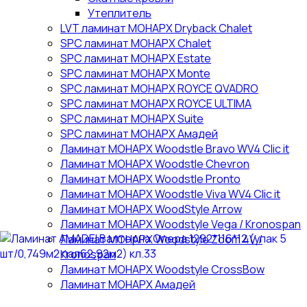
Утеплитель
LVT ламинат МОНАРХ Dryback Chalet
SPC ламинат МОНАРХ Chalet
SPC ламинат МОНАРХ Estate
SPC ламинат МОНАРХ Monte
SPC ламинат МОНАРХ ROYCE QVADRO
SPC ламинат МОНАРХ ROYCE ULTIMA
SPC ламинат МОНАРХ Suite
SPC ламинат МОНАРХ Амадей
Ламинат МОНАРХ Woodstle Bravo WV4 Clic it
Ламинат МОНАРХ Woodstle Chevron
Ламинат МОНАРХ Woodstle Pronto
Ламинат МОНАРХ Woodstle Viva WV4 Clic it
Ламинат МОНАРХ WoodStyle Arrow
Ламинат МОНАРХ Woodstyle Vega / Kronospan
Ламинат МОНАРХ Woodstyle Zoom 4V /
Kronospan
Ламинат МОНАРХ Woodstyle СrossBow
Ламинат МОНАРХ Амадей