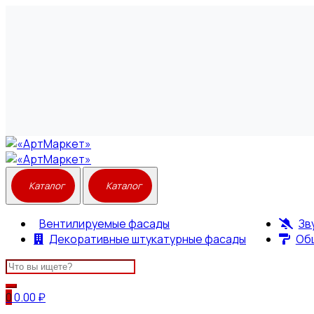
Вентилируемые фасады
Зв
Декоративные штукатурные фасады
Об
Search
for:
0
0.00
₽