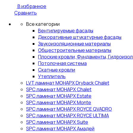
В избранное
Сравнить
Все категории
Вентилируемые фасады
Декоративные штукатурные фасады
Звукоизоляционные материалы
Общестроительные материалы
Плоские кровли, Фундаменты, Гидроизо
Потолочная система
Скатные кровли
Утеплитель
LVT ламинат МОНАРХ Dryback Chalet
SPC ламинат МОНАРХ Chalet
SPC ламинат МОНАРХ Estate
SPC ламинат МОНАРХ Monte
SPC ламинат МОНАРХ ROYCE QVADRO
SPC ламинат МОНАРХ ROYCE ULTIMA
SPC ламинат МОНАРХ Suite
SPC ламинат МОНАРХ Амадей