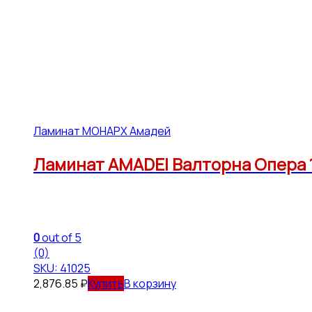
Ламинат МОНАРХ Амадей
Ламинат AMADEI Валторна Опера 12
0
out of 5
(0)
SKU: 41025
2,876.85
₽
В корзину