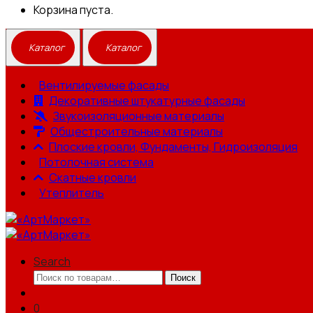
Корзина пуста.
Вентилируемые фасады
Декоративные штукатурные фасады
Звукоизоляционные материалы
Общестроительные материалы
Плоские кровли, Фундаменты, Гидроизоляция
Потолочная система
Скатные кровли
Утеплитель
Search
Искать:
Поиск
0