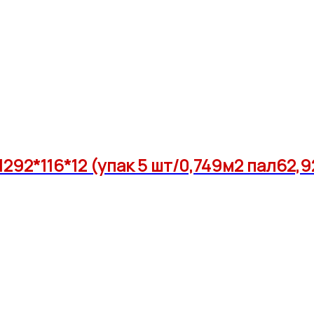
92*116*12 (упак 5 шт/0,749м2 пал62,9