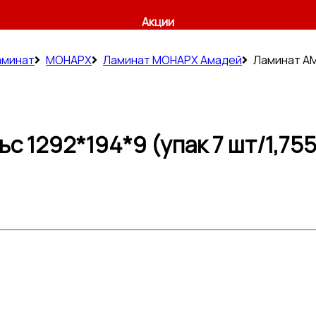
Акции
аминат
МОНАРХ
Ламинат МОНАРХ Амадей
Ламинат AM
 1292*194*9 (упак 7 шт/1,755