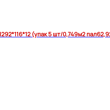
92*116*12 (упак 5 шт/0,749м2 пал62,9