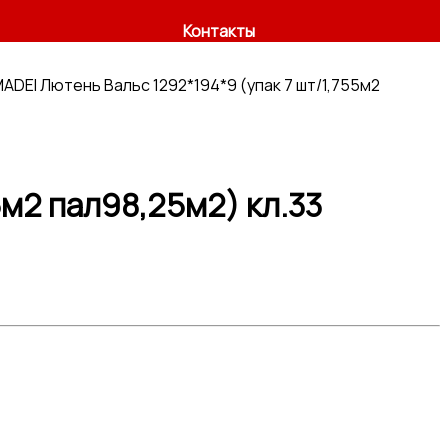
Контакты
ADEI Лютень Вальс 1292*194*9 (упак 7 шт/1,755м2
м2 пал98,25м2) кл.33