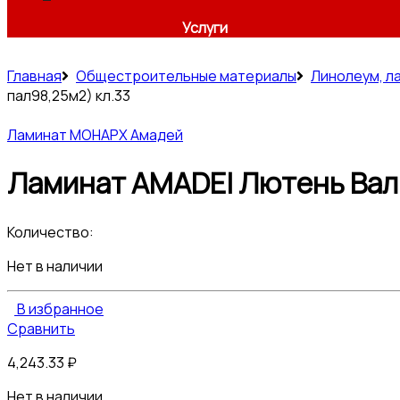
Услуги
Главная
Общестроительные материалы
Линолеум, л
пал98,25м2) кл.33
Ламинат МОНАРХ Амадей
Ламинат AMADEI Лютень Вальс
Количество:
Нет в наличии
В избранное
Сравнить
4,243.33
₽
Нет в наличии