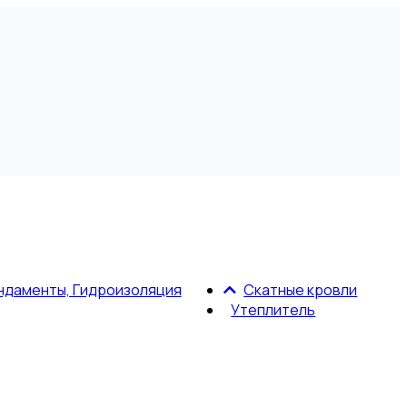
ндаменты, Гидроизоляция
Скатные кровли
Утеплитель