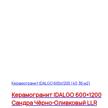
Керамогранит IDALGO 600x1200 (45,36 м2)
Керамогранит IDALGO 600×1200
Сандра Чёрно-Оливковый LLR