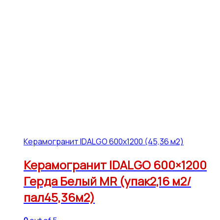
Керамогранит IDALGO 600x1200 (45,36 м2)
Керамогранит IDALGO 600×1200
Герда Белый МR (упак2,16 м2/
пал45,36м2)