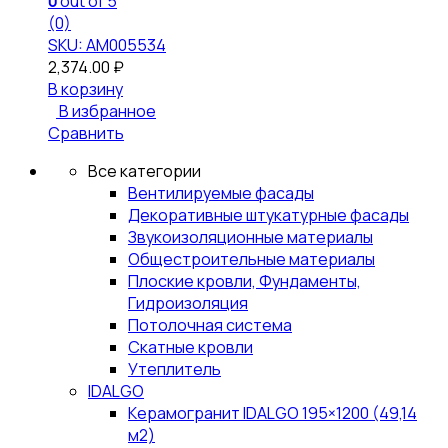
0
out of 5
(0)
SKU: АМ005534
2,374.00
₽
В корзину
В избранное
Сравнить
Все категории
Вентилируемые фасады
Декоративные штукатурные фасады
Звукоизоляционные материалы
Общестроительные материалы
Плоские кровли, Фундаменты,
Гидроизоляция
Потолочная система
Скатные кровли
Утеплитель
IDALGO
Керамогранит IDALGO 195×1200 (49,14
м2)