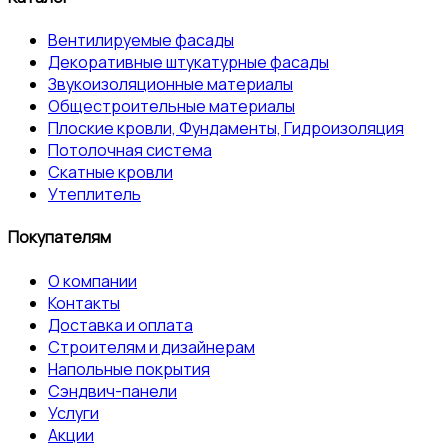
Вентилируемые фасады
Декоративные штукатурные фасады
Звукоизоляционные материалы
Общестроительные материалы
Плоские кровли, Фундаменты, Гидроизоляция
Потолочная система
Скатные кровли
Утеплитель
Покупателям
О компании
Контакты
Доставка и оплата
Строителям и дизайнерам
Напольные покрытия
Сэндвич-панели
Услуги
Акции