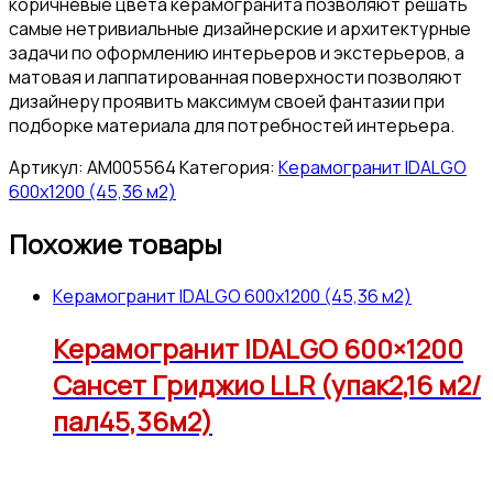
коричневые цвета керамогранита позволяют решать
самые нетривиальные дизайнерские и архитектурные
задачи по оформлению интерьеров и экстерьеров, а
матовая и лаппатированная поверхности позволяют
дизайнеру проявить максимум своей фантазии при
подборке материала для потребностей интерьера.
Артикул:
АМ005564
Категория:
Керамогранит IDALGO
600x1200 (45,36 м2)
Похожие товары
Керамогранит IDALGO 600x1200 (45,36 м2)
Керамогранит IDALGO 600×1200
Сансет Гриджио LLR (упак2,16 м2/
пал45,36м2)