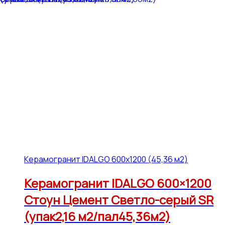
Керамогранит IDALGO 600x1200 (45,36 м2)
Керамогранит IDALGO 600×1200
Стоун Цемент Светло-серый SR
(упак2,16 м2/пал45,36м2)