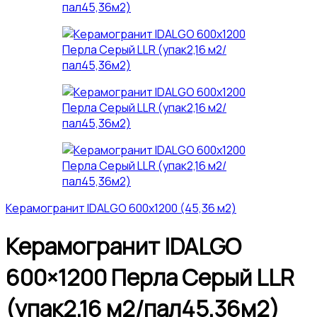
Керамогранит IDALGO 600x1200 (45,36 м2)
Керамогранит IDALGO
600×1200 Перла Серый LLR
(упак2,16 м2/пал45,36м2)