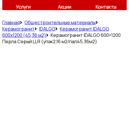
Услуги
Акции
Контакты
Главная
Общестроительные материалы
Керамогранит
IDALGO
Керамогранит IDALGO
600x1200 (45,36 м2)
Керамогранит IDALGO 600×1200
Перла Серый LLR (упак2,16 м2/пал45,36м2)