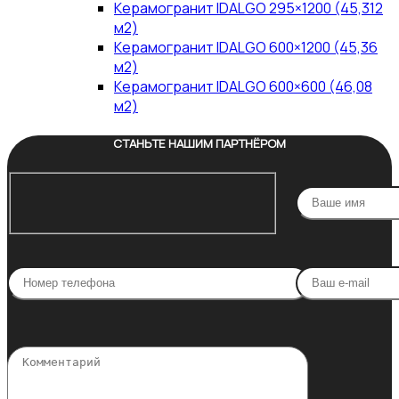
Керамогранит IDALGO 295×1200 (45,312
м2)
Керамогранит IDALGO 600×1200 (45,36
м2)
Керамогранит IDALGO 600×600 (46,08
м2)
СТАНЬТЕ НАШИМ ПАРТНЁРОМ