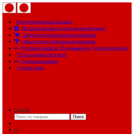
Вентилируемые фасады
Декоративные штукатурные фасады
Звукоизоляционные материалы
Общестроительные материалы
Плоские кровли, Фундаменты, Гидроизоляция
Потолочная система
Скатные кровли
Утеплитель
Search
Искать:
Поиск
0