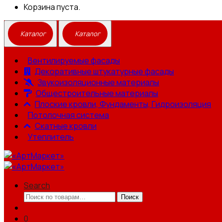
Корзина пуста.
Вентилируемые фасады
Декоративные штукатурные фасады
Звукоизоляционные материалы
Общестроительные материалы
Плоские кровли, Фундаменты, Гидроизоляция
Потолочная система
Скатные кровли
Утеплитель
Search
Искать:
Поиск
0