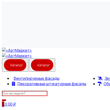
Вентилируемые фасады
Зв
Декоративные штукатурные фасады
Об
Search
for:
0
0.00
₽