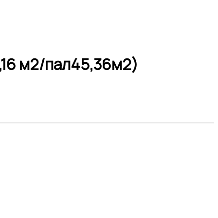
,16 м2/пал45,36м2)