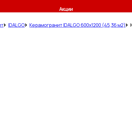
Акции
ит
IDALGO
Керамогранит IDALGO 600x1200 (45,36 м2)