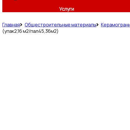
Услуги
Главная
Общестроительные материалы
Керамогран
(упак2,16 м2/пал45,36м2)