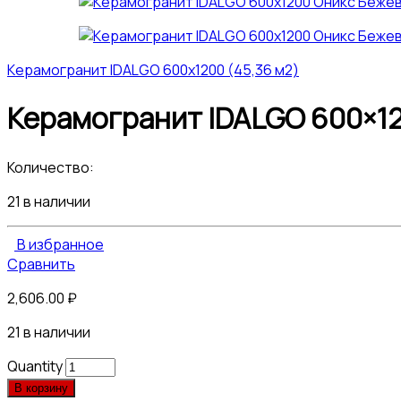
Керамогранит IDALGO 600x1200 (45,36 м2)
Керамогранит IDALGO 600×12
Количество:
21 в наличии
В избранное
Сравнить
2,606.00
₽
21 в наличии
Quantity
В корзину