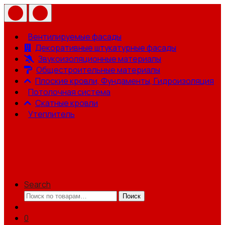
Вентилируемые фасады
Декоративные штукатурные фасады
Звукоизоляционные материалы
Общестроительные материалы
Плоские кровли, Фундаменты, Гидроизоляция
Потолочная система
Скатные кровли
Утеплитель
Search
Искать:
Поиск
0