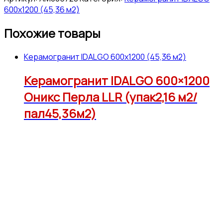
600x1200 (45,36 м2)
Похожие товары
Керамогранит IDALGO 600x1200 (45,36 м2)
Керамогранит IDALGO 600×1200
Оникс Перла LLR (упак2,16 м2/
пал45,36м2)