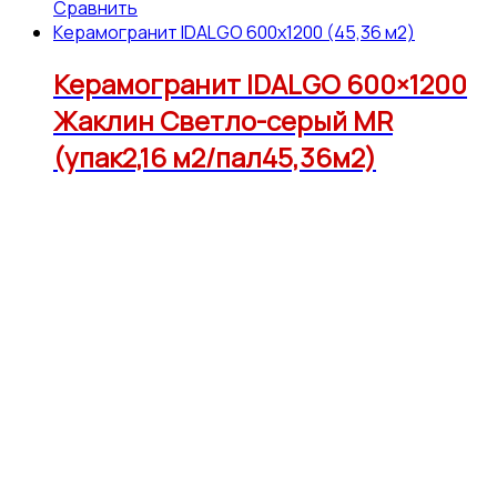
Сравнить
Керамогранит IDALGO 600x1200 (45,36 м2)
Керамогранит IDALGO 600×1200
Жаклин Светло-серый МR
(упак2,16 м2/пал45,36м2)