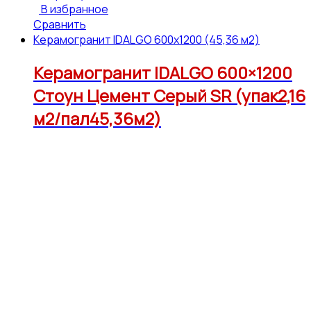
В избранное
Сравнить
Керамогранит IDALGO 600x1200 (45,36 м2)
Керамогранит IDALGO 600×1200
Стоун Цемент Серый SR (упак2,16
м2/пал45,36м2)