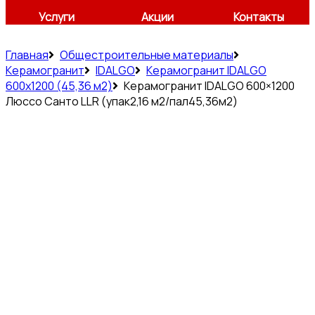
Услуги
Акции
Контакты
Главная
Общестроительные материалы
Керамогранит
IDALGO
Керамогранит IDALGO
600x1200 (45,36 м2)
Керамогранит IDALGO 600×1200
Люссо Санто LLR (упак2,16 м2/пал45,36м2)