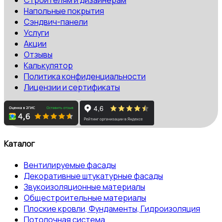
Напольные покрытия
Сэндвич-панели
Услуги
Акции
Отзывы
Калькулятор
Политика конфиденциальности
Лицензии и сертификаты
Каталог
Вентилируемые фасады
Декоративные штукатурные фасады
Звукоизоляционные материалы
Общестроительные материалы
Плоские кровли, Фундаменты, Гидроизоляция
Потолочная система