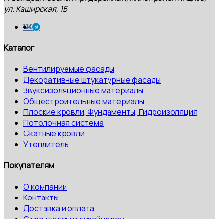
ул. Каширская, 1Б
Каталог
Вентилируемые фасады
Декоративные штукатурные фасады
Звукоизоляционные материалы
Общестроительные материалы
Плоские кровли, Фундаменты, Гидроизоляция
Потолочная система
Скатные кровли
Утеплитель
Покупателям
О компании
Контакты
Доставка и оплата
Строителям и дизайнерам