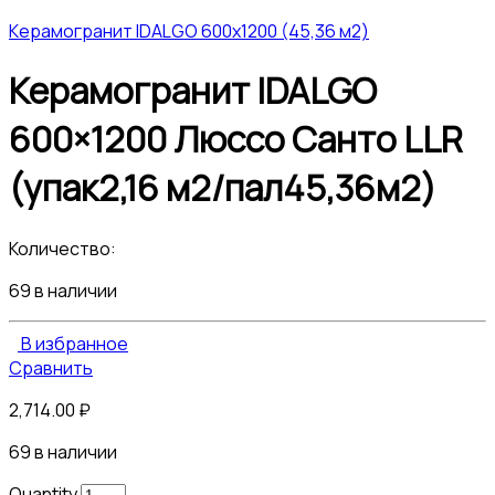
Керамогранит IDALGO 600x1200 (45,36 м2)
Керамогранит IDALGO
600×1200 Люссо Санто LLR
(упак2,16 м2/пал45,36м2)
Количество:
69 в наличии
В избранное
Сравнить
2,714.00
₽
69 в наличии
Quantity