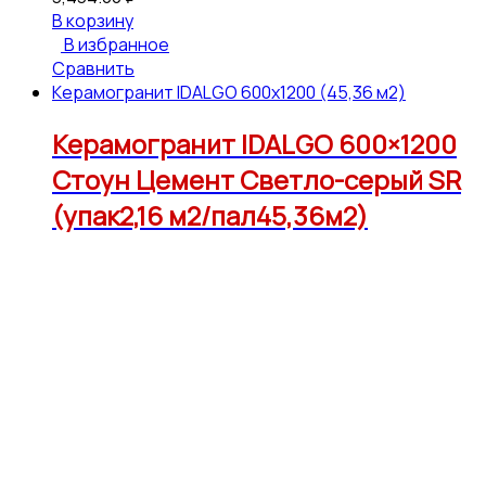
В корзину
В избранное
Сравнить
Керамогранит IDALGO 600x1200 (45,36 м2)
Керамогранит IDALGO 600×1200
Стоун Цемент Светло-серый SR
(упак2,16 м2/пал45,36м2)