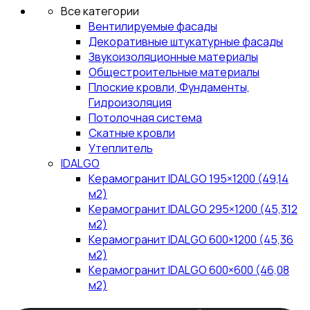
Все категории
Вентилируемые фасады
Декоративные штукатурные фасады
Звукоизоляционные материалы
Общестроительные материалы
Плоские кровли, Фундаменты,
Гидроизоляция
Потолочная система
Скатные кровли
Утеплитель
IDALGO
Керамогранит IDALGO 195×1200 (49,14
м2)
Керамогранит IDALGO 295×1200 (45,312
м2)
Керамогранит IDALGO 600×1200 (45,36
м2)
Керамогранит IDALGO 600×600 (46,08
м2)