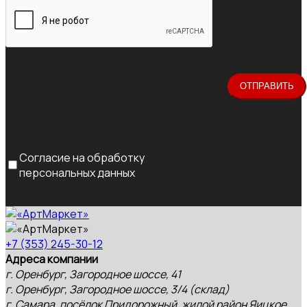
Согласие на обработку
персональных данных
+7 (353) 245-30-12
Адреса компании
г. Оренбург, Загородное шоссе, 41
г. Оренбург, Загородное шоссе, 3/4 (склад)
г. Самара, посёлок Придорожный, жилой район Яицкое,