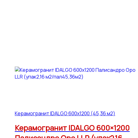
Керамогранит IDALGO 600x1200 (45,36 м2)
Керамогранит IDALGO 600×1200
Палисандро Оро LLR (упак2,16