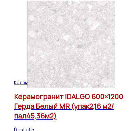
Керамогранит IDALGO 600x1200 (45,36 м2)
Керамогранит IDALGO 600×1200
Герда Белый МR (упак2,16 м2/
пал45,36м2)
0
out of 5