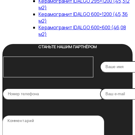
Керамогранит IDALGO 295×1200 (45,312
м2)
Керамогранит IDALGO 600×1200 (45,36
м2)
Керамогранит IDALGO 600×600 (46,08
м2)
СТАНЬТЕ НАШИМ ПАРТНЁРОМ