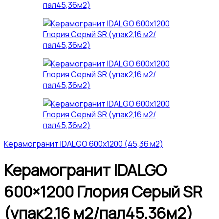
Керамогранит IDALGO 600x1200 (45,36 м2)
Керамогранит IDALGO
600×1200 Глория Серый SR
(упак2,16 м2/пал45,36м2)