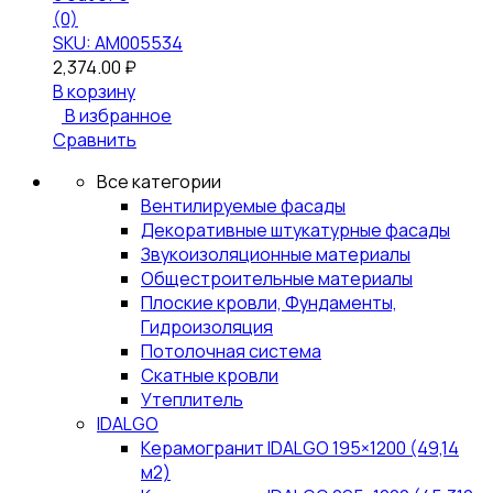
(0)
SKU: АМ005534
2,374.00
₽
В корзину
В избранное
Сравнить
Все категории
Вентилируемые фасады
Декоративные штукатурные фасады
Звукоизоляционные материалы
Общестроительные материалы
Плоские кровли, Фундаменты,
Гидроизоляция
Потолочная система
Скатные кровли
Утеплитель
IDALGO
Керамогранит IDALGO 195×1200 (49,14
м2)