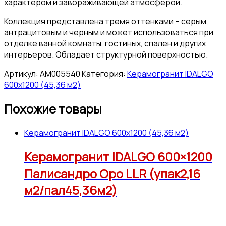
характером и завораживающей атмосферой.
Коллекция представлена тремя оттенками – серым,
антрацитовым и черным и может использоваться при
отделке ванной комнаты, гостиных, спален и других
интерьеров. Обладает структурной поверхностью.
Артикул:
АМ005540
Категория:
Керамогранит IDALGO
600x1200 (45,36 м2)
Похожие товары
Керамогранит IDALGO 600x1200 (45,36 м2)
Керамогранит IDALGO 600×1200
Палисандро Оро LLR (упак2,16
м2/пал45,36м2)