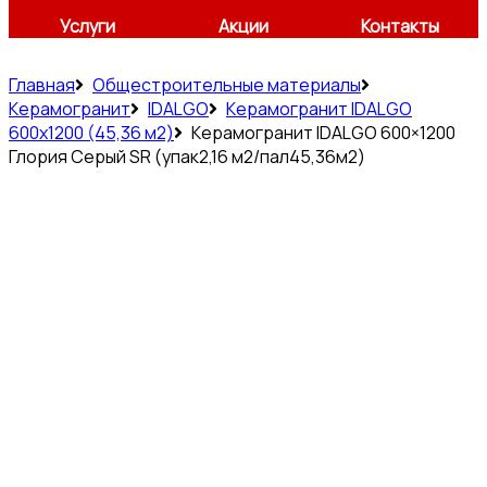
Услуги
Акции
Контакты
Главная
Общестроительные материалы
Керамогранит
IDALGO
Керамогранит IDALGO
600x1200 (45,36 м2)
Керамогранит IDALGO 600×1200
Глория Серый SR (упак2,16 м2/пал45,36м2)