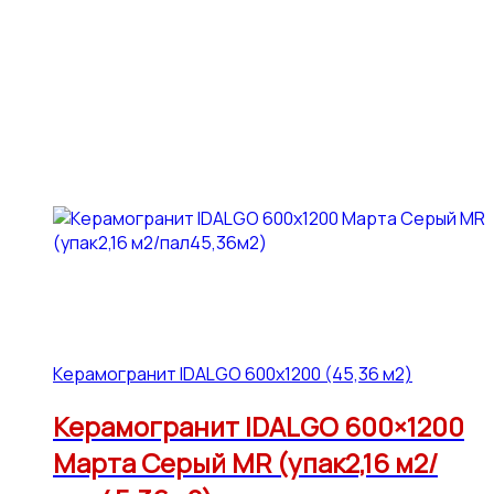
Керамогранит IDALGO 600x1200 (45,36 м2)
Керамогранит IDALGO 600×1200
Марта Серый МR (упак2,16 м2/