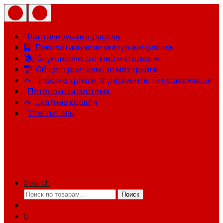
Вентилируемые фасады
Декоративные штукатурные фасады
Звукоизоляционные материалы
Общестроительные материалы
Плоские кровли, Фундаменты, Гидроизоляция
Потолочная система
Скатные кровли
Утеплитель
Search
Искать:
Поиск
0