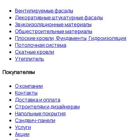
Вентилируемые фасады
Декоративные штукатурные фасады
Звукоизоляционные материалы
Общестроительные материалы
Плоские кровли, Фундаменты, Гидроизоляция
Потолочная система
Скатные кровли
Утеплитель
Покупателям
О компании
Контакты
Доставка и оплата
Строителям и дизайнерам
Напольные покрытия
Сэндвич-панели
Услуги
Акции