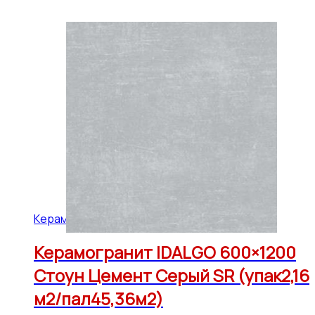
Керамогранит IDALGO 600x1200 (45,36 м2)
Керамогранит IDALGO 600×1200
Стоун Цемент Серый SR (упак2,16
м2/пал45,36м2)