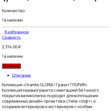
Количество:
1 в наличии
В избранное
Сравнить
2,374.00
₽
1 в наличии
В корзину
Описание
Коллекция «Granite GLORIA / Гранит ГЛОРИЯ»
Коллекция керамогранита с имитацией бетонного
покрытия великолепно подходит для воплощения
современных дизайн-проектов в стиле «лофт» и
создания интерьеров и экстерьеров с особым