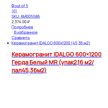
0
out of 5
(0)
SKU: АМ005586
2,374.00
₽
Подробнее
В избранное
Сравнить
Керамогранит IDALGO 600x1200 (45,36 м2)
Керамогранит IDALGO 600×1200
Герда Белый МR (упак2,16 м2/
пал45,36м2)