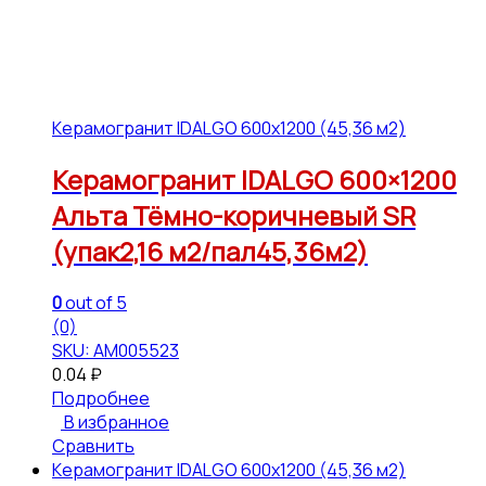
Керамогранит IDALGO 600x1200 (45,36 м2)
Керамогранит IDALGO 600×1200
Альта Тёмно-коричневый SR
(упак2,16 м2/пал45,36м2)
0
out of 5
(0)
SKU: АМ005523
0.04
₽
Подробнее
В избранное
Сравнить
Керамогранит IDALGO 600x1200 (45,36 м2)