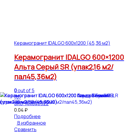
Керамогранит IDALGO 600x1200 (45,36 м2)
Керамогранит IDALGO 600×1200
Альта Серый SR (упак2,16 м2/
пал45,36м2)
0
out of 5
(0)
SKU: АМ005522
0.04
₽
Подробнее
В избранное
Сравнить