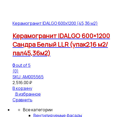
Керамогранит IDALGO 600x1200 (45,36 м2)
Керамогранит IDALGO 600×1200
Сандра Белый LLR (упак2,16 м2/
пал45,36м2)
0
out of 5
(0)
SKU: АМ005565
2,516.00
₽
В корзину
В избранное
Сравнить
Все категории
Вентилируемые фасады