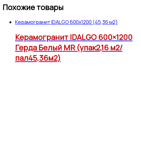
Похожие товары
Керамогранит IDALGO 600x1200 (45,36 м2)
Керамогранит IDALGO 600×1200
Герда Белый МR (упак2,16 м2/
пал45,36м2)