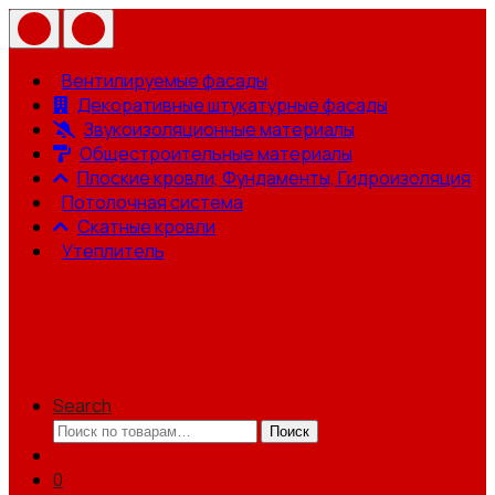
Вентилируемые фасады
Декоративные штукатурные фасады
Звукоизоляционные материалы
Общестроительные материалы
Плоские кровли, Фундаменты, Гидроизоляция
Потолочная система
Скатные кровли
Утеплитель
Search
Искать:
Поиск
0