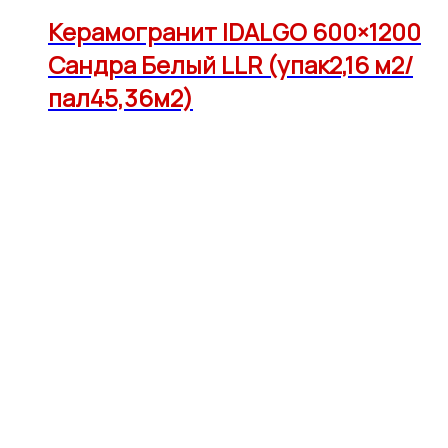
Керамогранит IDALGO 600×1200
Сандра Белый LLR (упак2,16 м2/
пал45,36м2)