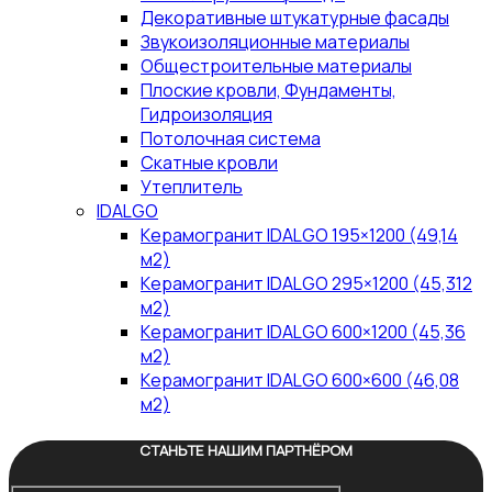
Декоративные штукатурные фасады
Звукоизоляционные материалы
Общестроительные материалы
Плоские кровли, Фундаменты,
Гидроизоляция
Потолочная система
Скатные кровли
Утеплитель
IDALGO
Керамогранит IDALGO 195×1200 (49,14
м2)
Керамогранит IDALGO 295×1200 (45,312
м2)
Керамогранит IDALGO 600×1200 (45,36
м2)
Керамогранит IDALGO 600×600 (46,08
м2)
СТАНЬТЕ НАШИМ ПАРТНЁРОМ