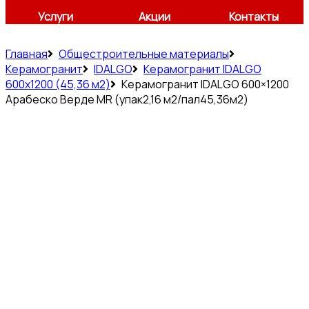
Услуги
Акции
Контакты
Главная
Общестроительные материалы
Керамогранит
IDALGO
Керамогранит IDALGO
600x1200 (45,36 м2)
Керамогранит IDALGO 600×1200
Арабеско Верде МR (упак2,16 м2/пал45,36м2)