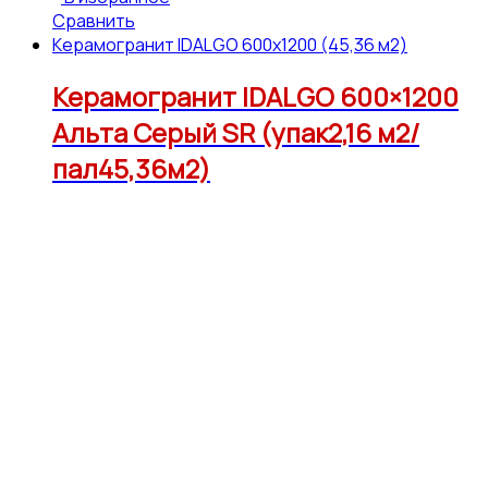
Сравнить
Керамогранит IDALGO 600x1200 (45,36 м2)
Керамогранит IDALGO 600×1200
Альта Серый SR (упак2,16 м2/
пал45,36м2)