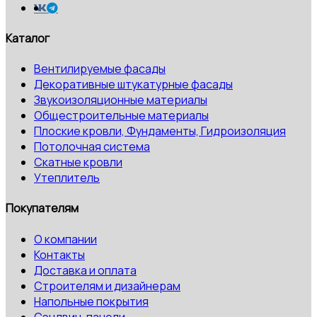
Каталог
Вентилируемые фасады
Декоративные штукатурные фасады
Звукоизоляционные материалы
Общестроительные материалы
Плоские кровли, Фундаменты, Гидроизоляция
Потолочная система
Скатные кровли
Утеплитель
Покупателям
О компании
Контакты
Доставка и оплата
Строителям и дизайнерам
Напольные покрытия
Сэндвич-панели