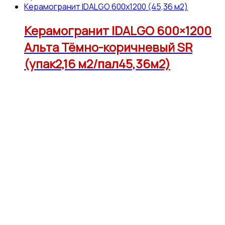
Керамогранит IDALGO 600x1200 (45,36 м2)
Керамогранит IDALGO 600×1200
Альта Тёмно-коричневый SR
(упак2,16 м2/пал45,36м2)