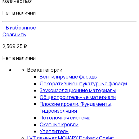
Количество:
Нет в наличии
В избранное
Сравнить
2,369.25
₽
Нет в наличии
Все категории
Вентилируемые фасады
Декоративные штукатурные фасады
Звукоизоляционные материалы
Общестроительные материалы
Плоские кровли, Фундаменты,
Гидроизоляция
Потолочная система
Скатные кровли
Утеплитель
LVT ламинат МОНАРХ Dryback Chalet