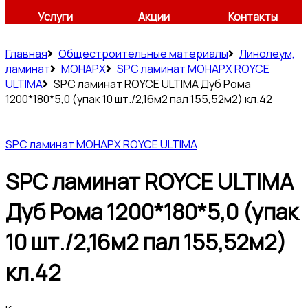
Услуги
Акции
Контакты
Главная
Общестроительные материалы
Линолеум,
ламинат
МОНАРХ
SPC ламинат МОНАРХ ROYCE
ULTIMA
SPC ламинат ROYCE ULTIMA Дуб Рома
1200*180*5,0 (упак 10 шт./2,16м2 пал 155,52м2) кл.42
SPC ламинат МОНАРХ ROYCE ULTIMA
SPC ламинат ROYCE ULTIMA
Дуб Рома 1200*180*5,0 (упак
10 шт./2,16м2 пал 155,52м2)
кл.42