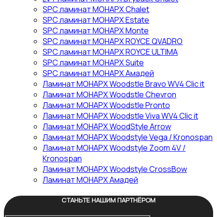
SPC ламинат МОНАРХ Chalet
SPC ламинат МОНАРХ Estate
SPC ламинат МОНАРХ Monte
SPC ламинат МОНАРХ ROYCE QVADRO
SPC ламинат МОНАРХ ROYCE ULTIMA
SPC ламинат МОНАРХ Suite
SPC ламинат МОНАРХ Амадей
Ламинат МОНАРХ Woodstle Bravo WV4 Clic it
Ламинат МОНАРХ Woodstle Chevron
Ламинат МОНАРХ Woodstle Pronto
Ламинат МОНАРХ Woodstle Viva WV4 Clic it
Ламинат МОНАРХ WoodStyle Arrow
Ламинат МОНАРХ Woodstyle Vega / Kronospan
Ламинат МОНАРХ Woodstyle Zoom 4V /
Kronospan
Ламинат МОНАРХ Woodstyle СrossBow
Ламинат МОНАРХ Амадей
СТАНЬТЕ НАШИМ ПАРТНЁРОМ