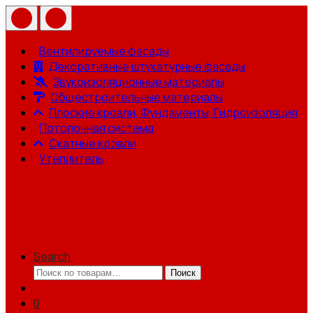
Вентилируемые фасады
Декоративные штукатурные фасады
Звукоизоляционные материалы
Общестроительные материалы
Плоские кровли, Фундаменты, Гидроизоляция
Потолочная система
Скатные кровли
Утеплитель
Search
Искать:
Поиск
0