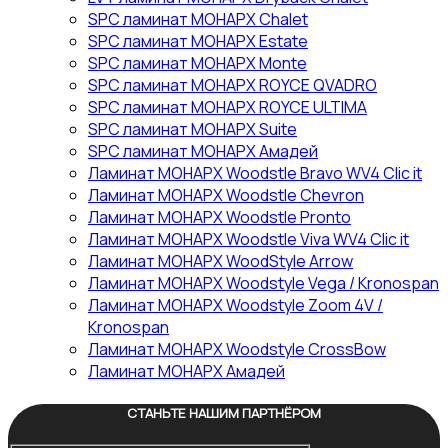
SPC ламинат МОНАРХ Chalet
SPC ламинат МОНАРХ Estate
SPC ламинат МОНАРХ Monte
SPC ламинат МОНАРХ ROYCE QVADRO
SPC ламинат МОНАРХ ROYCE ULTIMA
SPC ламинат МОНАРХ Suite
SPC ламинат МОНАРХ Амадей
Ламинат МОНАРХ Woodstle Bravo WV4 Clic it
Ламинат МОНАРХ Woodstle Chevron
Ламинат МОНАРХ Woodstle Pronto
Ламинат МОНАРХ Woodstle Viva WV4 Clic it
Ламинат МОНАРХ WoodStyle Arrow
Ламинат МОНАРХ Woodstyle Vega / Kronospan
Ламинат МОНАРХ Woodstyle Zoom 4V /
Kronospan
Ламинат МОНАРХ Woodstyle СrossBow
Ламинат МОНАРХ Амадей
СТАНЬТЕ НАШИМ ПАРТНЁРОМ