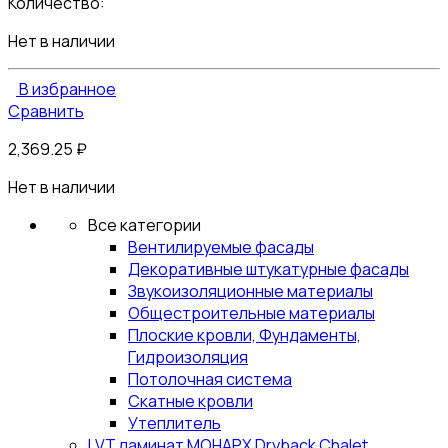
Количество:
Нет в наличии
В избранное
Сравнить
2,369.25
₽
Нет в наличии
Все категории
Вентилируемые фасады
Декоративные штукатурные фасады
Звукоизоляционные материалы
Общестроительные материалы
Плоские кровли, Фундаменты,
Гидроизоляция
Потолочная система
Скатные кровли
Утеплитель
LVT ламинат МОНАРХ Dryback Chalet