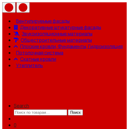
Вентилируемые фасады
Декоративные штукатурные фасады
Звукоизоляционные материалы
Общестроительные материалы
Плоские кровли, Фундаменты, Гидроизоляция
Потолочная система
Скатные кровли
Утеплитель
Search
Искать:
Поиск
0