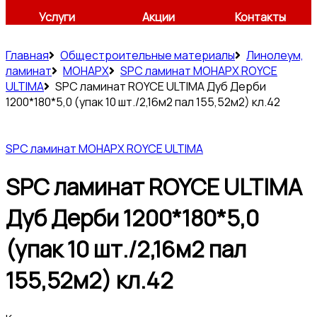
Услуги
Акции
Контакты
Главная
Общестроительные материалы
Линолеум,
ламинат
МОНАРХ
SPC ламинат МОНАРХ ROYCE
ULTIMA
SPC ламинат ROYCE ULTIMA Дуб Дерби
1200*180*5,0 (упак 10 шт./2,16м2 пал 155,52м2) кл.42
SPC ламинат МОНАРХ ROYCE ULTIMA
SPC ламинат ROYCE ULTIMA
Дуб Дерби 1200*180*5,0
(упак 10 шт./2,16м2 пал
155,52м2) кл.42