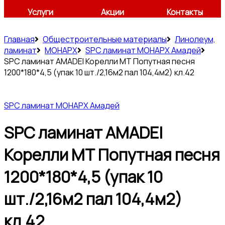
Услуги
Акции
Контакты
Главная
Общестроительные материалы
Линолеум,
ламинат
МОНАРХ
SPC ламинат МОНАРХ Амадей
SPC ламинат AMADEI Корелли МТ Попутная песня
1200*180*4,5 (упак 10 шт./2,16м2 пал 104,4м2) кл.42
SPC ламинат МОНАРХ Амадей
SPC ламинат AMADEI
Корелли МТ Попутная песня
1200*180*4,5 (упак 10
шт./2,16м2 пал 104,4м2)
кл.42