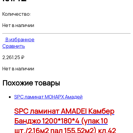
Количество:
Нет в наличии
В избранное
Сравнить
2,261.25
₽
Нет в наличии
Похожие товары
SPC ламинат МОНАРХ Амадей
SPC ламинат AMADEI Камбер
Банджо 1200*180*4 (упак 10
шт./2,16м2 пал 155,52м2) кл.42