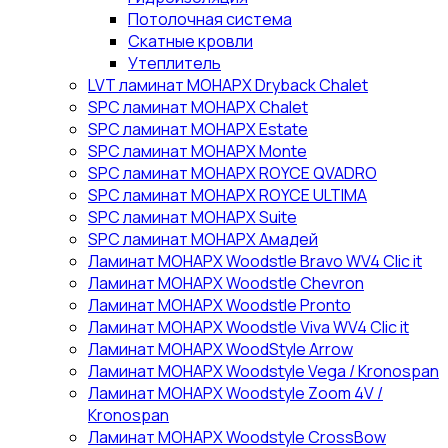
Потолочная система
Скатные кровли
Утеплитель
LVT ламинат МОНАРХ Dryback Chalet
SPC ламинат МОНАРХ Chalet
SPC ламинат МОНАРХ Estate
SPC ламинат МОНАРХ Monte
SPC ламинат МОНАРХ ROYCE QVADRO
SPC ламинат МОНАРХ ROYCE ULTIMA
SPC ламинат МОНАРХ Suite
SPC ламинат МОНАРХ Амадей
Ламинат МОНАРХ Woodstle Bravo WV4 Clic it
Ламинат МОНАРХ Woodstle Chevron
Ламинат МОНАРХ Woodstle Pronto
Ламинат МОНАРХ Woodstle Viva WV4 Clic it
Ламинат МОНАРХ WoodStyle Arrow
Ламинат МОНАРХ Woodstyle Vega / Kronospan
Ламинат МОНАРХ Woodstyle Zoom 4V /
Kronospan
Ламинат МОНАРХ Woodstyle СrossBow