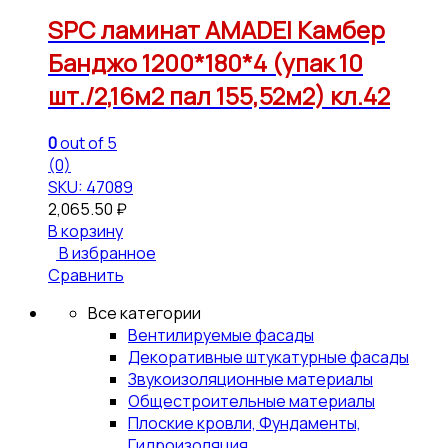
SPC ламинат AMADEI Камбер
Банджо 1200*180*4 (упак 10
шт./2,16м2 пал 155,52м2) кл.42
0
out of 5
(0)
SKU: 47089
2,065.50
₽
В корзину
В избранное
Сравнить
Все категории
Вентилируемые фасады
Декоративные штукатурные фасады
Звукоизоляционные материалы
Общестроительные материалы
Плоские кровли, Фундаменты,
Гидроизоляция