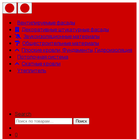
Вентилируемые фасады
Декоративные штукатурные фасады
Звукоизоляционные материалы
Общестроительные материалы
Плоские кровли, Фундаменты, Гидроизоляция
Потолочная система
Скатные кровли
Утеплитель
Search
Искать:
Поиск
0