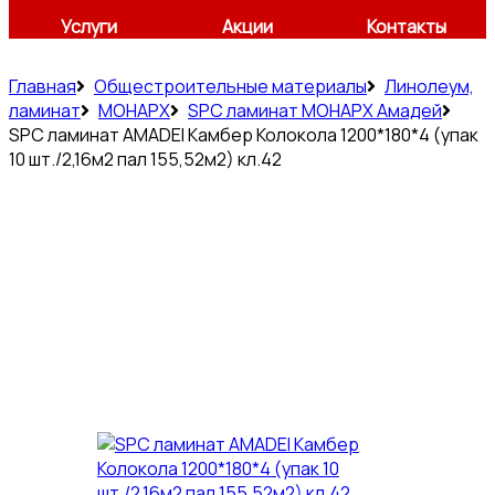
Услуги
Акции
Контакты
Главная
Общестроительные материалы
Линолеум,
ламинат
МОНАРХ
SPC ламинат МОНАРХ Амадей
SPC ламинат AMADEI Камбер Колокола 1200*180*4 (упак
10 шт./2,16м2 пал 155,52м2) кл.42