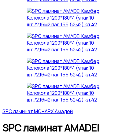
SPC ламинат МОНАРХ Амадей
SPC ламинат AMADEI