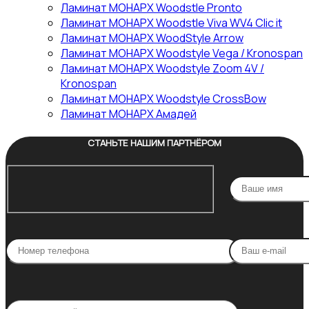
Ламинат МОНАРХ Woodstle Pronto
Ламинат МОНАРХ Woodstle Viva WV4 Clic it
Ламинат МОНАРХ WoodStyle Arrow
Ламинат МОНАРХ Woodstyle Vega / Kronospan
Ламинат МОНАРХ Woodstyle Zoom 4V /
Kronospan
Ламинат МОНАРХ Woodstyle СrossBow
Ламинат МОНАРХ Амадей
СТАНЬТЕ НАШИМ ПАРТНЁРОМ