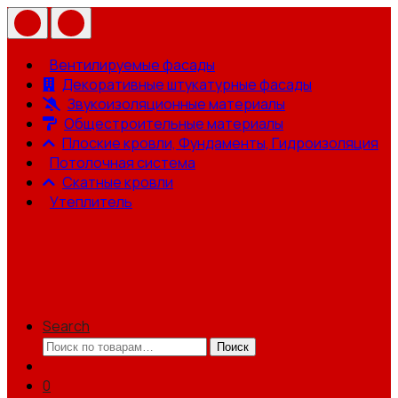
Вентилируемые фасады
Декоративные штукатурные фасады
Звукоизоляционные материалы
Общестроительные материалы
Плоские кровли, Фундаменты, Гидроизоляция
Потолочная система
Скатные кровли
Утеплитель
Search
Искать:
Поиск
0