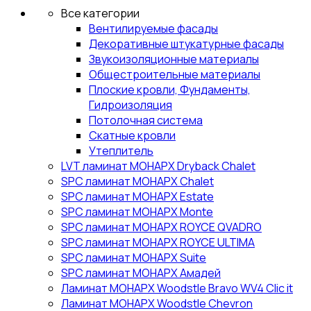
Все категории
Вентилируемые фасады
Декоративные штукатурные фасады
Звукоизоляционные материалы
Общестроительные материалы
Плоские кровли, Фундаменты,
Гидроизоляция
Потолочная система
Скатные кровли
Утеплитель
LVT ламинат МОНАРХ Dryback Chalet
SPC ламинат МОНАРХ Chalet
SPC ламинат МОНАРХ Estate
SPC ламинат МОНАРХ Monte
SPC ламинат МОНАРХ ROYCE QVADRO
SPC ламинат МОНАРХ ROYCE ULTIMA
SPC ламинат МОНАРХ Suite
SPC ламинат МОНАРХ Амадей
Ламинат МОНАРХ Woodstle Bravo WV4 Clic it
Ламинат МОНАРХ Woodstle Chevron