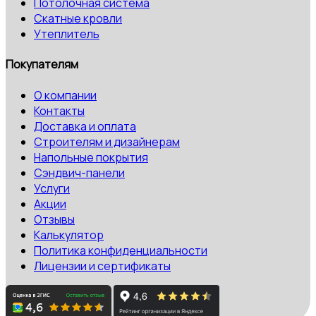
Потолочная система
Скатные кровли
Утеплитель
Покупателям
О компании
Контакты
Доставка и оплата
Строителям и дизайнерам
Напольные покрытия
Сэндвич-панели
Услуги
Акции
Отзывы
Калькулятор
Политика конфиденциальности
Лицензии и сертификаты