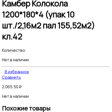
Камбер Колокола
1200*180*4 (упак 10
шт./2,16м2 пал 155,52м2)
кл.42
Количество:
Нет в наличии
В избранное
Сравнить
2,065.50
₽
Нет в наличии
Похожие товары