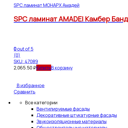
SPC ламинат МОНАРХ Амадей
SPC ламинат AMADEI Камбер Банджо 
0
out of 5
(0)
SKU: 47089
2,065.50
₽
В корзину
В избранное
Сравнить
Все категории
Вентилируемые фасады
Декоративные штукатурные фасады
Звукоизоляционные материалы
Общестроительные материалы