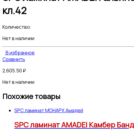
кл.42
Количество:
Нет в наличии
В избранное
Сравнить
2,605.50
₽
Нет в наличии
Похожие товары
SPC ламинат МОНАРХ Амадей
SPC ламинат AMADEI Камбер Банджо 