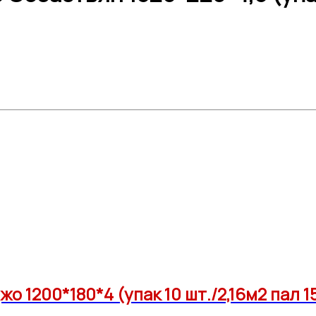
1200*180*4 (упак 10 шт./2,16м2 пал 15