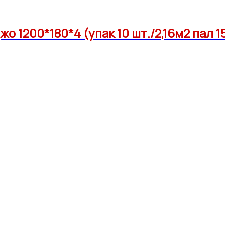
1200*180*4 (упак 10 шт./2,16м2 пал 15