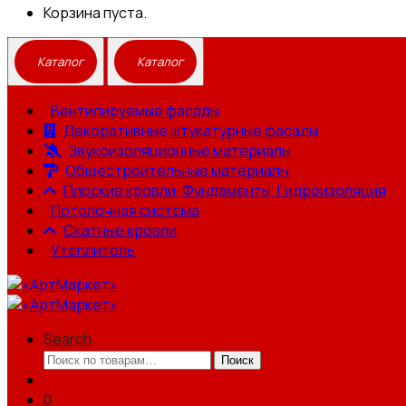
Корзина пуста.
Вентилируемые фасады
Декоративные штукатурные фасады
Звукоизоляционные материалы
Общестроительные материалы
Плоские кровли, Фундаменты, Гидроизоляция
Потолочная система
Скатные кровли
Утеплитель
Search
Искать:
Поиск
0