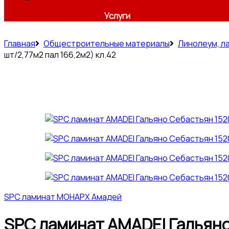
Услуги
Главная
Общестроительные материалы
Линолеум, л
шт/2,77м2 пал 166,2м2) кл.42
SPC ламинат МОНАРХ Амадей
SPC ламинат AMADEI Гальяно 