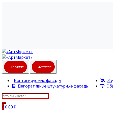
Вентилируемые фасады
Зв
Декоративные штукатурные фасады
Об
Search
for:
0
0.00
₽