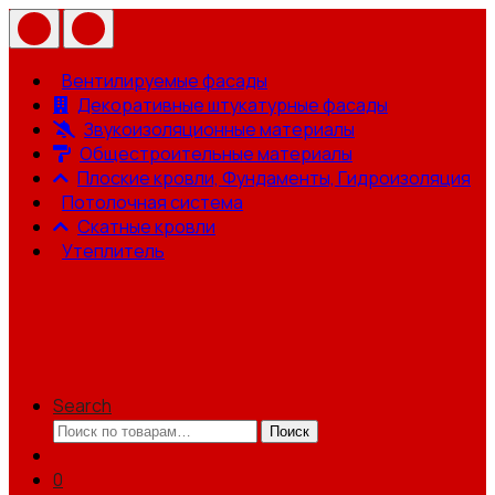
Вентилируемые фасады
Декоративные штукатурные фасады
Звукоизоляционные материалы
Общестроительные материалы
Плоские кровли, Фундаменты, Гидроизоляция
Потолочная система
Скатные кровли
Утеплитель
Search
Искать:
Поиск
0