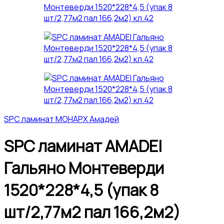
SPC ламинат МОНАРХ Амадей
SPC ламинат AMADEI
Гальяно Монтеверди
1520*228*4,5 (упак 8
шт/2,77м2 пал 166,2м2)