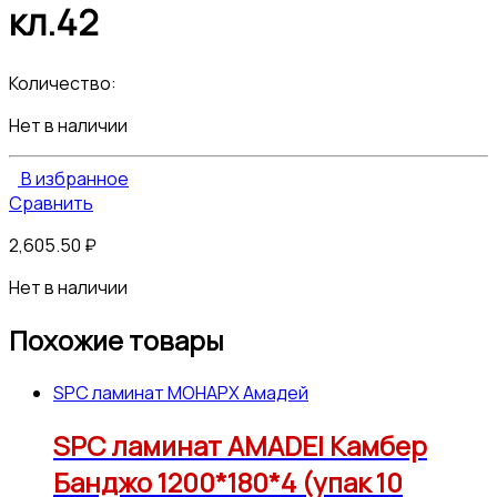
кл.42
Количество:
Нет в наличии
В избранное
Сравнить
2,605.50
₽
Нет в наличии
Похожие товары
SPC ламинат МОНАРХ Амадей
SPC ламинат AMADEI Камбер
Банджо 1200*180*4 (упак 10