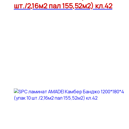
шт./2,16м2 пал 155,52м2) кл.42