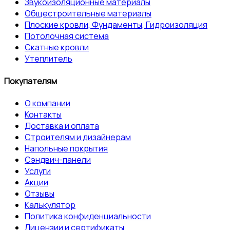
Звукоизоляционные материалы
Общестроительные материалы
Плоские кровли, Фундаменты, Гидроизоляция
Потолочная система
Скатные кровли
Утеплитель
Покупателям
О компании
Контакты
Доставка и оплата
Строителям и дизайнерам
Напольные покрытия
Сэндвич-панели
Услуги
Акции
Отзывы
Калькулятор
Политика конфиденциальности
Лицензии и сертификаты