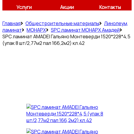
Услуги
Акции
Контакты
Главная
Общестроительные материалы
Линолеум,
ламинат
МОНАРХ
SPC ламинат МОНАРХ Амадей
SPC ламинат AMADEI Гальяно Монтеверди 1520*228*4,5
(упак 8 шт/2,77м2 пал 166,2м2) кл.42