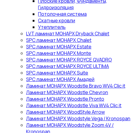
Плоские кровли, Фундаменты,
Гидроизоляция
Потолочная система
Скатные кровли
Утеплитель
LVT ламинат МОНАРХ Dryback Chalet
SPC ламинат МОНАРХ Chalet
SPC ламинат МОНАРХ Estate
SPC ламинат МОНАРХ Monte
SPC ламинат МОНАРХ ROYCE QVADRO
SPC ламинат МОНАРХ ROYCE ULTIMA
SPC ламинат МОНАРХ Suite
SPC ламинат МОНАРХ Амадей
Ламинат МОНАРХ Woodstle Bravo WV4 Clic it
Ламинат МОНАРХ Woodstle Chevron
Ламинат МОНАРХ Woodstle Pronto
Ламинат МОНАРХ Woodstle Viva WV4 Clic it
Ламинат МОНАРХ WoodStyle Arrow
Ламинат МОНАРХ Woodstyle Vega / Kronospan
Ламинат МОНАРХ Woodstyle Zoom 4V /
Kronospan