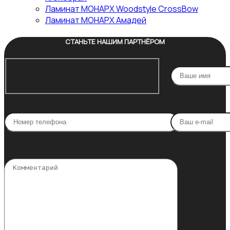
Ламинат МОНАРХ Woodstyle СrossBow
Ламинат МОНАРХ Амадей
СТАНЬТЕ НАШИМ ПАРТНЁРОМ