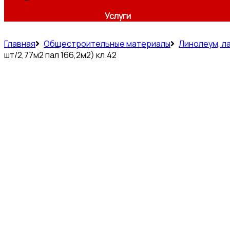
Услуги
Главная
Общестроительные материалы
Линолеум, л
шт/2,77м2 пал 166,2м2) кл.42