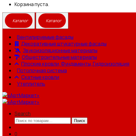
Корзина пуста.
Вентилируемые фасады
Декоративные штукатурные фасады
Звукоизоляционные материалы
Общестроительные материалы
Плоские кровли, Фундаменты, Гидроизоляция
Потолочная система
Скатные кровли
Утеплитель
Search
Искать:
Поиск
0