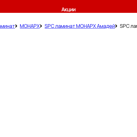
Акции
аминат
МОНАРХ
SPC ламинат МОНАРХ Амадей
SPC ла