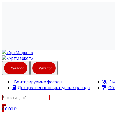
Вентилируемые фасады
Зв
Декоративные штукатурные фасады
Об
Search
for:
0
0.00
₽