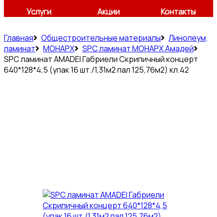
Услуги
Акции
Контакты
Главная
Общестроительные материалы
Линолеум,
ламинат
МОНАРХ
SPC ламинат МОНАРХ Амадей
SPC ламинат AMADEI Габриели Скрипичный концерт
640*128*4,5 (упак 16 шт./1,31м2 пал 125,76м2) кл.42