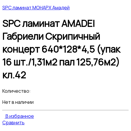
SPC ламинат МОНАРХ Амадей
SPC ламинат AMADEI
Габриели Скрипичный
концерт 640*128*4,5 (упак
16 шт./1,31м2 пал 125,76м2)
кл.42
Количество:
Нет в наличии
В избранное
Сравнить