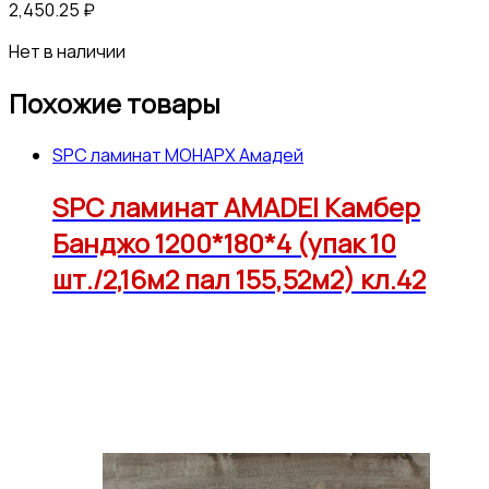
2,450.25
₽
Нет в наличии
Похожие товары
SPC ламинат МОНАРХ Амадей
SPC ламинат AMADEI Камбер
Банджо 1200*180*4 (упак 10
шт./2,16м2 пал 155,52м2) кл.42