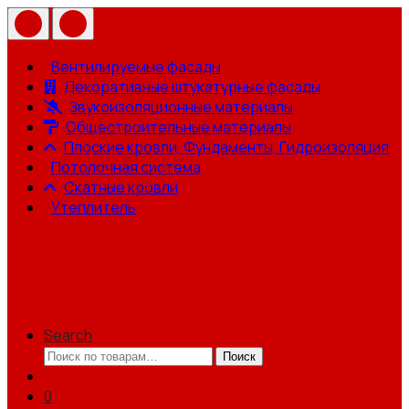
Вентилируемые фасады
Декоративные штукатурные фасады
Звукоизоляционные материалы
Общестроительные материалы
Плоские кровли, Фундаменты, Гидроизоляция
Потолочная система
Скатные кровли
Утеплитель
Search
Искать:
Поиск
0