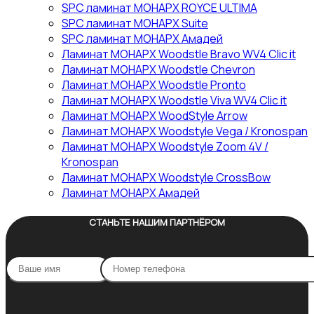
SPC ламинат МОНАРХ ROYCE ULTIMA
SPC ламинат МОНАРХ Suite
SPC ламинат МОНАРХ Амадей
Ламинат МОНАРХ Woodstle Bravo WV4 Clic it
Ламинат МОНАРХ Woodstle Chevron
Ламинат МОНАРХ Woodstle Pronto
Ламинат МОНАРХ Woodstle Viva WV4 Clic it
Ламинат МОНАРХ WoodStyle Arrow
Ламинат МОНАРХ Woodstyle Vega / Kronospan
Ламинат МОНАРХ Woodstyle Zoom 4V /
Kronospan
Ламинат МОНАРХ Woodstyle СrossBow
Ламинат МОНАРХ Амадей
СТАНЬТЕ НАШИМ ПАРТНЁРОМ