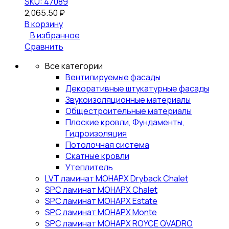
SKU: 47089
2,065.50
₽
В корзину
В избранное
Сравнить
Все категории
Вентилируемые фасады
Декоративные штукатурные фасады
Звукоизоляционные материалы
Общестроительные материалы
Плоские кровли, Фундаменты,
Гидроизоляция
Потолочная система
Скатные кровли
Утеплитель
LVT ламинат МОНАРХ Dryback Chalet
SPC ламинат МОНАРХ Chalet
SPC ламинат МОНАРХ Estate
SPC ламинат МОНАРХ Monte
SPC ламинат МОНАРХ ROYCE QVADRO