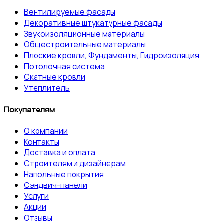
Вентилируемые фасады
Декоративные штукатурные фасады
Звукоизоляционные материалы
Общестроительные материалы
Плоские кровли, Фундаменты, Гидроизоляция
Потолочная система
Скатные кровли
Утеплитель
Покупателям
О компании
Контакты
Доставка и оплата
Строителям и дизайнерам
Напольные покрытия
Сэндвич-панели
Услуги
Акции
Отзывы