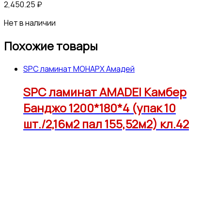
2,450.25
₽
Нет в наличии
Похожие товары
SPC ламинат МОНАРХ Амадей
SPC ламинат AMADEI Камбер
Банджо 1200*180*4 (упак 10
шт./2,16м2 пал 155,52м2) кл.42