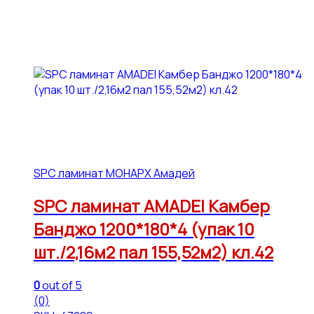
SPC ламинат МОНАРХ Амадей
SPC ламинат AMADEI Камбер
Банджо 1200*180*4 (упак 10
шт./2,16м2 пал 155,52м2) кл.42
0
out of 5
(0)