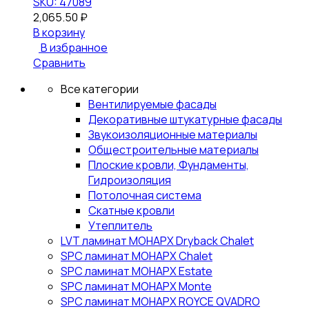
SKU: 47089
2,065.50
₽
В корзину
В избранное
Сравнить
Все категории
Вентилируемые фасады
Декоративные штукатурные фасады
Звукоизоляционные материалы
Общестроительные материалы
Плоские кровли, Фундаменты,
Гидроизоляция
Потолочная система
Скатные кровли
Утеплитель
LVT ламинат МОНАРХ Dryback Chalet
SPC ламинат МОНАРХ Chalet
SPC ламинат МОНАРХ Estate
SPC ламинат МОНАРХ Monte
SPC ламинат МОНАРХ ROYCE QVADRO