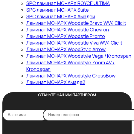
SPC ламинат МОНАРХ ROYCE ULTIMA
SPC ламинат МОНАРХ Suite
SPC ламинат МОНАРХ Амадей
Ламинат МОНАРХ Woodstle Bravo WV4 Clic it
Ламинат МОНАРХ Woodstle Chevron
Ламинат МОНАРХ Woodstle Pronto
Ламинат МОНАРХ Woodstle Viva WV4 Clic it
Ламинат МОНАРХ WoodStyle Arrow
Ламинат МОНАРХ Woodstyle Vega / Kronospan
Ламинат МОНАРХ Woodstyle Zoom 4V /
Kronospan
Ламинат МОНАРХ Woodstyle СrossBow
Ламинат МОНАРХ Амадей
СТАНЬТЕ НАШИМ ПАРТНЁРОМ