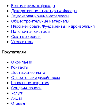
Вентилируемые фасады
Декоративные штукатурные фасады
Звукоизоляционные материалы
Общестроительные материалы
Плоские кровли, Фундаменты, Гидроизоляция
Потолочная система
Скатные кровли
Утеплитель
Покупателям
О компании
Контакты
Доставка и оплата
Строителям и дизайнерам
Напольные покрытия
Сэндвич-панели
Услуги
Акции
Отзывы