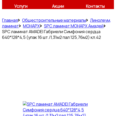
Услуги
Акции
Контакты
Главная
Общестроительные материалы
Линолеум,
ламинат
МОНАРХ
SPC ламинат МОНАРХ Амадей
SPC ламинат AMADEI Габриели Симфония сердца
640*128*4,5 (упак 16 шт./1,31м2 пал 125,76м2) кл.42