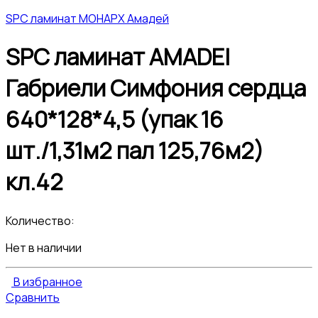
SPC ламинат МОНАРХ Амадей
SPC ламинат AMADEI
Габриели Симфония сердца
640*128*4,5 (упак 16
шт./1,31м2 пал 125,76м2)
кл.42
Количество:
Нет в наличии
В избранное
Сравнить