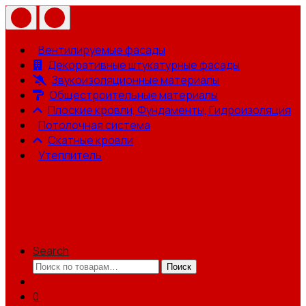
Вентилируемые фасады
Декоративные штукатурные фасады
Звукоизоляционные материалы
Общестроительные материалы
Плоские кровли, Фундаменты, Гидроизоляция
Потолочная система
Скатные кровли
Утеплитель
Search
Искать:
Поиск
0