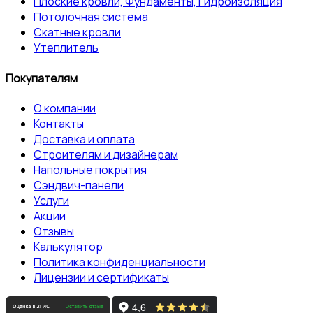
Плоские кровли, Фундаменты, Гидроизоляция
Потолочная система
Скатные кровли
Утеплитель
Покупателям
О компании
Контакты
Доставка и оплата
Строителям и дизайнерам
Напольные покрытия
Сэндвич-панели
Услуги
Акции
Отзывы
Калькулятор
Политика конфиденциальности
Лицензии и сертификаты