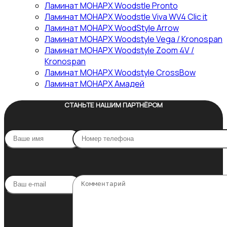
Ламинат МОНАРХ Woodstle Pronto
Ламинат МОНАРХ Woodstle Viva WV4 Clic it
Ламинат МОНАРХ WoodStyle Arrow
Ламинат МОНАРХ Woodstyle Vega / Kronospan
Ламинат МОНАРХ Woodstyle Zoom 4V /
Kronospan
Ламинат МОНАРХ Woodstyle СrossBow
Ламинат МОНАРХ Амадей
СТАНЬТЕ НАШИМ ПАРТНЁРОМ