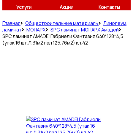
Услуги
Акции
Контакты
Главная
Общестроительные материалы
Линолеум,
ламинат
МОНАРХ
SPC ламинат МОНАРХ Амадей
SPC ламинат AMADEI Габриели Фантазия 640*128*4,5
(упак 16 шт./1,31м2 пал 125,76м2) кл.42