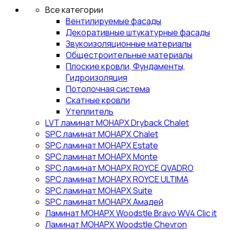
Все категории
Вентилируемые фасады
Декоративные штукатурные фасады
Звукоизоляционные материалы
Общестроительные материалы
Плоские кровли, Фундаменты,
Гидроизоляция
Потолочная система
Скатные кровли
Утеплитель
LVT ламинат МОНАРХ Dryback Chalet
SPC ламинат МОНАРХ Chalet
SPC ламинат МОНАРХ Estate
SPC ламинат МОНАРХ Monte
SPC ламинат МОНАРХ ROYCE QVADRO
SPC ламинат МОНАРХ ROYCE ULTIMA
SPC ламинат МОНАРХ Suite
SPC ламинат МОНАРХ Амадей
Ламинат МОНАРХ Woodstle Bravo WV4 Clic it
Ламинат МОНАРХ Woodstle Chevron