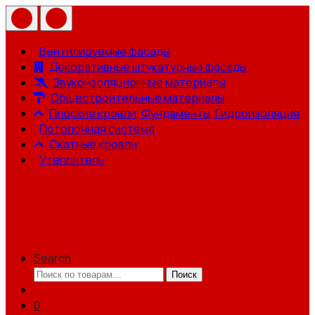
Вентилируемые фасады
Декоративные штукатурные фасады
Звукоизоляционные материалы
Общестроительные материалы
Плоские кровли, Фундаменты, Гидроизоляция
Потолочная система
Скатные кровли
Утеплитель
Search
Искать:
Поиск
0