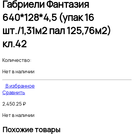
Габриели Фантазия
640*128*4,5 (упак 16
шт./1,31м2 пал 125,76м2)
кл.42
Количество:
Нет в наличии
В избранное
Сравнить
2,450.25
₽
Нет в наличии
Похожие товары