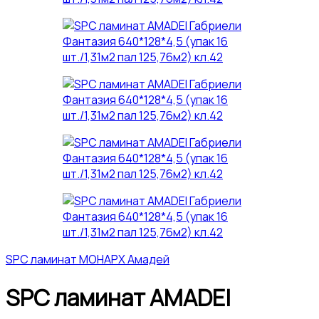
SPC ламинат МОНАРХ Амадей
SPC ламинат AMADEI