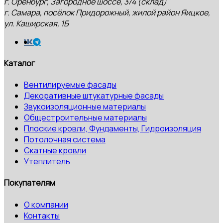
г. Оренбург, Загородное шоссе, 3/4 (склад)
г. Самара, посёлок Придорожный, жилой район Яицкое,
ул. Каширская, 1Б
Каталог
Вентилируемые фасады
Декоративные штукатурные фасады
Звукоизоляционные материалы
Общестроительные материалы
Плоские кровли, Фундаменты, Гидроизоляция
Потолочная система
Скатные кровли
Утеплитель
Покупателям
О компании
Контакты