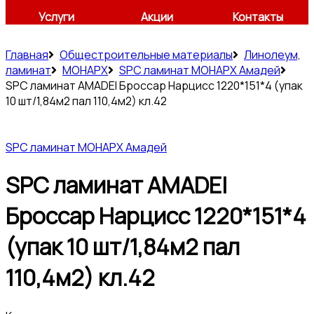
Услуги
Акции
Контакты
Главная
Общестроительные материалы
Линолеум,
ламинат
МОНАРХ
SPC ламинат МОНАРХ Амадей
SPC ламинат AMADEI Броссар Нарцисс 1220*151*4 (упак
10 шт/1,84м2 пал 110,4м2) кл.42
SPC ламинат МОНАРХ Амадей
SPC ламинат AMADEI
Броссар Нарцисс 1220*151*4
(упак 10 шт/1,84м2 пал
110,4м2) кл.42