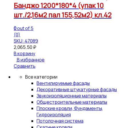
Банджо 1200*180*4 (упак 10
шт./2,16м2 пал 155,52м2) кл.42
0
out of 5
(0)
SKU: 47089
2,065.50
₽
В корзину
В избранное
Сравнить
Все категории
Вентилируемые фасады
Декоративные штукатурные фасады
Звукоизоляционные материалы
Общестроительные материалы
Плоские кровли, Фундаменты,
Гидроизоляция
Потолочная система
Скатные кровли