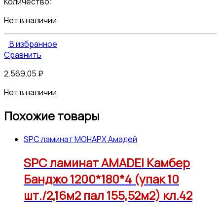
Количество:
Нет в наличии
В избранное
Сравнить
2,569.05
₽
Нет в наличии
Похожие товары
SPC ламинат МОНАРХ Амадей
SPC ламинат AMADEI Камбер
Банджо 1200*180*4 (упак 10
шт./2,16м2 пал 155,52м2) кл.42