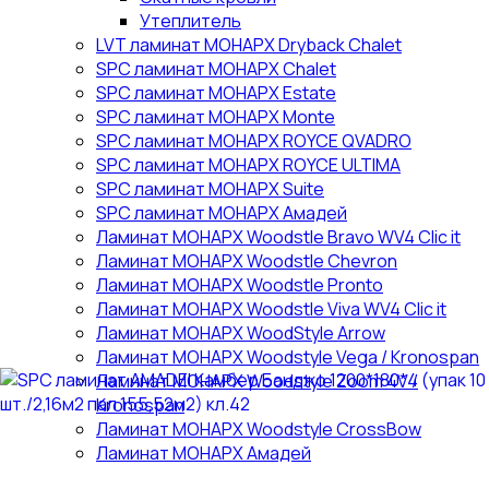
Утеплитель
LVT ламинат МОНАРХ Dryback Chalet
SPC ламинат МОНАРХ Chalet
SPC ламинат МОНАРХ Estate
SPC ламинат МОНАРХ Monte
SPC ламинат МОНАРХ ROYCE QVADRO
SPC ламинат МОНАРХ ROYCE ULTIMA
SPC ламинат МОНАРХ Suite
SPC ламинат МОНАРХ Амадей
Ламинат МОНАРХ Woodstle Bravo WV4 Clic it
Ламинат МОНАРХ Woodstle Chevron
Ламинат МОНАРХ Woodstle Pronto
Ламинат МОНАРХ Woodstle Viva WV4 Clic it
Ламинат МОНАРХ WoodStyle Arrow
Ламинат МОНАРХ Woodstyle Vega / Kronospan
Ламинат МОНАРХ Woodstyle Zoom 4V /
Kronospan
Ламинат МОНАРХ Woodstyle СrossBow
Ламинат МОНАРХ Амадей