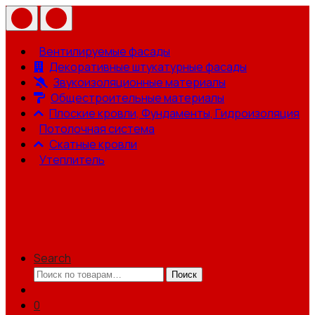
Вентилируемые фасады
Декоративные штукатурные фасады
Звукоизоляционные материалы
Общестроительные материалы
Плоские кровли, Фундаменты, Гидроизоляция
Потолочная система
Скатные кровли
Утеплитель
Search
Искать:
Поиск
0