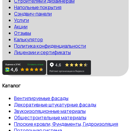
Строителям и дизайнерам
Напольные покрытия
Сэндвич-панели
Услуги
Акции
Отзывы
Калькулятор
Политика конфиденциальности
Лицензии и сертификаты
Каталог
Вентилируемые фасады
Декоративные штукатурные фасады
Звукоизоляционные материалы
Общестроительные материалы
Плоские кровли, Фундаменты, Гидроизоляция
Потолочная система