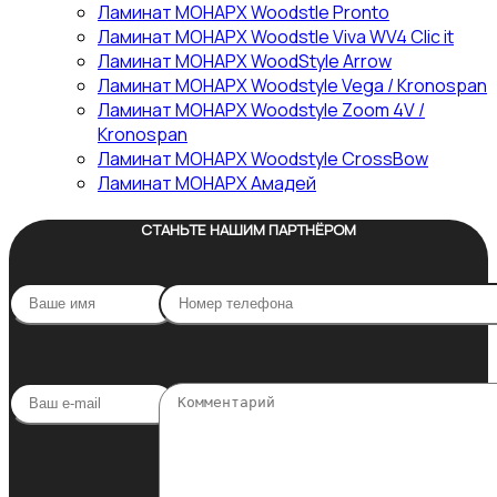
Ламинат МОНАРХ Woodstle Pronto
Ламинат МОНАРХ Woodstle Viva WV4 Clic it
Ламинат МОНАРХ WoodStyle Arrow
Ламинат МОНАРХ Woodstyle Vega / Kronospan
Ламинат МОНАРХ Woodstyle Zoom 4V /
Kronospan
Ламинат МОНАРХ Woodstyle СrossBow
Ламинат МОНАРХ Амадей
СТАНЬТЕ НАШИМ ПАРТНЁРОМ