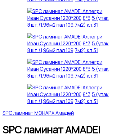
SPC ламинат МОНАРХ Амадей
SPC ламинат AMADEI