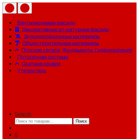
Вентилируемые фасады
Декоративные штукатурные фасады
Звукоизоляционные материалы
Общестроительные материалы
Плоские кровли, Фундаменты, Гидроизоляция
Потолочная система
Скатные кровли
Утеплитель
Search
Искать:
Поиск
0