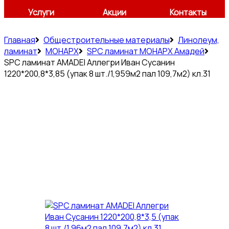
Услуги
Акции
Контакты
Главная
Общестроительные материалы
Линолеум,
ламинат
МОНАРХ
SPC ламинат МОНАРХ Амадей
SPC ламинат AMADEI Аллегри Иван Сусанин
1220*200,8*3,85 (упак 8 шт./1,959м2 пал 109,7м2) кл.31