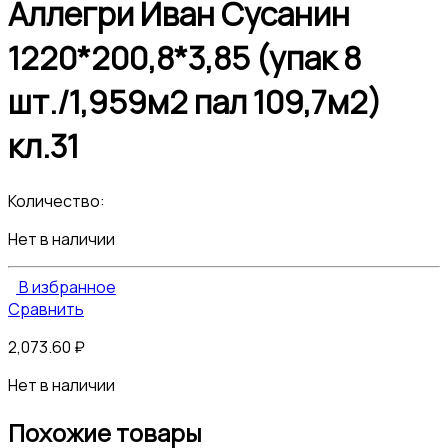
Аллегри Иван Сусанин
1220*200,8*3,85 (упак 8
шт./1,959м2 пал 109,7м2)
кл.31
Количество:
Нет в наличии
В избранное
Сравнить
2,073.60
₽
Нет в наличии
Похожие товары