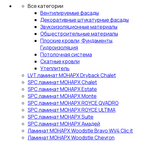
Все категории
Вентилируемые фасады
Декоративные штукатурные фасады
Звукоизоляционные материалы
Общестроительные материалы
Плоские кровли, Фундаменты,
Гидроизоляция
Потолочная система
Скатные кровли
Утеплитель
LVT ламинат МОНАРХ Dryback Chalet
SPC ламинат МОНАРХ Chalet
SPC ламинат МОНАРХ Estate
SPC ламинат МОНАРХ Monte
SPC ламинат МОНАРХ ROYCE QVADRO
SPC ламинат МОНАРХ ROYCE ULTIMA
SPC ламинат МОНАРХ Suite
SPC ламинат МОНАРХ Амадей
Ламинат МОНАРХ Woodstle Bravo WV4 Clic it
Ламинат МОНАРХ Woodstle Chevron