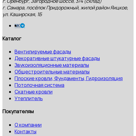
г. Оренбург, Загородное шоссе, 3/4 (склад)
г. Самара, посёлок Придорожный, жилой район Яицкое,
ул. Каширская, 1Б
Каталог
Вентилируемые фасады
Декоративные штукатурные фасады
Звукоизоляционные материалы
Общестроительные материалы
Плоские кровли, Фундаменты, Гидроизоляция
Потолочная система
Скатные кровли
Утеплитель
Покупателям
О компании
Контакты