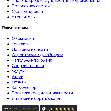
Плоские кровли, Фундаменты, Гидроизоляция
Потолочная система
Скатные кровли
Утеплитель
Покупателям
О компании
Контакты
Доставка и оплата
Строителям и дизайнерам
Напольные покрытия
Сэндвич-панели
Услуги
Акции
Отзывы
Калькулятор
Политика конфиденциальности
Лицензии и сертификаты