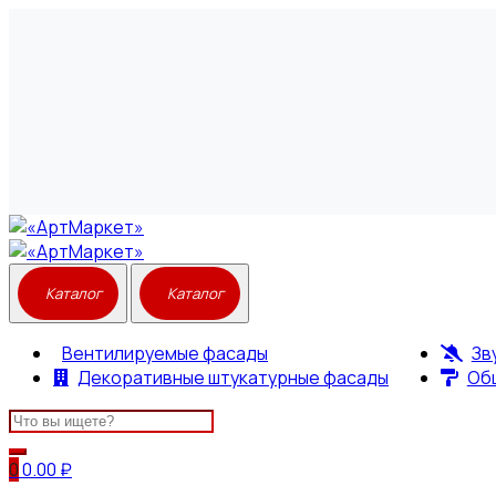
Вентилируемые фасады
Зв
Декоративные штукатурные фасады
Об
Search
for:
0
0.00
₽