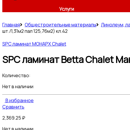
Услуги
Главная
Общестроительные материалы
Линолеум, л
шт./1,31м2 пал 125,76м2) кл.42
SPC ламинат МОНАРХ Chalet
SPC ламинат Betta Chalet Ман
Количество:
Нет в наличии
В избранное
Сравнить
2,369.25
₽
Нет в наличии