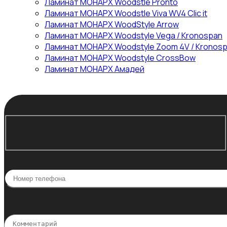
Ламинат МОНАРХ Woodstle Pronto
Ламинат МОНАРХ Woodstle Viva WV4 Clic it
Ламинат МОНАРХ WoodStyle Arrow
Ламинат МОНАРХ Woodstyle Vega / Kronospan
Ламинат МОНАРХ Woodstyle Zoom 4V / Kronos
Ламинат МОНАРХ Woodstyle СrossBow
Ламинат МОНАРХ Амадей