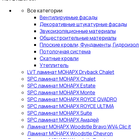
Все категории
Вентилируемые фасады
Декоративные штукатурные фасады
Звукоизоляционные материалы
Общестроительные материалы
Плоские кровли, Фундаменты, Гидроизо
Потолочная система
Скатные кровли
Утеплитель
LVT ламинат МОНАРХ Dryback Chalet
SPC ламинат МОНАРХ Chalet
SPC ламинат МОНАРХ Estate
SPC ламинат МОНАРХ Monte
SPC ламинат МОНАРХ ROYCE QVADRO
SPC ламинат МОНАРХ ROYCE ULTIMA
SPC ламинат МОНАРХ Suite
SPC ламинат МОНАРХ Амадей
Ламинат МОНАРХ Woodstle Bravo WV4 Clic it
Ламинат МОНАРХ Woodstle Chevron