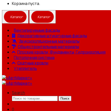
Корзина пуста.
Вентилируемые фасады
Декоративные штукатурные фасады
Звукоизоляционные материалы
Общестроительные материалы
Плоские кровли, Фундаменты, Гидроизоляция
Потолочная система
Скатные кровли
Утеплитель
Search
Искать:
Поиск
0