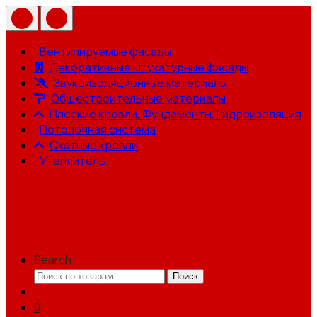
Вентилируемые фасады
Декоративные штукатурные фасады
Звукоизоляционные материалы
Общестроительные материалы
Плоские кровли, Фундаменты, Гидроизоляция
Потолочная система
Скатные кровли
Утеплитель
Search
Искать:
Поиск
0