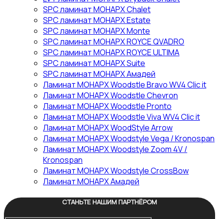
SPC ламинат МОНАРХ Chalet
SPC ламинат МОНАРХ Estate
SPC ламинат МОНАРХ Monte
SPC ламинат МОНАРХ ROYCE QVADRO
SPC ламинат МОНАРХ ROYCE ULTIMA
SPC ламинат МОНАРХ Suite
SPC ламинат МОНАРХ Амадей
Ламинат МОНАРХ Woodstle Bravo WV4 Clic it
Ламинат МОНАРХ Woodstle Chevron
Ламинат МОНАРХ Woodstle Pronto
Ламинат МОНАРХ Woodstle Viva WV4 Clic it
Ламинат МОНАРХ WoodStyle Arrow
Ламинат МОНАРХ Woodstyle Vega / Kronospan
Ламинат МОНАРХ Woodstyle Zoom 4V /
Kronospan
Ламинат МОНАРХ Woodstyle СrossBow
Ламинат МОНАРХ Амадей
СТАНЬТЕ НАШИМ ПАРТНЁРОМ