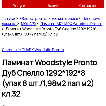
Услуги
Акции
Контакты
Главная
Общестроительные материалы
Линолеум,
ламинат
МОНАРХ
Ламинат МОНАРХ Woodstle Pronto
Ламинат Woodstyle Pronto Дуб Спелло 1292*192*8
(упак 8 шт./1,98м2 пал м2) кл.32
Ламинат МОНАРХ Woodstle Pronto
Ламинат Woodstyle Pronto
Дуб Спелло 1292*192*8
(упак 8 шт./1,98м2 пал м2)
кл.32