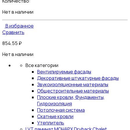
Количество:
Нет в наличии
В избранное
Сравнить
854.55
₽
Нет в наличии
Все категории
Вентилируемые фасады
Декоративные штукатурные фасады
Звукоизоляционные материалы
Общестроительные материалы
Плоские кровли, Фундаменты,
Гидроизоляция
Потолочная система
Скатные кровли
Утеплитель
LVT ламинат МОНАРХ Dryback Chalet