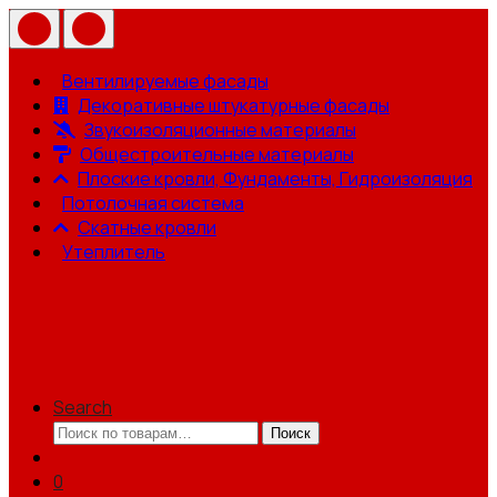
Вентилируемые фасады
Декоративные штукатурные фасады
Звукоизоляционные материалы
Общестроительные материалы
Плоские кровли, Фундаменты, Гидроизоляция
Потолочная система
Скатные кровли
Утеплитель
Search
Искать:
Поиск
0