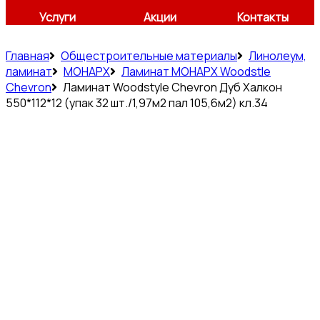
Услуги
Акции
Контакты
Главная
Общестроительные материалы
Линолеум,
ламинат
МОНАРХ
Ламинат МОНАРХ Woodstle
Chevron
Ламинат Woodstyle Chevron Дуб Халкон
550*112*12 (упак 32 шт./1,97м2 пал 105,6м2) кл.34