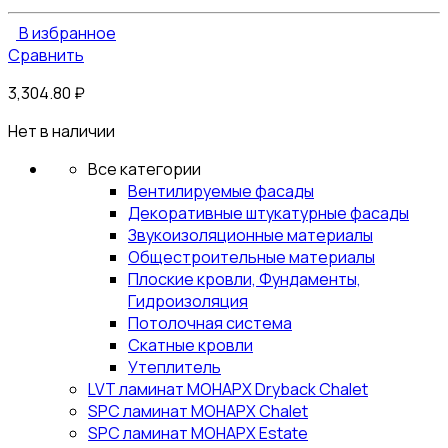
В избранное
Сравнить
3,304.80
₽
Нет в наличии
Все категории
Вентилируемые фасады
Декоративные штукатурные фасады
Звукоизоляционные материалы
Общестроительные материалы
Плоские кровли, Фундаменты,
Гидроизоляция
Потолочная система
Скатные кровли
Утеплитель
LVT ламинат МОНАРХ Dryback Chalet
SPC ламинат МОНАРХ Chalet
SPC ламинат МОНАРХ Estate