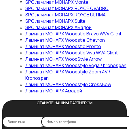
SPC ламинат МОНАРХ Monte
SPC ламинат МОНАРХ ROYCE QVADRO
SPC ламинат МОНАРХ ROYCE ULTIMA
SPC ламинат МОНАРХ Suite
SPC ламинат МОНАРХ Амадей
Ламинат МОНАРХ Woodstle Bravo WV4 Clic it
Ламинат МОНАРХ Woodstle Chevron
Ламинат МОНАРХ Woodstle Pronto
Ламинат МОНАРХ Woodstle Viva WV4 Clic it
Ламинат МОНАРХ WoodStyle Arrow
Ламинат МОНАРХ Woodstyle Vega / Kronospan
Ламинат МОНАРХ Woodstyle Zoom 4V /
Kronospan
Ламинат МОНАРХ Woodstyle СrossBow
Ламинат МОНАРХ Амадей
СТАНЬТЕ НАШИМ ПАРТНЁРОМ