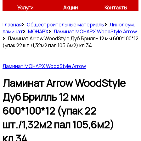
Услуги
Акции
Контакты
Главная
Общестроительные материалы
Линолеум,
ламинат
МОНАРХ
Ламинат МОНАРХ WoodStyle Arrow
Ламинат Arrow WoodStyle Дуб Брилль 12 мм 600*100*12
(упак 22 шт./1,32м2 пал 105,6м2) кл.34
Ламинат МОНАРХ WoodStyle Arrow
Ламинат Arrow WoodStyle
Дуб Брилль 12 мм
600*100*12 (упак 22
шт./1,32м2 пал 105,6м2)
кл.34