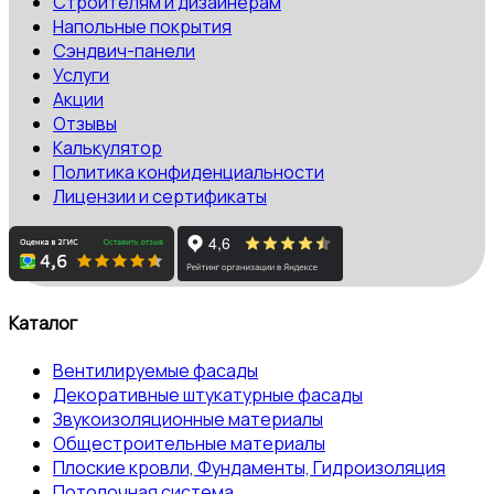
Строителям и дизайнерам
Напольные покрытия
Сэндвич-панели
Услуги
Акции
Отзывы
Калькулятор
Политика конфиденциальности
Лицензии и сертификаты
Каталог
Вентилируемые фасады
Декоративные штукатурные фасады
Звукоизоляционные материалы
Общестроительные материалы
Плоские кровли, Фундаменты, Гидроизоляция
Потолочная система