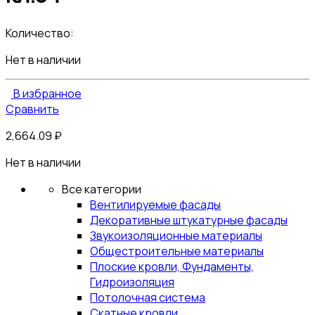
Количество:
Нет в наличии
В избранное
Сравнить
2,664.09
₽
Нет в наличии
Все категории
Вентилируемые фасады
Декоративные штукатурные фасады
Звукоизоляционные материалы
Общестроительные материалы
Плоские кровли, Фундаменты,
Гидроизоляция
Потолочная система
Скатные кровли