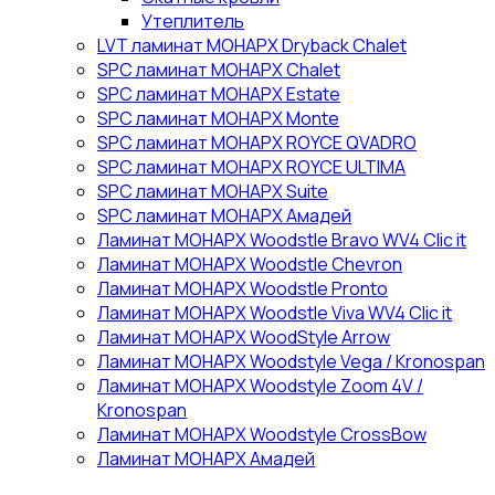
Утеплитель
LVT ламинат МОНАРХ Dryback Chalet
SPC ламинат МОНАРХ Chalet
SPC ламинат МОНАРХ Estate
SPC ламинат МОНАРХ Monte
SPC ламинат МОНАРХ ROYCE QVADRO
SPC ламинат МОНАРХ ROYCE ULTIMA
SPC ламинат МОНАРХ Suite
SPC ламинат МОНАРХ Амадей
Ламинат МОНАРХ Woodstle Bravo WV4 Clic it
Ламинат МОНАРХ Woodstle Chevron
Ламинат МОНАРХ Woodstle Pronto
Ламинат МОНАРХ Woodstle Viva WV4 Clic it
Ламинат МОНАРХ WoodStyle Arrow
Ламинат МОНАРХ Woodstyle Vega / Kronospan
Ламинат МОНАРХ Woodstyle Zoom 4V /
Kronospan
Ламинат МОНАРХ Woodstyle СrossBow
Ламинат МОНАРХ Амадей