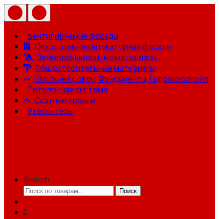
Вентилируемые фасады
Декоративные штукатурные фасады
Звукоизоляционные материалы
Общестроительные материалы
Плоские кровли, Фундаменты, Гидроизоляция
Потолочная система
Скатные кровли
Утеплитель
Search
Искать:
Поиск
0