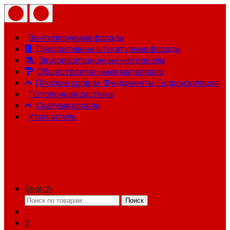
Вентилируемые фасады
Декоративные штукатурные фасады
Звукоизоляционные материалы
Общестроительные материалы
Плоские кровли, Фундаменты, Гидроизоляция
Потолочная система
Скатные кровли
Утеплитель
Search
Искать:
Поиск
0