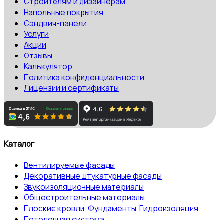
Строителям и дизайнерам
Напольные покрытия
Сэндвич-панели
Услуги
Акции
Отзывы
Калькулятор
Политика конфиденциальности
Лицензии и сертификаты
Каталог
Вентилируемые фасады
Декоративные штукатурные фасады
Звукоизоляционные материалы
Общестроительные материалы
Плоские кровли, Фундаменты, Гидроизоляция
Потолочная система