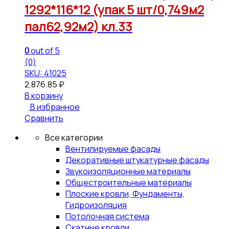
1292*116*12 (упак 5 шт/0,749м2
пал62,92м2) кл.33
0
out of 5
(0)
SKU: 41025
2,876.85
₽
В корзину
В избранное
Сравнить
Все категории
Вентилируемые фасады
Декоративные штукатурные фасады
Звукоизоляционные материалы
Общестроительные материалы
Плоские кровли, Фундаменты,
Гидроизоляция
Потолочная система
Скатные кровли