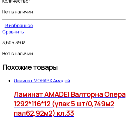
Количество:
Нет в наличии
В избранное
Сравнить
3,605.39
₽
Нет в наличии
Похожие товары
Ламинат МОНАРХ Амадей
Ламинат AMADEI Валторна Опера
1292*116*12 (упак 5 шт/0,749м2
пал62,92м2) кл.33