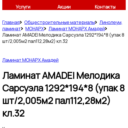
Услуги
Акции
Контакты
Главная
Общестроительные материалы
Линолеум,
ламинат
МОНАРХ
Ламинат МОНАРХ Амадей
Ламинат AMADEI Мелодика Сарсуэла 1292*194*8 (упак 8
шт/2,005м2 пал112,28м2) кл.32
Ламинат МОНАРХ Амадей
Ламинат AMADEI Мелодика
Сарсуэла 1292*194*8 (упак 8
шт/2,005м2 пал112,28м2)
кл.32