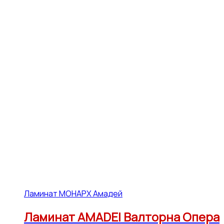
Ламинат МОНАРХ Амадей
Ламинат AMADEI Валторна Опера