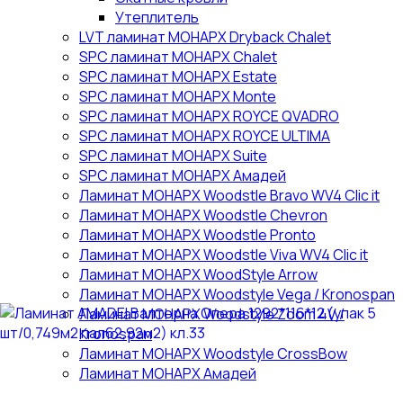
Утеплитель
LVT ламинат МОНАРХ Dryback Chalet
SPC ламинат МОНАРХ Chalet
SPC ламинат МОНАРХ Estate
SPC ламинат МОНАРХ Monte
SPC ламинат МОНАРХ ROYCE QVADRO
SPC ламинат МОНАРХ ROYCE ULTIMA
SPC ламинат МОНАРХ Suite
SPC ламинат МОНАРХ Амадей
Ламинат МОНАРХ Woodstle Bravo WV4 Clic it
Ламинат МОНАРХ Woodstle Chevron
Ламинат МОНАРХ Woodstle Pronto
Ламинат МОНАРХ Woodstle Viva WV4 Clic it
Ламинат МОНАРХ WoodStyle Arrow
Ламинат МОНАРХ Woodstyle Vega / Kronospan
Ламинат МОНАРХ Woodstyle Zoom 4V /
Kronospan
Ламинат МОНАРХ Woodstyle СrossBow
Ламинат МОНАРХ Амадей