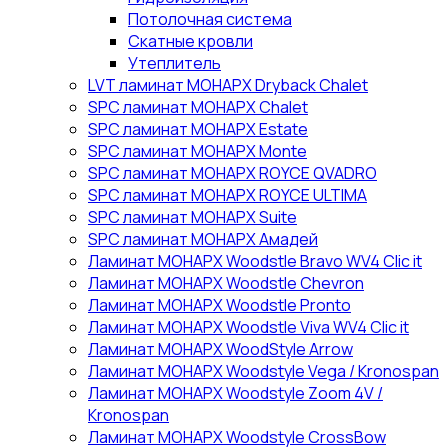
Потолочная система
Скатные кровли
Утеплитель
LVT ламинат МОНАРХ Dryback Chalet
SPC ламинат МОНАРХ Chalet
SPC ламинат МОНАРХ Estate
SPC ламинат МОНАРХ Monte
SPC ламинат МОНАРХ ROYCE QVADRO
SPC ламинат МОНАРХ ROYCE ULTIMA
SPC ламинат МОНАРХ Suite
SPC ламинат МОНАРХ Амадей
Ламинат МОНАРХ Woodstle Bravo WV4 Clic it
Ламинат МОНАРХ Woodstle Chevron
Ламинат МОНАРХ Woodstle Pronto
Ламинат МОНАРХ Woodstle Viva WV4 Clic it
Ламинат МОНАРХ WoodStyle Arrow
Ламинат МОНАРХ Woodstyle Vega / Kronospan
Ламинат МОНАРХ Woodstyle Zoom 4V /
Kronospan
Ламинат МОНАРХ Woodstyle СrossBow