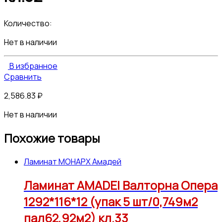
Количество:
Нет в наличии
В избранное
Сравнить
2,586.83
₽
Нет в наличии
Похожие товары
Ламинат МОНАРХ Амадей
Ламинат AMADEI Валторна Опера
1292*116*12 (упак 5 шт/0,749м2
пал62,92м2) кл.33