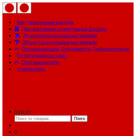
Вентилируемые фасады
Декоративные штукатурные фасады
Звукоизоляционные материалы
Общестроительные материалы
Плоские кровли, Фундаменты, Гидроизоляция
Потолочная система
Скатные кровли
Утеплитель
Search
Искать:
Поиск
0