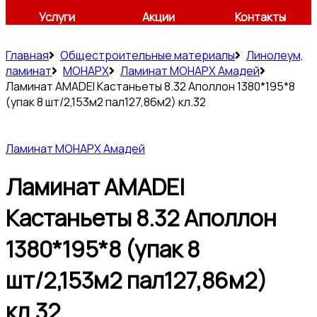
Услуги
Акции
Контакты
Главная
Общестроительные материалы
Линолеум,
ламинат
МОНАРХ
Ламинат МОНАРХ Амадей
Ламинат AMADEI Кастаньеты 8.32 Аполлон 1380*195*8
(упак 8 шт/2,153м2 пал127,86м2) кл.32
Ламинат МОНАРХ Амадей
Ламинат AMADEI
Кастаньеты 8.32 Аполлон
1380*195*8 (упак 8
шт/2,153м2 пал127,86м2)
кл.32