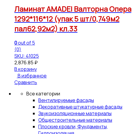
Ламинат AMADEI Валторна Опера
1292*116*12 (упак 5 шт/0,749м2
пал62,92м2) кл.33
0
out of 5
(0)
SKU: 41025
2,876.85
₽
В корзину
В избранное
Сравнить
Все категории
Вентилируемые фасады
Декоративные штукатурные фасады
Звукоизоляционные материалы
Общестроительные материалы
Плоские кровли, Фундаменты,
Гидроизоляция