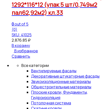
1292*116*12 (упак 5 шт/0,749м2
пал62,92м2) кл.33
0
out of 5
(0)
SKU: 41025
2,876.85
₽
В корзину
В избранное
Сравнить
Все категории
Вентилируемые фасады
Декоративные штукатурные фасады
Звукоизоляционные материалы
Общестроительные материалы
Плоские кровли, Фундаменты,
Гидроизоляция
Потолочная система
Скатные кровли