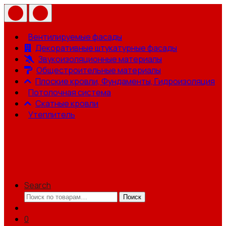
Вентилируемые фасады
Декоративные штукатурные фасады
Звукоизоляционные материалы
Общестроительные материалы
Плоские кровли, Фундаменты, Гидроизоляция
Потолочная система
Скатные кровли
Утеплитель
Search
Искать:
Поиск
0