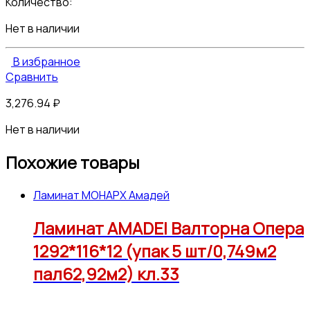
Количество:
Нет в наличии
В избранное
Сравнить
3,276.94
₽
Нет в наличии
Похожие товары
Ламинат МОНАРХ Амадей
Ламинат AMADEI Валторна Опера
1292*116*12 (упак 5 шт/0,749м2
пал62,92м2) кл.33