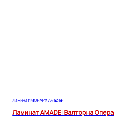
Ламинат МОНАРХ Амадей
Ламинат AMADEI Валторна Опера