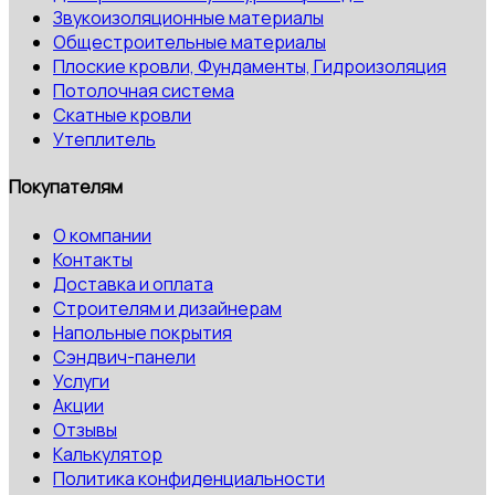
Звукоизоляционные материалы
Общестроительные материалы
Плоские кровли, Фундаменты, Гидроизоляция
Потолочная система
Скатные кровли
Утеплитель
Покупателям
О компании
Контакты
Доставка и оплата
Строителям и дизайнерам
Напольные покрытия
Сэндвич-панели
Услуги
Акции
Отзывы
Калькулятор
Политика конфиденциальности