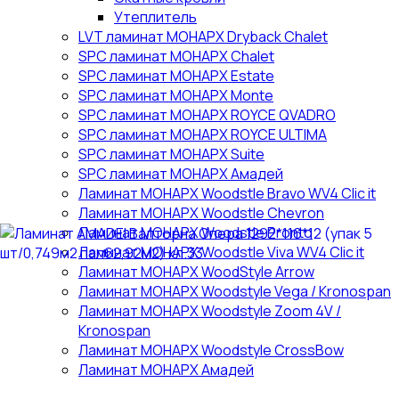
Утеплитель
LVT ламинат МОНАРХ Dryback Chalet
SPC ламинат МОНАРХ Chalet
SPC ламинат МОНАРХ Estate
SPC ламинат МОНАРХ Monte
SPC ламинат МОНАРХ ROYCE QVADRO
SPC ламинат МОНАРХ ROYCE ULTIMA
SPC ламинат МОНАРХ Suite
SPC ламинат МОНАРХ Амадей
Ламинат МОНАРХ Woodstle Bravo WV4 Clic it
Ламинат МОНАРХ Woodstle Chevron
Ламинат МОНАРХ Woodstle Pronto
Ламинат МОНАРХ Woodstle Viva WV4 Clic it
Ламинат МОНАРХ WoodStyle Arrow
Ламинат МОНАРХ Woodstyle Vega / Kronospan
Ламинат МОНАРХ Woodstyle Zoom 4V /
Kronospan
Ламинат МОНАРХ Woodstyle СrossBow
Ламинат МОНАРХ Амадей