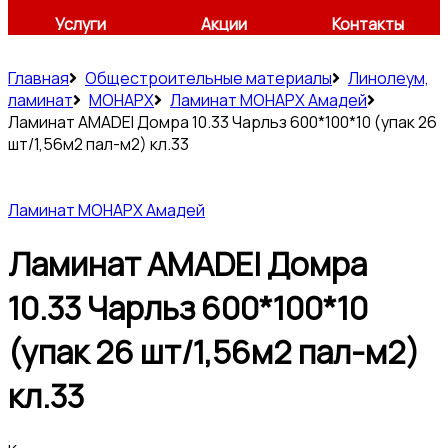
Услуги
Акции
Контакты
Главная
Общестроительные материалы
Линолеум,
ламинат
МОНАРХ
Ламинат МОНАРХ Амадей
Ламинат AMADEI Домра 10.33 Чарльз 600*100*10 (упак 26
шт/1,56м2 пал-м2) кл.33
Ламинат МОНАРХ Амадей
Ламинат AMADEI Домра
10.33 Чарльз 600*100*10
(упак 26 шт/1,56м2 пал-м2)
кл.33