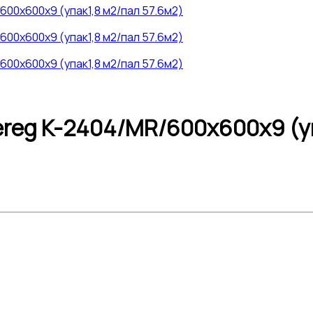
eg K-2404/MR/600x600x9 (упа