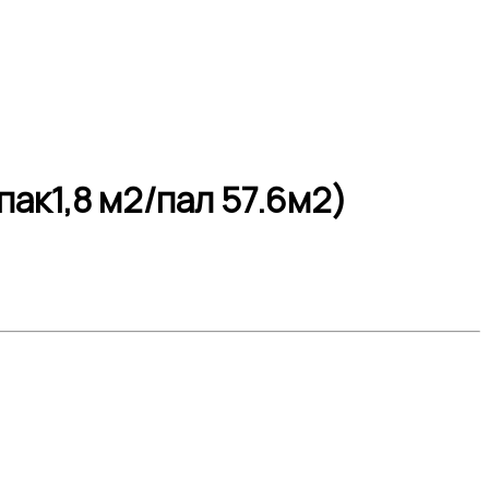
к1,8 м2/пал 57.6м2)