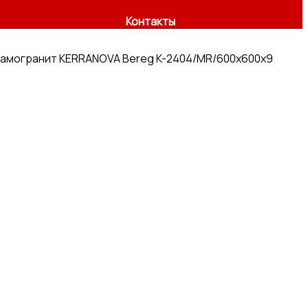
Контакты
амогранит KERRANOVA Bereg K-2404/MR/600x600x9