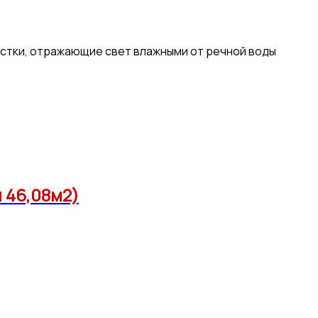
лестки, отражающие свет влажными от речной воды
 46,08м2)