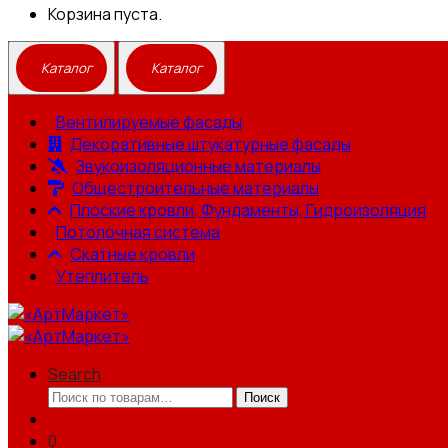
Корзина пуста.
Вентилируемые фасады
Декоративные штукатурные фасады
Звукоизоляционные материалы
Общестроительные материалы
Плоские кровли, Фундаменты, Гидроизоляция
Потолочная система
Скатные кровли
Утеплитель
Search
Искать:
Поиск
0