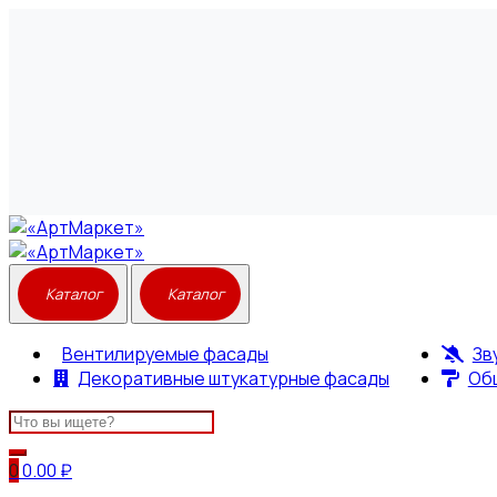
Вентилируемые фасады
Зв
Декоративные штукатурные фасады
Об
Search
for:
0
0.00
₽