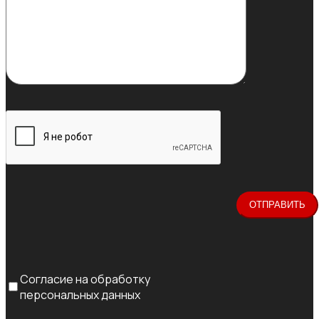
Согласие на обработку
персональных данных