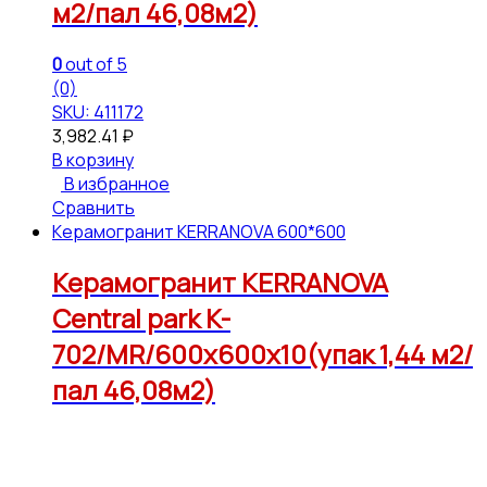
м2/пал 46,08м2)
0
out of 5
(0)
SKU: 411172
3,982.41
₽
В корзину
В избранное
Сравнить
Керамогранит KERRANOVA 600*600
Керамогранит KERRANOVA
Central park K-
702/MR/600x600x10(упак 1,44 м2/
пал 46,08м2)