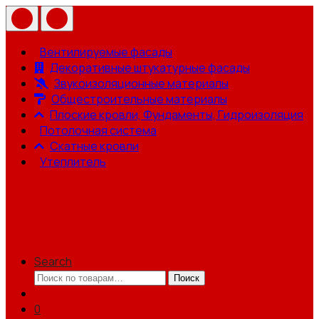
Вентилируемые фасады
Декоративные штукатурные фасады
Звукоизоляционные материалы
Общестроительные материалы
Плоские кровли, Фундаменты, Гидроизоляция
Потолочная система
Скатные кровли
Утеплитель
Search
Искать:
Поиск
0