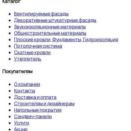
Каталог
Вентилируемые фасады
Декоративные штукатурные фасады
Звукоизоляционные материалы
Общестроительные материалы
Плоские кровли, Фундаменты, Гидроизоляция
Потолочная система
Скатные кровли
Утеплитель
Покупателям
О компании
Контакты
Доставка и оплата
Строителям и дизайнерам
Напольные покрытия
Сэндвич-панели
Услуги
Акции