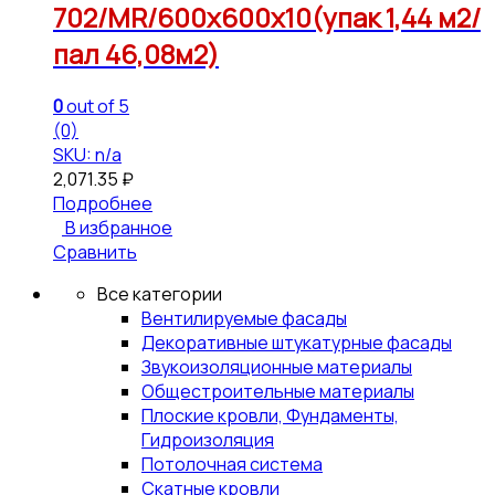
702/MR/600x600x10(упак 1,44 м2/
пал 46,08м2)
0
out of 5
(0)
SKU: n/a
2,071.35
₽
Подробнее
В избранное
Сравнить
Все категории
Вентилируемые фасады
Декоративные штукатурные фасады
Звукоизоляционные материалы
Общестроительные материалы
Плоские кровли, Фундаменты,
Гидроизоляция
Потолочная система
Скатные кровли