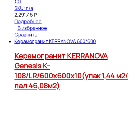
(0)
SKU: n/a
2,291.46
₽
Подробнее
В избранное
Сравнить
Керамогранит KERRANOVA 600*600
Керамогранит KERRANOVA
Genesis K-
108/LR/600x600x10(упак 1,44 м2/
пал 46,08м2)