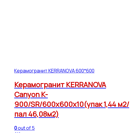
Керамогранит KERRANOVA 600*600
Керамогранит KERRANOVA
Canyon K-
900/SR/600x600x10(упак 1,44 м2/
пал 46,08м2)
0
out of 5