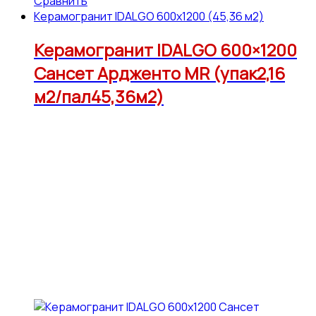
Сравнить
Керамогранит IDALGO 600x1200 (45,36 м2)
Керамогранит IDALGO 600×1200
Сансет Ардженто МR (упак2,16
м2/пал45,36м2)