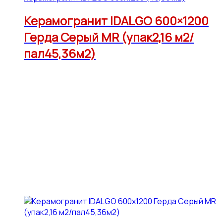
Керамогранит IDALGO 600×1200
Герда Серый МR (упак2,16 м2/
пал45,36м2)