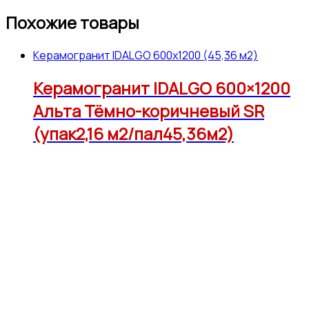
Похожие товары
Керамогранит IDALGO 600x1200 (45,36 м2)
Керамогранит IDALGO 600×1200
Альта Тёмно-коричневый SR
(упак2,16 м2/пал45,36м2)