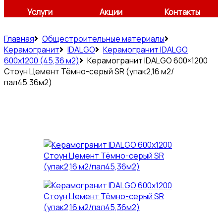
Услуги
Акции
Контакты
Главная
Общестроительные материалы
Керамогранит
IDALGO
Керамогранит IDALGO
600x1200 (45,36 м2)
Керамогранит IDALGO 600×1200
Стоун Цемент Тёмно-серый SR (упак2,16 м2/
пал45,36м2)