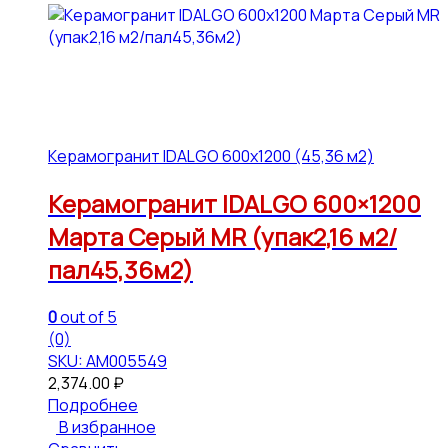
Керамогранит IDALGO 600x1200 (45,36 м2)
Керамогранит IDALGO 600×1200
Марта Серый МR (упак2,16 м2/
пал45,36м2)
0
out of 5
(0)
SKU: АМ005549
2,374.00
₽
Подробнее
В избранное