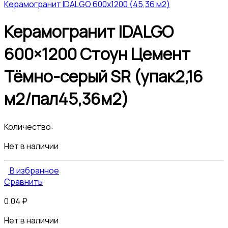
Керамогранит IDALGO 600x1200 (45,36 м2)
Керамогранит IDALGO
600×1200 Стоун Цемент
Тёмно-серый SR (упак2,16
м2/пал45,36м2)
Количество:
Нет в наличии
В избранное
Сравнить
0.04
₽
Нет в наличии