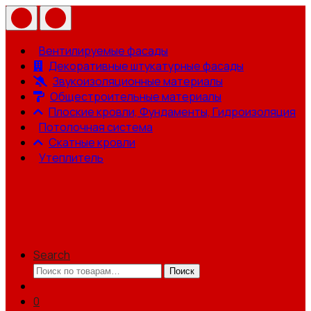
Вентилируемые фасады
Декоративные штукатурные фасады
Звукоизоляционные материалы
Общестроительные материалы
Плоские кровли, Фундаменты, Гидроизоляция
Потолочная система
Скатные кровли
Утеплитель
Search
Искать:
Поиск
0