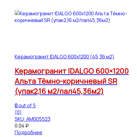
Керамогранит IDALGO 600x1200 (45,36 м2)
Керамогранит IDALGO 600×1200
Альта Тёмно-коричневый SR
(упак2,16 м2/пал45,36м2)
0
out of 5
(0)
SKU: АМ005523
0.04
₽
Подробнее