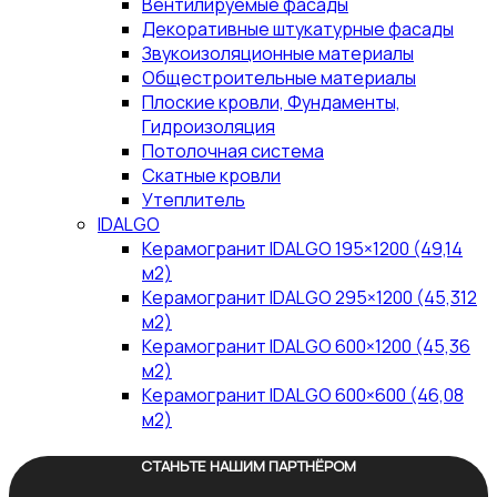
Вентилируемые фасады
Декоративные штукатурные фасады
Звукоизоляционные материалы
Общестроительные материалы
Плоские кровли, Фундаменты,
Гидроизоляция
Потолочная система
Скатные кровли
Утеплитель
IDALGO
Керамогранит IDALGO 195×1200 (49,14
м2)
Керамогранит IDALGO 295×1200 (45,312
м2)
Керамогранит IDALGO 600×1200 (45,36
м2)
Керамогранит IDALGO 600×600 (46,08
м2)
СТАНЬТЕ НАШИМ ПАРТНЁРОМ