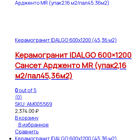
Керамогранит IDALGO 600x1200 (45,36 м2)
Керамогранит IDALGO 600×1200
Сансет Ардженто МR (упак2,16
м2/пал45,36м2)
0
out of 5
(0)
SKU: АМ005569
2,374.00
₽
В корзину
В избранное
Сравнить
Керамогранит IDALGO 600x1200 (45,36 м2)