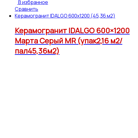
В избранное
Сравнить
Керамогранит IDALGO 600x1200 (45,36 м2)
Керамогранит IDALGO 600×1200
Марта Серый МR (упак2,16 м2/
пал45,36м2)