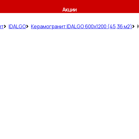
Акции
ит
IDALGO
Керамогранит IDALGO 600x1200 (45,36 м2)