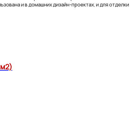
ьзована и в домашних дизайн-проектах, и для отделки
6м2)