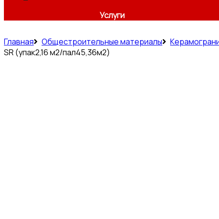
Услуги
Главная
Общестроительные материалы
Керамогран
SR (упак2,16 м2/пал45,36м2)