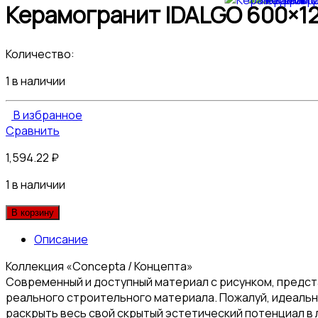
Керамогранит IDALGO 600×12
Количество:
1 в наличии
В избранное
Сравнить
1,594.22
₽
1 в наличии
В корзину
Описание
Коллекция «Concepta / Концепта»
Современный и доступный материал с рисунком, предс
реального строительного материала. Пожалуй, идеаль
раскрыть весь свой скрытый эстетический потенциал в 