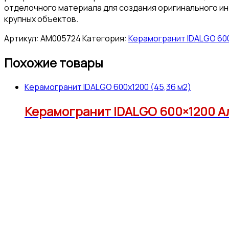
отделочного материала для создания оригинального инт
крупных объектов.
Артикул:
АМ005724
Категория:
Керамогранит IDALGO 600
Похожие товары
Керамогранит IDALGO 600x1200 (45,36 м2)
Керамогранит IDALGO 600×1200 Ал