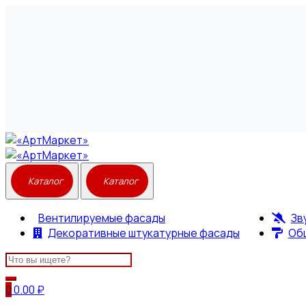
Вентилируемые фасады
Зв
Декоративные штукатурные фасады
Об
Search
for:
0
0.00
₽