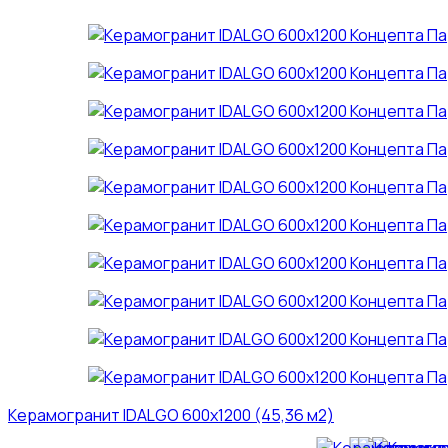
Керамогранит IDALGO 600x1200 (45,36 м2)