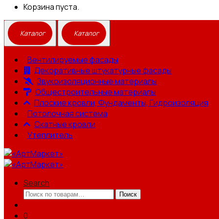
Корзина пуста.
Вентилируемые фасады
Декоративные штукатурные фасады
Звукоизоляционные материалы
Общестроительные материалы
Плоские кровли, Фундаменты, Гидроизоляция
Потолочная система
Скатные кровли
Утеплитель
Search
Искать:
Поиск
0