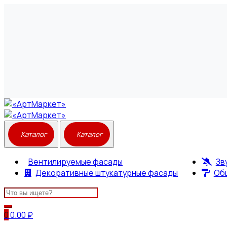
Вентилируемые фасады
Зв
Декоративные штукатурные фасады
Об
Search
for:
0
0.00
₽