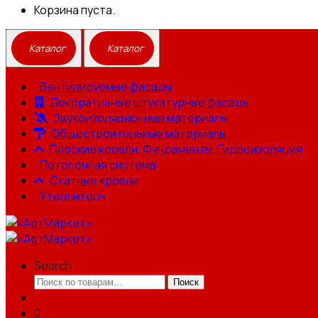
Корзина пуста.
Вентилируемые фасады
Декоративные штукатурные фасады
Звукоизоляционные материалы
Общестроительные материалы
Плоские кровли, Фундаменты, Гидроизоляция
Потолочная система
Скатные кровли
Утеплитель
Search
Искать:
Поиск
0