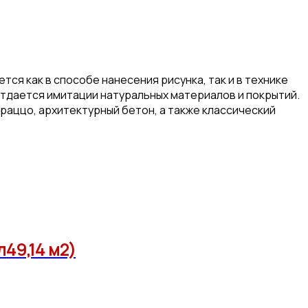
ся как в способе нанесения рисунка, так и в технике
отдается имитации натуральных материалов и покрытий.
раццо, архитектурный бетон, а также классический
49,14 м2)