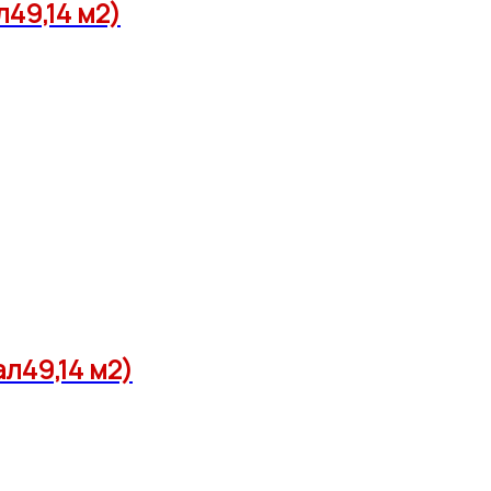
49,14 м2)
л49,14 м2)