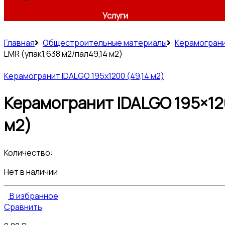
Услуги
Главная
Общестроительные материалы
Керамогран
LMR (упак1,638 м2/пал49,14 м2)
Керамогранит IDALGO 195x1200 (49,14 м2)
Керамогранит IDALGO 195×120
м2)
Количество:
Нет в наличии
В избранное
Сравнить