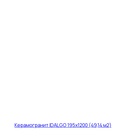
Керамогранит IDALGO 195x1200 (49,14 м2)