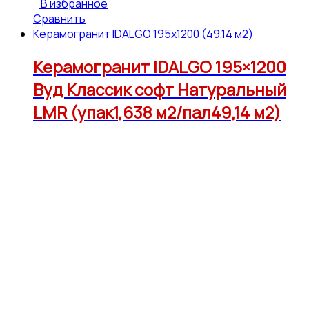
В избранное
Сравнить
Керамогранит IDALGO 195x1200 (49,14 м2)
Керамогранит IDALGO 195×1200
Вуд Классик софт Натуральный
LMR (упак1,638 м2/пал49,14 м2)