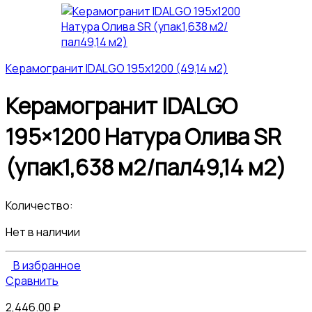
Керамогранит IDALGO 195x1200 (49,14 м2)
Керамогранит IDALGO
195×1200 Натура Олива SR
(упак1,638 м2/пал49,14 м2)
Количество:
Нет в наличии
В избранное
Сравнить
2,446.00
₽