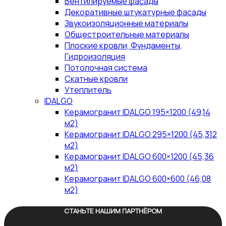
Вентилируемые фасады
Декоративные штукатурные фасады
Звукоизоляционные материалы
Общестроительные материалы
Плоские кровли, Фундаменты,
Гидроизоляция
Потолочная система
Скатные кровли
Утеплитель
IDALGO
Керамогранит IDALGO 195×1200 (49,14
м2)
Керамогранит IDALGO 295×1200 (45,312
м2)
Керамогранит IDALGO 600×1200 (45,36
м2)
Керамогранит IDALGO 600×600 (46,08
м2)
СТАНЬТЕ НАШИМ ПАРТНЁРОМ