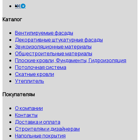
Каталог
Вентилируемые фасады
Декоративные штукатурные фасады
Звукоизоляционные материалы
Общестроительные материалы
Плоские кровли, Фундаменты, Гидроизоляция
Потолочная система
Скатные кровли
Утеплитель
Покупателям
О компании
Контакты
Доставка и оплата
Строителям и дизайнерам
Напольные покрытия