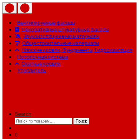
Вентилируемые фасады
Декоративные штукатурные фасады
Звукоизоляционные материалы
Общестроительные материалы
Плоские кровли, Фундаменты, Гидроизоляция
Потолочная система
Скатные кровли
Утеплитель
Search
Искать:
Поиск
0