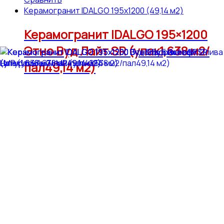
Керамогранит IDALGO 195x1200 (49,14 м2)
Керамогранит IDALGO 195×1200
Этно Вуд Лайт SR (упак1,638 м2/
пал49,14 м2)