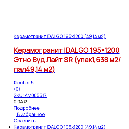
Керамогранит IDALGO 195x1200 (49,14 м2)
Керамогранит IDALGO 195×1200
Этно Вуд Лайт SR (упак1,638 м2/
пал49,14 м2)
0
out of 5
(0)
SKU: АМ005517
0.04
₽
Подробнее
В избранное
Сравнить
Керамогранит IDALGO 195x1200 (49,14 м2)