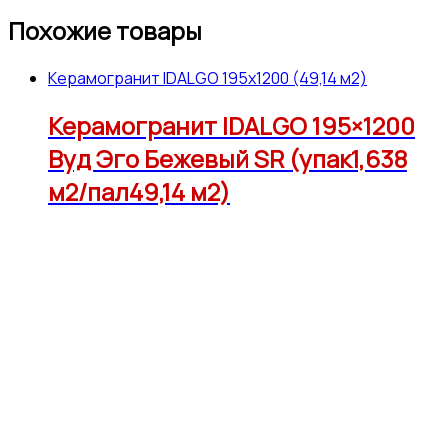
Похожие товары
Керамогранит IDALGO 195x1200 (49,14 м2)
Керамогранит IDALGO 195×1200
Вуд Эго Бежевый SR (упак1,638
м2/пал49,14 м2)