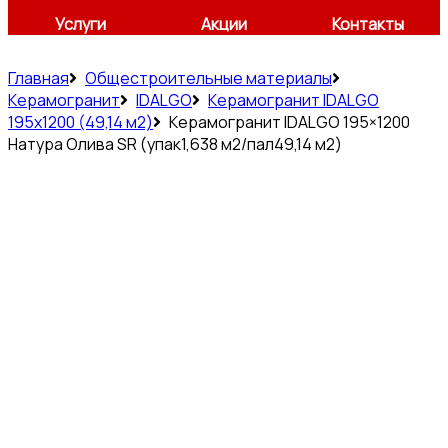
Услуги
Акции
Контакты
Главная
Общестроительные материалы
Керамогранит
IDALGO
Керамогранит IDALGO
195x1200 (49,14 м2)
Керамогранит IDALGO 195×1200
Натура Олива SR (упак1,638 м2/пал49,14 м2)