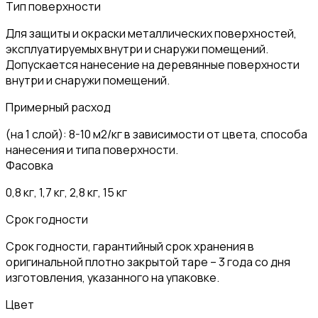
Тип поверхности
Для защиты и окраски металлических поверхностей,
эксплуатируемых внутри и снаружи помещений.
Допускается нанесение на деревянные поверхности
внутри и снаружи помещений.
Примерный расход
(на 1 слой): 8-10 м2/кг в зависимости от цвета, способа
нанесения и типа поверхности.
Фасовка
0,8 кг, 1,7 кг, 2,8 кг, 15 кг
Срок годности
Срок годности, гарантийный срок хранения в
оригинальной плотно закрытой таре – 3 года со дня
изготовления, указанного на упаковке.
Цвет