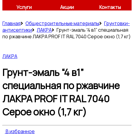
Услуги
Акции
Контакты
Главная
Общестроительные материалы
Грунтовки-
антисептики
ЛАКРА
Грунт-эмаль “4 в1” специальная
по ржавчине ЛАКРА PROF IT RAL 7040 Серое окно (1,7 кг)
ЛАКРА
Грунт-эмаль “4 в1”
специальная по ржавчине
ЛАКРА PROF IT RAL 7040
Серое окно (1,7 кг)
В избранное