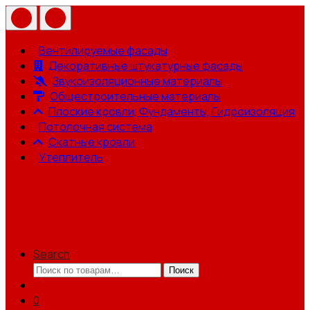
Вентилируемые фасады
Декоративные штукатурные фасады
Звукоизоляционные материалы
Общестроительные материалы
Плоские кровли, Фундаменты, Гидроизоляция
Потолочная система
Скатные кровли
Утеплитель
Search
Искать:
Поиск
0