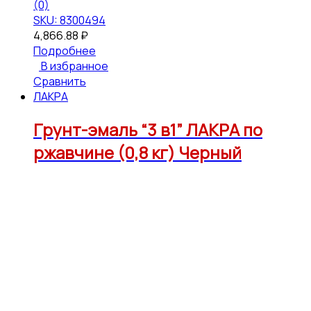
(0)
SKU: 8300494
4,866.88
₽
Подробнее
В избранное
Сравнить
ЛАКРА
Грунт-эмаль “3 в1” ЛАКРА по
ржавчине (0,8 кг) Черный