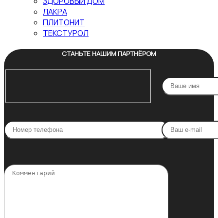
ЗДОРОВЫЙ ДОМ
ЛАКРА
ПЛИТОНИТ
ТЕКСТУРОЛ
СТАНЬТЕ НАШИМ ПАРТНЁРОМ