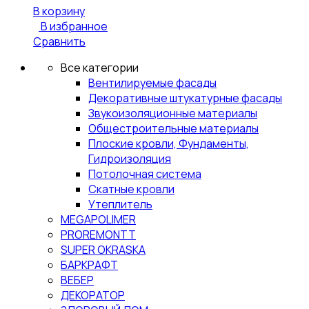
В корзину
В избранное
Сравнить
Все категории
Вентилируемые фасады
Декоративные штукатурные фасады
Звукоизоляционные материалы
Общестроительные материалы
Плоские кровли, Фундаменты,
Гидроизоляция
Потолочная система
Скатные кровли
Утеплитель
MEGAPOLIMER
PROREMONTT
SUPER OKRASKA
БАРКРАФТ
ВЕБЕР
ДЕКОРАТОР