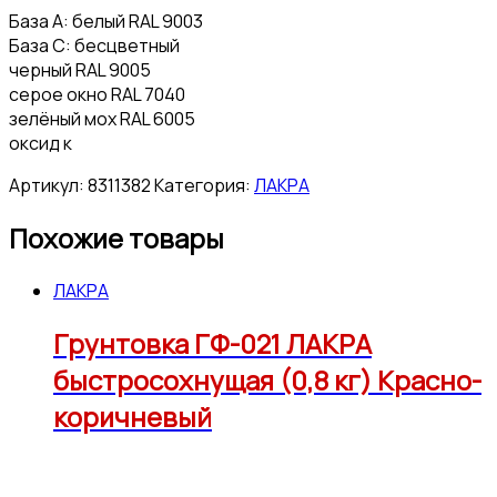
База А: белый RAL 9003
База С: бесцветный
черный RAL 9005
серое окно RAL 7040
зелёный мох RAL 6005
оксид к
Артикул:
8311382
Категория:
ЛАКРА
Похожие товары
ЛАКРА
Грунтовка ГФ-021 ЛАКРА
быстросохнущая (0,8 кг) Красно-
коричневый