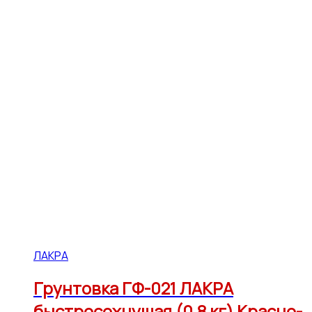
ЛАКРА
Грунтовка ГФ-021 ЛАКРА
быстросохнущая (0,8 кг) Красно-