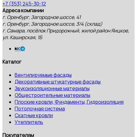
+7 (353) 245-30-12
Адреса компании
г. Оренбург, Загородное шоссе, 41
г. Оренбург, Загородное шоссе, 3/4 (склад)
г. Самара, посёлок Придорожный, жилой район Яицкое,
ул. Каширская, 1Б
Каталог
Вентилируемые фасады
Декоративные штукатурные фасады
Звукоизоляционные материалы
Общестроительные материалы
Плоские кровли, Фундаменты, Гидроизоляция
Потолочная система
Скатные кровли
Утеплитель
Покупателям