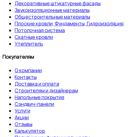
Декоративные штукатурные фасады
Звукоизоляционные материалы
Общестроительные материалы
Плоские кровли, Фундаменты, Гидроизоляция
Потолочная система
Скатные кровли
Утеплитель
Покупателям
О компании
Контакты
Доставка и оплата
Строителям и дизайнерам
Напольные покрытия
Сэндвич-панели
Услуги
Акции
Отзывы
Калькулятор