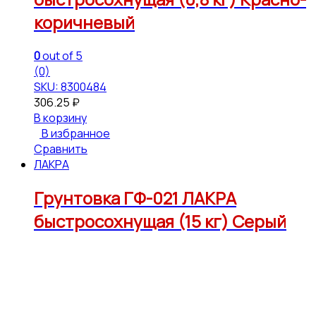
коричневый
0
out of 5
(0)
SKU: 8300484
306.25
₽
В корзину
В избранное
Сравнить
ЛАКРА
Грунтовка ГФ-021 ЛАКРА
быстросохнущая (15 кг) Серый