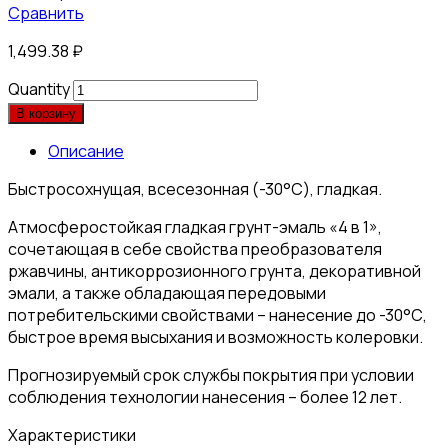
Сравнить
1,499.38
₽
Quantity
В корзину
Описание
Быстросохнущая, всесезонная (-30°С), гладкая.
Атмосферостойкая гладкая грунт-эмаль «4 в 1»,
сочетающая в себе свойства преобразователя
ржавчины, антикоррозионного грунта, декоративной
эмали, а также обладающая передовыми
потребительскими свойствами – нанесение до -30°С,
быстрое время высыхания и возможность колеровки.
Прогнозируемый срок службы покрытия при условии
соблюдения технологии нанесения – более 12 лет.
Характеристики