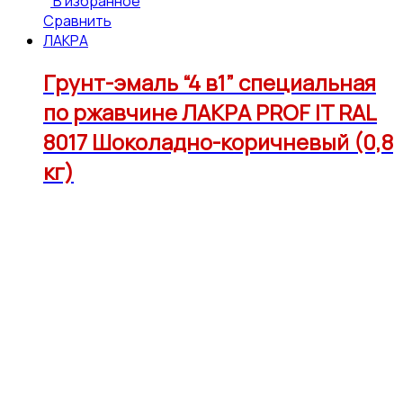
В избранное
Сравнить
ЛАКРА
Грунт-эмаль “4 в1” специальная
по ржавчине ЛАКРА PROF IT RAL
8017 Шоколадно-коричневый (0,8
кг)