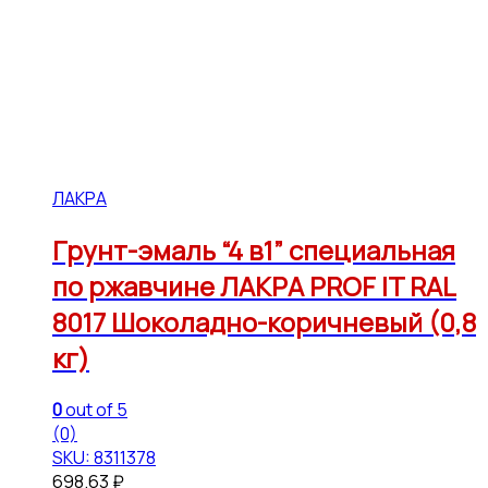
ЛАКРА
Грунт-эмаль “4 в1” специальная
по ржавчине ЛАКРА PROF IT RAL
8017 Шоколадно-коричневый (0,8
кг)
0
out of 5
(0)
SKU: 8311378
698.63
₽