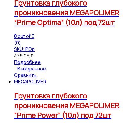
Грунтовка глубокого
проникновения MEGAPOLIMER
“Prime Optima” (10л) под 72шт
0
out of 5
(0)
SKU: РОр
436.05
₽
Подробнее
В избранное
Сравнить
MEGAPOLIMER
Грунтовка глубокого
проникновения MEGAPOLIMER
“Prime Power” (10л) под 72шт