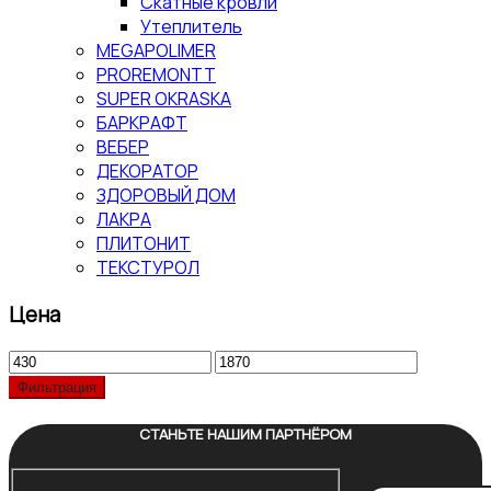
Скатные кровли
Утеплитель
MEGAPOLIMER
PROREMONTT
SUPER OKRASKA
БАРКРАФТ
ВЕБЕР
ДЕКОРАТОР
ЗДОРОВЫЙ ДОМ
ЛАКРА
ПЛИТОНИТ
ТЕКСТУРОЛ
Цена
Минимальная
Максимальная
цена
цена
Фильтрация
СТАНЬТЕ НАШИМ ПАРТНЁРОМ