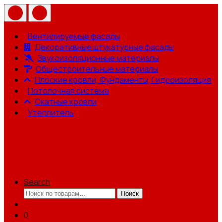
Вентилируемые фасады
Декоративные штукатурные фасады
Звукоизоляционные материалы
Общестроительные материалы
Плоские кровли, Фундаменты, Гидроизоляция
Потолочная система
Скатные кровли
Утеплитель
Search
Искать:
Поиск
0