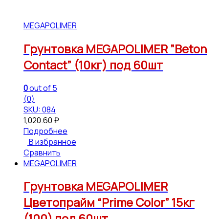
MEGAPOLIMER
Грунтовка MEGAPOLIMER ”Beton
Contact” (10кг) под 60шт
0
out of 5
(0)
SKU: 084
1,020.60
₽
Подробнее
В избранное
Сравнить
MEGAPOLIMER
Грунтовка MEGAPOLIMER
Цветопрайм “Prime Color” 15кг
(100) под 60шт