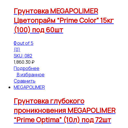
Грунтовка MEGAPOLIMER
Цветопрайм “Prime Color” 15кг
(100) под 60шт
0
out of 5
(0)
SKU: 082
1,860.30
₽
Подробнее
В избранное
Сравнить
MEGAPOLIMER
Грунтовка глубокого
проникновения MEGAPOLIMER
“Prime Optima” (10л) под 72шт