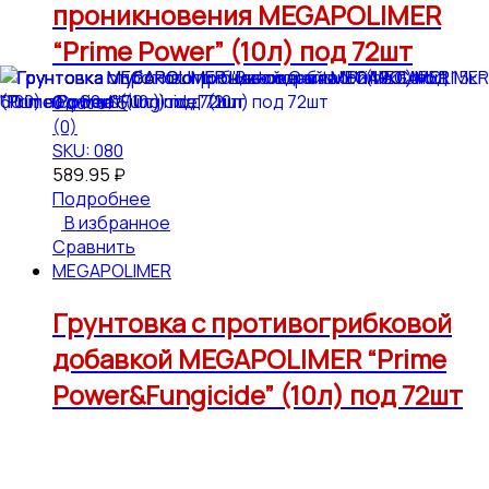
проникновения MEGAPOLIMER
“Prime Power” (10л) под 72шт
0
out of 5
(0)
SKU: 080
589.95
₽
Подробнее
В избранное
Сравнить
MEGAPOLIMER
Грунтовка с противогрибковой
добавкой MEGAPOLIMER “Prime
Power&Fungicide” (10л) под 72шт