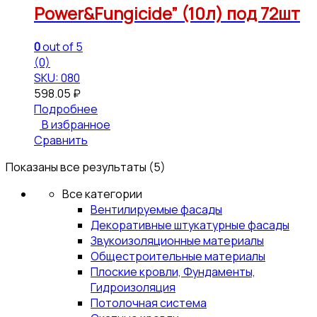
Power&Fungicide” (10л) под 72шт
0
out of 5
(0)
SKU: 080
598.05
₽
Подробнее
В избранное
Сравнить
Показаны все результаты (5)
Все категории
Вентилируемые фасады
Декоративные штукатурные фасады
Звукоизоляционные материалы
Общестроительные материалы
Плоские кровли, Фундаменты,
Гидроизоляция
Потолочная система