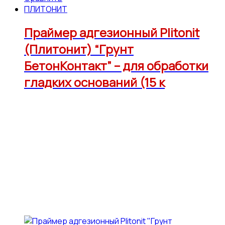
ПЛИТОНИТ
Праймер адгезионный Plitonit
(Плитонит) “Грунт
БетонКонтакт” – для обработки
гладких оснований (15 к