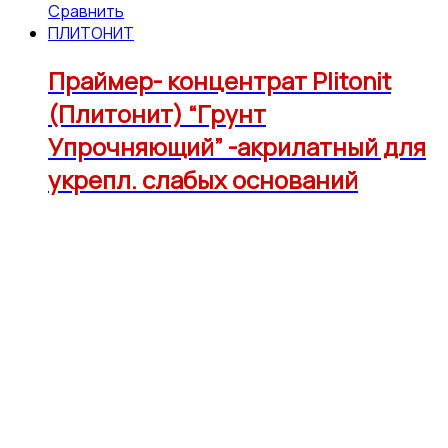
Сравнить
ПЛИТОНИТ
Праймер- концентрат Plitonit
(Плитонит) “Грунт
Упрочняющий” -акрилатный для
укрепл. слабых оснований