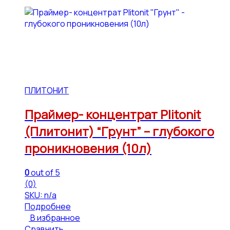
ПЛИТОНИТ
Праймер- концентрат Plitonit
(Плитонит) “Грунт” – глубокого
проникновения (10л)
0
out of 5
(0)
SKU: n/a
Подробнее
В избранное
Сравнить