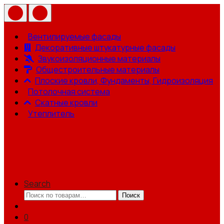
Вентилируемые фасады
Декоративные штукатурные фасады
Звукоизоляционные материалы
Общестроительные материалы
Плоские кровли, Фундаменты, Гидроизоляция
Потолочная система
Скатные кровли
Утеплитель
Search
Искать:
Поиск
0