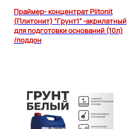
Праймер- концентрат Plitonit
(Плитонит) “Грунт1” -акрилатный
для подготовки оснований (10л)
/поддон