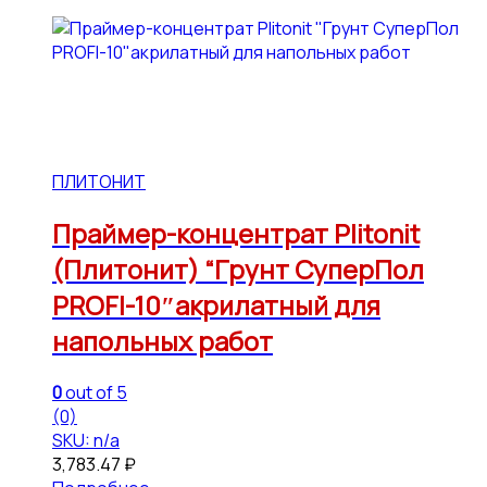
ПЛИТОНИТ
Праймер-концентрат Plitonit
(Плитонит) “Грунт СуперПол
PROFI-10″акрилатный для
напольных работ
0
out of 5
(0)
SKU: n/a
3,783.47
₽