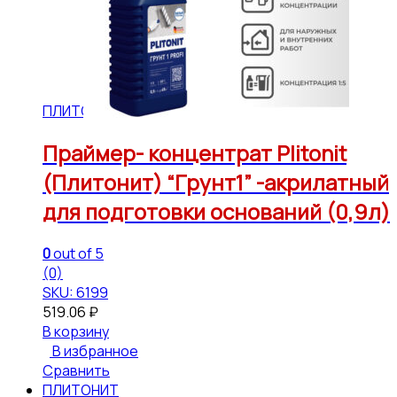
ПЛИТОНИТ
Праймер- концентрат Plitonit
(Плитонит) “Грунт1” -акрилатный
для подготовки оснований (0,9л)
0
out of 5
(0)
SKU: 6199
519.06
₽
В корзину
В избранное
Сравнить
ПЛИТОНИТ