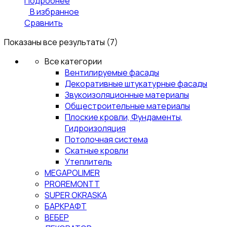
Подробнее
В избранное
Сравнить
Показаны все результаты (7)
Все категории
Вентилируемые фасады
Декоративные штукатурные фасады
Звукоизоляционные материалы
Общестроительные материалы
Плоские кровли, Фундаменты,
Гидроизоляция
Потолочная система
Скатные кровли
Утеплитель
MEGAPOLIMER
PROREMONTT
SUPER OKRASKA
БАРКРАФТ
ВЕБЕР