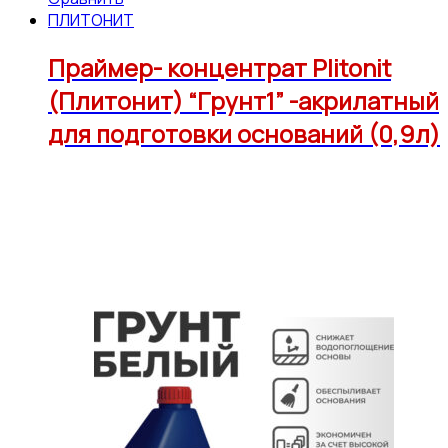
ПЛИТОНИТ
Праймер- концентрат Plitonit
(Плитонит) “Грунт1” -акрилатный
для подготовки оснований (0,9л)