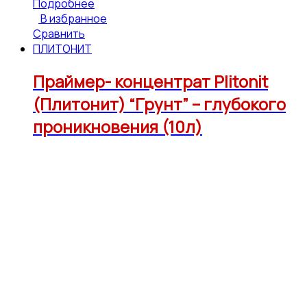
Подробнее
В избранное
Сравнить
ПЛИТОНИТ
Праймер- концентрат Plitonit
(Плитонит) “Грунт” – глубокого
проникновения (10л)