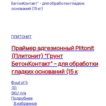
ПЛИТОНИТ
Праймер адгезионный Plitonit
(Плитонит) “Грунт
БетонКонтакт” – для обработки
гладких оснований (15 к
0
out of 5
(0)
SKU: n/a
Подробнее
В избранное