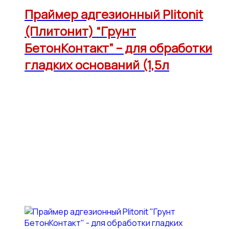
Праймер адгезионный Plitonit
(Плитонит) “Грунт
БетонКонтакт” – для обработки
гладких оснований (1,5л