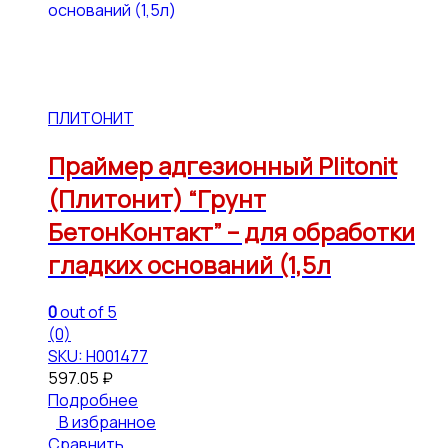
ПЛИТОНИТ
Праймер адгезионный Plitonit
(Плитонит) “Грунт
БетонКонтакт” – для обработки
гладких оснований (1,5л
0
out of 5
(0)
SKU: Н001477
597.05
₽
Подробнее
В избранное
Сравнить