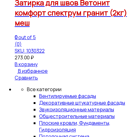
Затирка для швов Ветонит
комфорт спектрум гранит (2кг)
меш
0
out of 5
(0)
SKU: 1030322
273.00
₽
В корзину
В избранное
Сравнить
Все категории
Вентилируемые фасады
Декоративные штукатурные фасады
Звукоизоляционные материалы
Общестроительные материалы
Плоские кровли, Фундаменты,
Гидроизоляция
Потолочная система