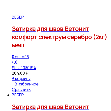
ВЕБЕР
Затирка для швов Ветонит
комфорт спектрум серебро (2кг)
меш
0
out of 5
(0)
SKU: 1030194
264.60
₽
В корзину
В избранное
Сравнить
ВЕБЕР
Затирка для швов Ветонит