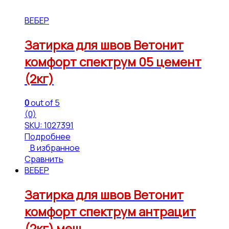
ВЕБЕР
Затирка для швов Ветонит
комфорт спектрум 05 цемент
(2кг)
0
out of 5
(0)
SKU: 1027391
Подробнее
В избранное
Сравнить
ВЕБЕР
Затирка для швов Ветонит
комфорт спектрум антрацит
(2кг) меш