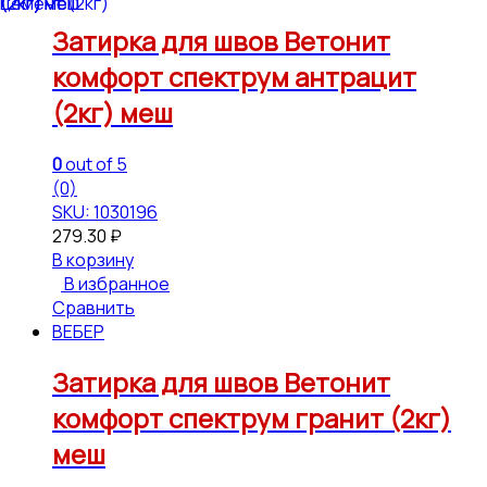
Затирка для швов Ветонит
комфорт спектрум антрацит
(2кг) меш
0
out of 5
(0)
SKU: 1030196
279.30
₽
В корзину
В избранное
Сравнить
ВЕБЕР
Затирка для швов Ветонит
комфорт спектрум гранит (2кг)
меш