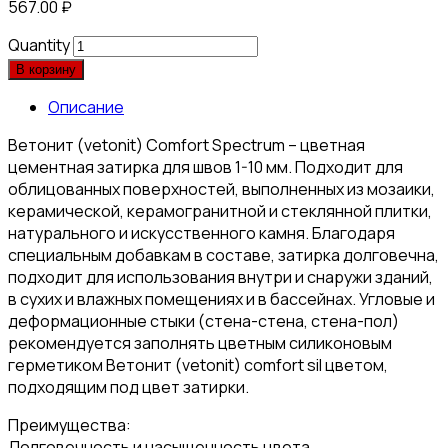
567.00
₽
Quantity
В корзину
Описание
Ветонит (vetonit) Comfort Spectrum – цветная
цементная затирка для швов 1-10 мм. Подходит для
облицованных поверхностей, выполненных из мозаики,
керамической, керамогранитной и стеклянной плитки,
натурального и искусственного камня. Благодаря
специальным добавкам в составе, затирка долговечна,
подходит для использования внутри и снаружи зданий,
в сухих и влажных помещениях и в бассейнах. Угловые и
деформационные стыки (стена-стена, стена-пол)
рекомендуется заполнять цветным силиконовым
герметиком Ветонит (vetonit) comfort sil цветом,
подходящим под цвет затирки.
Преимущества:
Долговечность и насыщенность цвета