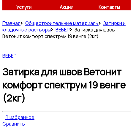
Услуги
Акции
Контакты
Главная
Общестроительные материалы
Затирки и
кладочные растворы
ВЕБЕР
Затирка для швов
Ветонит комфорт спектрум 19 венге (2кг)
ВЕБЕР
Затирка для швов Ветонит
комфорт спектрум 19 венге
(2кг)
В избранное
Сравнить