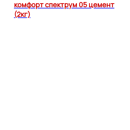
комфорт спектрум 05 цемент
(2кг)