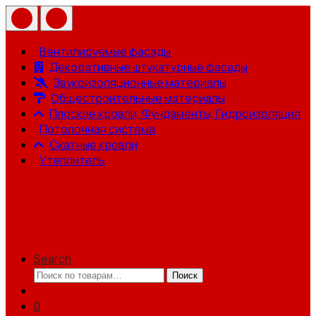
Вентилируемые фасады
Декоративные штукатурные фасады
Звукоизоляционные материалы
Общестроительные материалы
Плоские кровли, Фундаменты, Гидроизоляция
Потолочная система
Скатные кровли
Утеплитель
Search
Искать:
Поиск
0