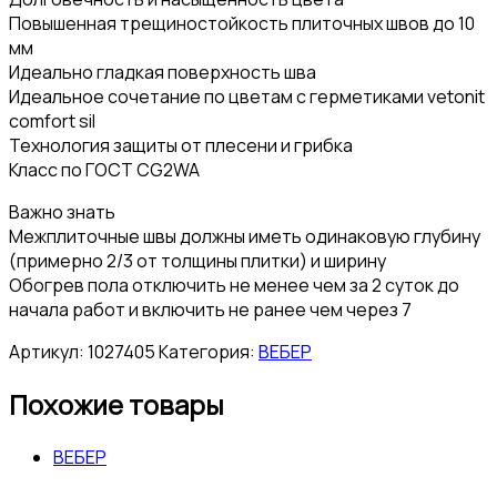
Повышенная трещиностойкость плиточных швов до 10
мм
Идеально гладкая поверхность шва
Идеальное сочетание по цветам с герметиками vetonit
comfort sil
Технология защиты от плесени и грибка
Класс по ГОСТ CG2WA
Важно знать
Межплиточные швы должны иметь одинаковую глубину
(примерно 2/3 от толщины плитки) и ширину
Обогрев пола отключить не менее чем за 2 суток до
начала работ и включить не ранее чем через 7
Артикул:
1027405
Категория:
ВЕБЕР
Похожие товары
ВЕБЕР