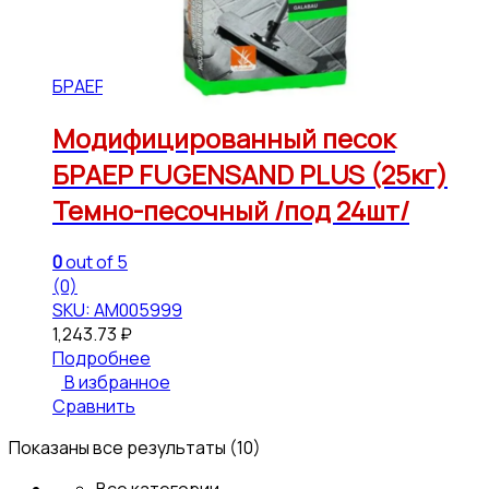
БРАЕР
Модифицированный песок
БРАЕР FUGENSAND PLUS (25кг)
Темно-песочный /под 24шт/
0
out of 5
(0)
SKU: АМ005999
1,243.73
₽
Подробнее
В избранное
Сравнить
Показаны все результаты (10)