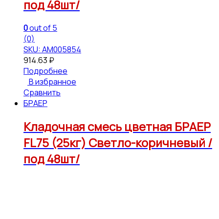
под 48шт/
0
out of 5
(0)
SKU: АМ005854
914.63
₽
Подробнее
В избранное
Сравнить
БРАЕР
Кладочная смесь цветная БРАЕР
FL75 (25кг) Светло-коричневый /
под 48шт/