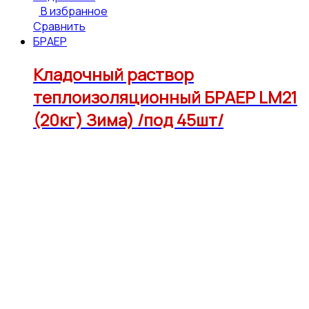
В избранное
Сравнить
БРАЕР
Кладочный раствор
теплоизоляционный БРАЕР LM21
(20кг) Зима) /под 45шт/