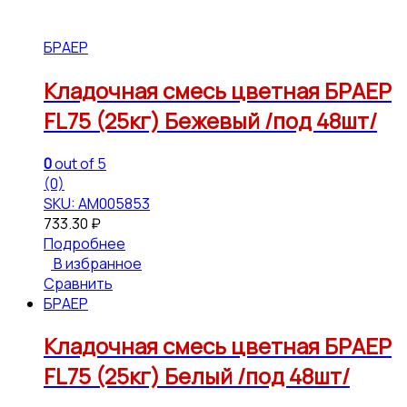
БРАЕР
Кладочная смесь цветная БРАЕР
FL75 (25кг) Бежевый /под 48шт/
0
out of 5
(0)
SKU: АМ005853
733.30
₽
Подробнее
В избранное
Сравнить
БРАЕР
Кладочная смесь цветная БРАЕР
FL75 (25кг) Белый /под 48шт/