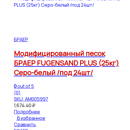
БРАЕР
Модифицированный песок
БРАЕР FUGENSAND PLUS (25кг)
Серо-белый /под 24шт/
0
out of 5
(0)
SKU: АМ005997
1,674.40
₽
Подробнее
В избранное
Сравнить