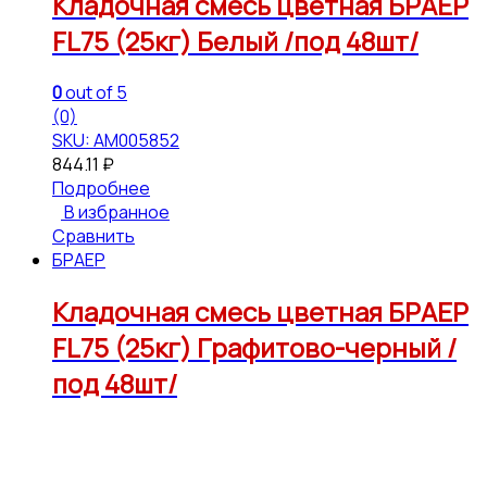
Кладочная смесь цветная БРАЕР
FL75 (25кг) Белый /под 48шт/
0
out of 5
(0)
SKU: АМ005852
844.11
₽
Подробнее
В избранное
Сравнить
БРАЕР
Кладочная смесь цветная БРАЕР
FL75 (25кг) Графитово-черный /
под 48шт/