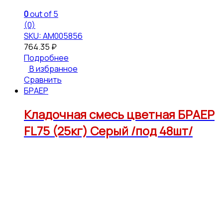
0
out of 5
(0)
SKU: АМ005856
764.35
₽
Подробнее
В избранное
Сравнить
БРАЕР
Кладочная смесь цветная БРАЕР
FL75 (25кг) Серый /под 48шт/