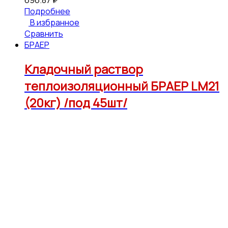
696.87
₽
Подробнее
В избранное
Сравнить
БРАЕР
Кладочный раствор
теплоизоляционный БРАЕР LM21
(20кг) /под 45шт/