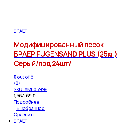
БРАЕР
Модифицированный песок
БРАЕР FUGENSAND PLUS (25кг)
Серый/под 24шт/
0
out of 5
(0)
SKU: АМ005998
1,564.69
₽
Подробнее
В избранное
Сравнить
БРАЕР