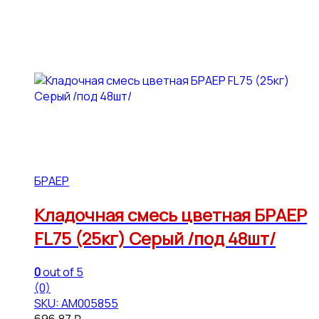
БРАЕР
Кладочная смесь цветная БРАЕР
FL75 (25кг) Серый /под 48шт/
0
out of 5
(0)
SKU: АМ005855