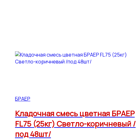
БРАЕР
Кладочная смесь цветная БРАЕР
FL75 (25кг) Светло-коричневый /
под 48шт/