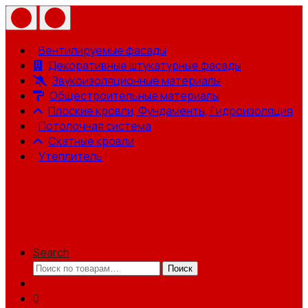
Вентилируемые фасады
Декоративные штукатурные фасады
Звукоизоляционные материалы
Общестроительные материалы
Плоские кровли, Фундаменты, Гидроизоляция
Потолочная система
Скатные кровли
Утеплитель
Search
Искать:
Поиск
0