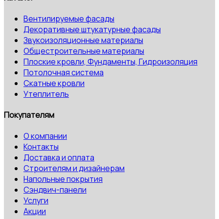
Вентилируемые фасады
Декоративные штукатурные фасады
Звукоизоляционные материалы
Общестроительные материалы
Плоские кровли, Фундаменты, Гидроизоляция
Потолочная система
Скатные кровли
Утеплитель
Покупателям
О компании
Контакты
Доставка и оплата
Строителям и дизайнерам
Напольные покрытия
Сэндвич-панели
Услуги
Акции