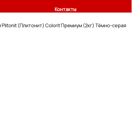
Контакты
 Plitonit (Плитонит) Colorit Премиум (2кг) Тёмно-серая