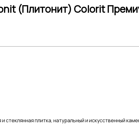
tonit (Плитонит) Colorit Прем
 и стеклянная плитка, натуральный и искусственный кам