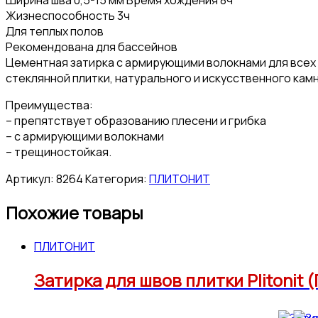
Жизнеспособность 3ч
Для теплых полов
Рекомендована для бассейнов
Цементная затирка с армирующими волокнами для всех т
стеклянной плитки, натурального и искусственного камн
Преимущества:
– препятствует образованию плесени и грибка
– с армирующими волокнами
– трещиностойкая.
Артикул:
8264
Категория:
ПЛИТОНИТ
Похожие товары
ПЛИТОНИТ
Затирка для швов плитки Plitonit 