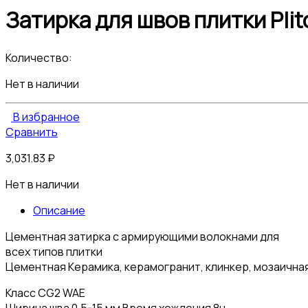
Затирка для швов плитки Pli
Количество:
Нет в наличии
В избранное
Сравнить
3,031.83
₽
Нет в наличии
Описание
Цементная затирка с армирующими волокнами для
всех типов плитки
Цементная Керамика, керамогранит, клинкер, мозаичная
Класс CG2 WAE
Ширина шва 0,5-15 мм Время хождения 8ч