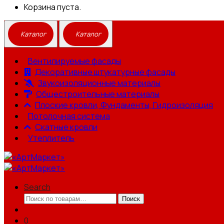
Корзина пуста.
Вентилируемые фасады
Декоративные штукатурные фасады
Звукоизоляционные материалы
Общестроительные материалы
Плоские кровли, Фундаменты, Гидроизоляция
Потолочная система
Скатные кровли
Утеплитель
Search
Искать:
Поиск
0