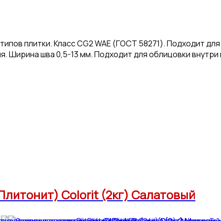
ипов плитки. Класс CG2 WAE (ГОСТ 58271). Подходит для 
я. Ширина шва 0,5-13 мм. Подходит для облицовки внутри
(Плитонит) Colorit (2кг) Салатовый