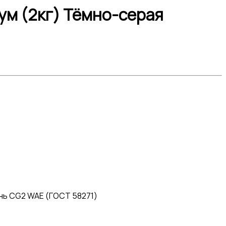
иум (2кг) Тёмно-серая
ень CG2 WAE (ГОСТ 58271)