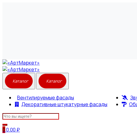
Вентилируемые фасады
Зв
Декоративные штукатурные фасады
Об
Search
for:
0
0.00
₽