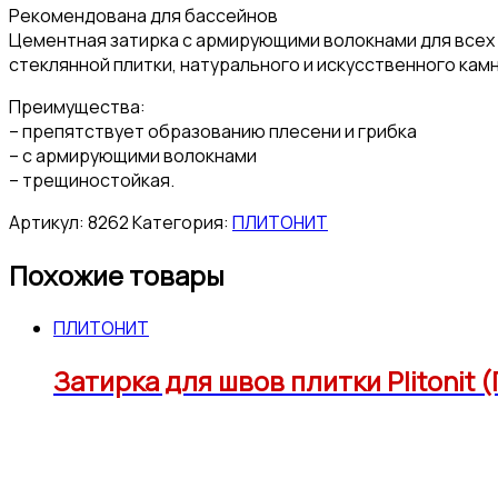
Рекомендована для бассейнов
Цементная затирка с армирующими волокнами для всех т
стеклянной плитки, натурального и искусственного камн
Преимущества:
– препятствует образованию плесени и грибка
– с армирующими волокнами
– трещиностойкая.
Артикул:
8262
Категория:
ПЛИТОНИТ
Похожие товары
ПЛИТОНИТ
Затирка для швов плитки Plitonit 