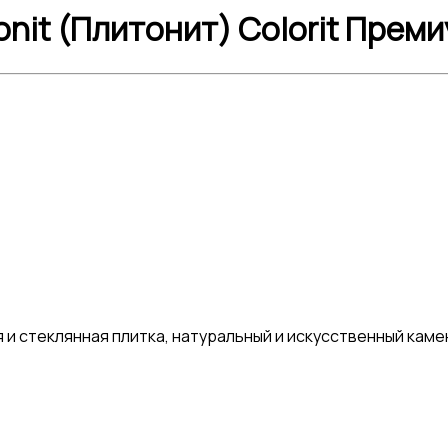
tonit (Плитонит) Colorit Прем
 и стеклянная плитка, натуральный и искусственный кам