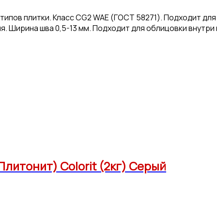
ипов плитки. Класс CG2 WAE (ГОСТ 58271). Подходит для 
я. Ширина шва 0,5-13 мм. Подходит для облицовки внутри
(Плитонит) Colorit (2кг) Серый