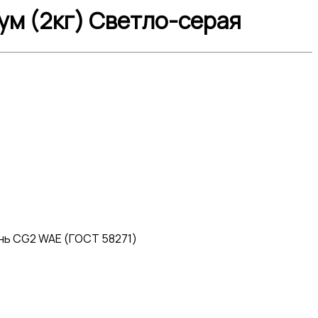
иум (2кг) Светло-серая
ень CG2 WAE (ГОСТ 58271)