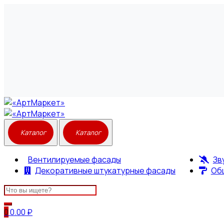
Вентилируемые фасады
Зв
Декоративные штукатурные фасады
Об
Search
for:
0
0.00
₽