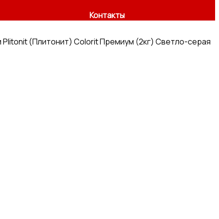
Контакты
 Plitonit (Плитонит) Colorit Премиум (2кг) Светло-серая