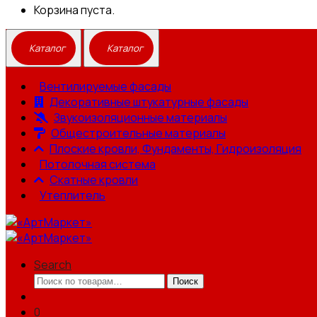
Корзина пуста.
Вентилируемые фасады
Декоративные штукатурные фасады
Звукоизоляционные материалы
Общестроительные материалы
Плоские кровли, Фундаменты, Гидроизоляция
Потолочная система
Скатные кровли
Утеплитель
Search
Искать:
Поиск
0