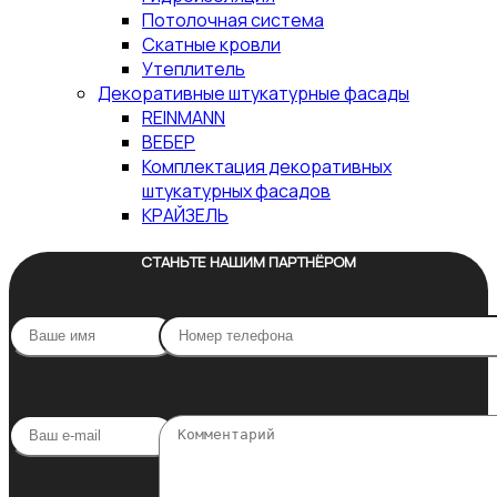
Потолочная система
Скатные кровли
Утеплитель
Декоративные штукатурные фасады
REINMANN
ВЕБЕР
Комплектация декоративных
штукатурных фасадов
КРАЙЗЕЛЬ
СТАНЬТЕ НАШИМ ПАРТНЁРОМ