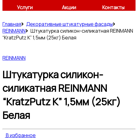
Услуги
Акции
Контакты
Главная
Декоративные штукатурные фасады
REINMANN
Штукатурка силикон-силикатная REINMANN
“KratzPutz K” 1,5мм (25кг) Белая
REINMANN
Штукатурка силикон-
силикатная REINMANN
“KratzPutz K” 1,5мм (25кг)
Белая
В избранное