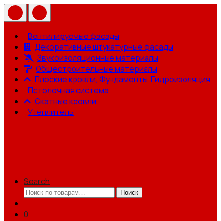
Вентилируемые фасады
Декоративные штукатурные фасады
Звукоизоляционные материалы
Общестроительные материалы
Плоские кровли, Фундаменты, Гидроизоляция
Потолочная система
Скатные кровли
Утеплитель
Search
Искать:
Поиск
0