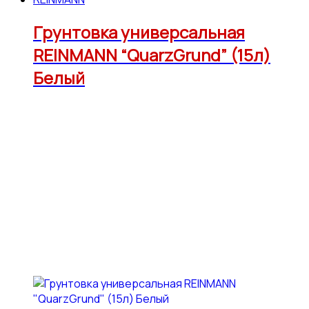
Грунтовка универсальная
REINMANN “QuarzGrund” (15л)
Белый