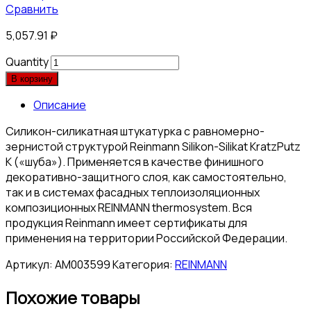
Сравнить
5,057.91
₽
Quantity
В корзину
Описание
Силикон-силикатная штукатурка с равномерно-
зернистой структурой Reinmann Silikon-Silikat KratzPutz
K («шуба»). Применяется в качестве финишного
декоративно-защитного слоя, как самостоятельно,
так и в системах фасадных теплоизоляционных
композиционных REINMANN thermosystem. Вся
продукция Reinmann имеет сертификаты для
применения на территории Российской Федерации.
Артикул:
АМ003599
Категория:
REINMANN
Похожие товары