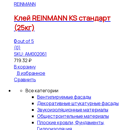
REINMANN
Клей REINMANN KS стандарт
(25кг)
0
out of 5
(0)
SKU: АМ002061
719.32
₽
В корзину
В избранное
Сравнить
Все категории
Вентилируемые фасады
Декоративные штукатурные фасады
Звукоизоляционные материалы
Общестроительные материалы
Плоские кровли, Фундаменты,
Гидроизоляция