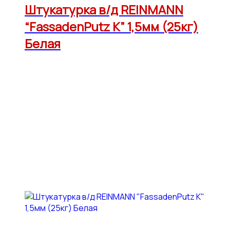
Штукатурка в/д REINMANN
“FassadenPutz К” 1,5мм (25кг)
Белая