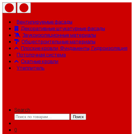
Вентилируемые фасады
Декоративные штукатурные фасады
Звукоизоляционные материалы
Общестроительные материалы
Плоские кровли, Фундаменты, Гидроизоляция
Потолочная система
Скатные кровли
Утеплитель
Search
Искать:
Поиск
0