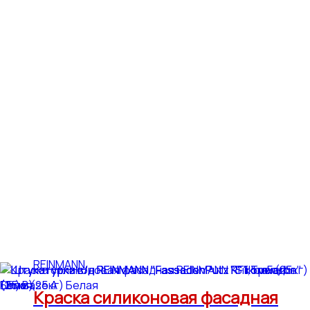
REINMANN
Краска силиконовая фасадная