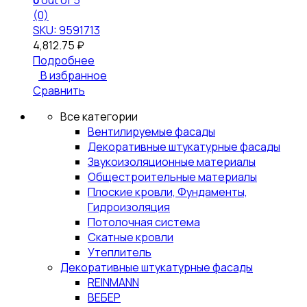
0
out of 5
(0)
SKU: 9591713
4,812.75
₽
Подробнее
В избранное
Сравнить
Все категории
Вентилируемые фасады
Декоративные штукатурные фасады
Звукоизоляционные материалы
Общестроительные материалы
Плоские кровли, Фундаменты,
Гидроизоляция
Потолочная система
Скатные кровли
Утеплитель
Декоративные штукатурные фасады
REINMANN
ВЕБЕР