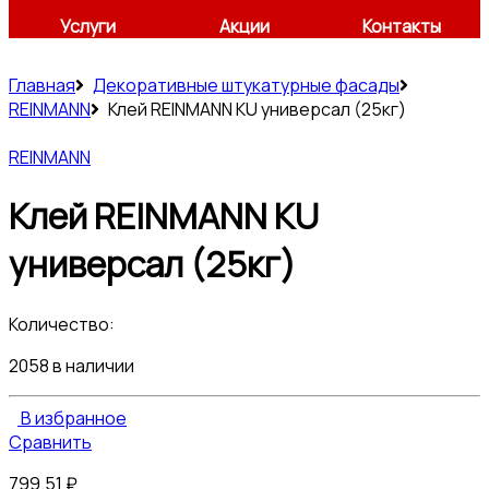
Услуги
Акции
Контакты
Главная
Декоративные штукатурные фасады
REINMANN
Клей REINMANN KU универсал (25кг)
REINMANN
Клей REINMANN KU
универсал (25кг)
Количество:
2058 в наличии
В избранное
Сравнить
799.51
₽