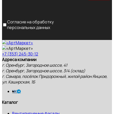
Согласие на обработку
персональных данных
+7 (353) 245-30-12
Адреса компании
г. Оренбург, Загородное шоссе, 41
г. Оренбург, Загородное шоссе, 3/4 (склад)
г. Самара, посёлок Придорожный, жилой район Яицкое,
ул. Каширская, 1Б
Каталог
Вентилируемые фасады