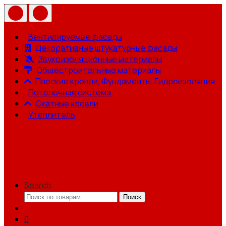
Вентилируемые фасады
Декоративные штукатурные фасады
Звукоизоляционные материалы
Общестроительные материалы
Плоские кровли, Фундаменты, Гидроизоляция
Потолочная система
Скатные кровли
Утеплитель
Search
Искать:
Поиск
0