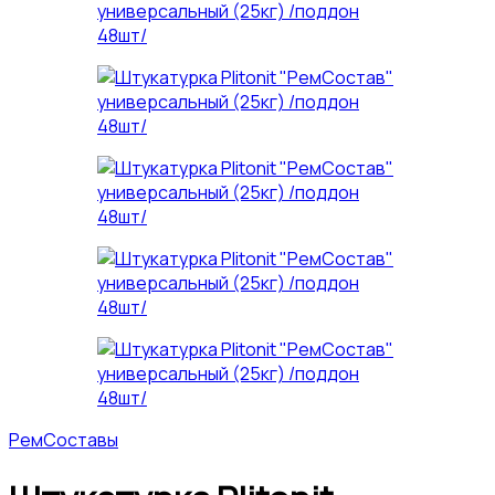
РемСоставы