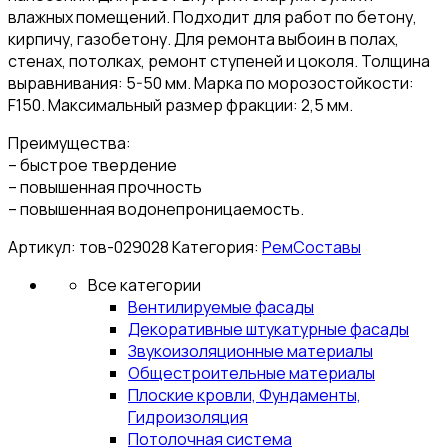
влажных помещений. Подходит для работ по бетону,
кирпичу, газобетону. Для ремонта выбоин в полах,
стенах, потолках, ремонт ступеней и цоколя. Толщина
выравнивания: 5-50 мм. Марка по морозостойкости:
F150. Максимальный размер фракции: 2,5 мм.
Преимущества:
– быстрое твердение
– повышенная прочность
– повышенная водонепроницаемость.
Артикул:
тов-029028
Категория:
РемСоставы
Все категории
Вентилируемые фасады
Декоративные штукатурные фасады
Звукоизоляционные материалы
Общестроительные материалы
Плоские кровли, Фундаменты,
Гидроизоляция
Потолочная система