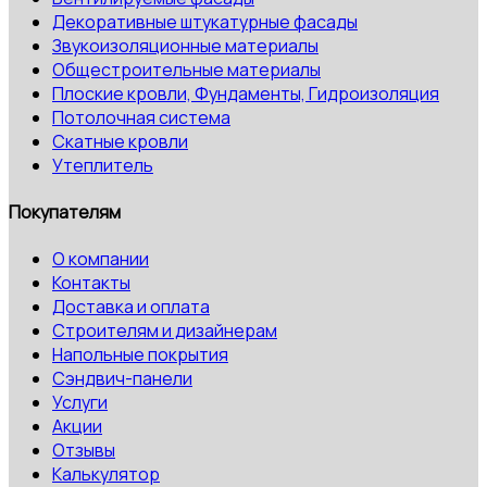
Декоративные штукатурные фасады
Звукоизоляционные материалы
Общестроительные материалы
Плоские кровли, Фундаменты, Гидроизоляция
Потолочная система
Скатные кровли
Утеплитель
Покупателям
О компании
Контакты
Доставка и оплата
Строителям и дизайнерам
Напольные покрытия
Сэндвич-панели
Услуги
Акции
Отзывы
Калькулятор