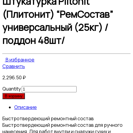
Штукатурка Plitonit
(Плитонит) “РемСостав”
универсальный (25кг) /
поддон 48шт/
В избранное
Сравнить
2,296.50
₽
Quantity
В корзину
Описание
Быстротвердеющий ремонтный состав
Быстротвердеющий ремонтный состав для ручного
нанесения. Для работ внутри и снаружи сухих и