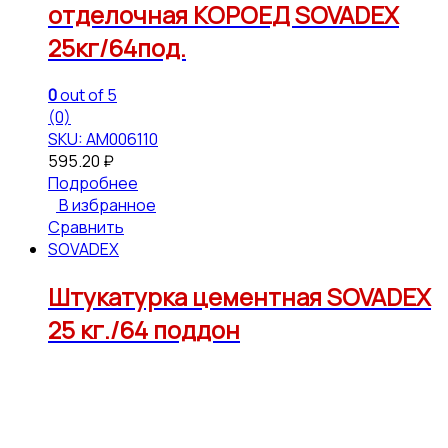
отделочная КОРОЕД SOVADEX
25кг/64под.
0
out of 5
(0)
SKU: АМ006110
595.20
₽
Подробнее
В избранное
Сравнить
SOVADEX
Штукатурка цементная SOVADEX
25 кг./64 поддон