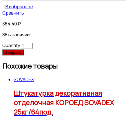
В избранное
Сравнить
384.40
₽
88 в наличии
Quantity
В корзину
Похожие товары
SOVADEX
Штукатурка декоративная
отделочная КОРОЕД SOVADEX
25кг/64под.