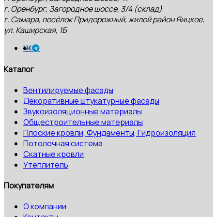
г. Оренбург, Загородное шоссе, 3/4 (склад)
г. Самара, посёлок Придорожный, жилой район Яицкое,
ул. Каширская, 1Б
Каталог
Вентилируемые фасады
Декоративные штукатурные фасады
Звукоизоляционные материалы
Общестроительные материалы
Плоские кровли, Фундаменты, Гидроизоляция
Потолочная система
Скатные кровли
Утеплитель
Покупателям
О компании