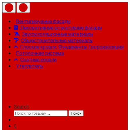
Вентилируемые фасады
Декоративные штукатурные фасады
Звукоизоляционные материалы
Общестроительные материалы
Плоские кровли, Фундаменты, Гидроизоляция
Потолочная система
Скатные кровли
Утеплитель
Search
Искать:
Поиск
0