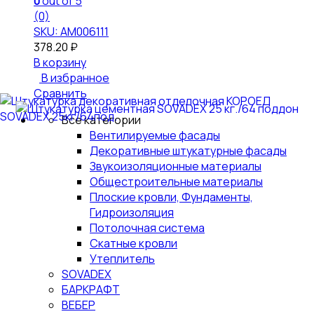
0
out of 5
(0)
SKU: АМ006111
378.20
₽
В корзину
В избранное
Сравнить
Все категории
Вентилируемые фасады
Декоративные штукатурные фасады
Звукоизоляционные материалы
Общестроительные материалы
Плоские кровли, Фундаменты,
Гидроизоляция
Потолочная система
Скатные кровли
Утеплитель
SOVADEX
БАРКРАФТ
ВЕБЕР