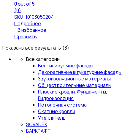
0
out of 5
(0)
SKU: 10103050204
Подробнее
В избранное
Сравнить
Показаны все результаты (3)
Все категории
Вентилируемые фасады
Декоративные штукатурные фасады
Звукоизоляционные материалы
Общестроительные материалы
Плоские кровли, Фундаменты,
Гидроизоляция
Потолочная система
Скатные кровли
Утеплитель
SOVADEX
БАРКРАФТ