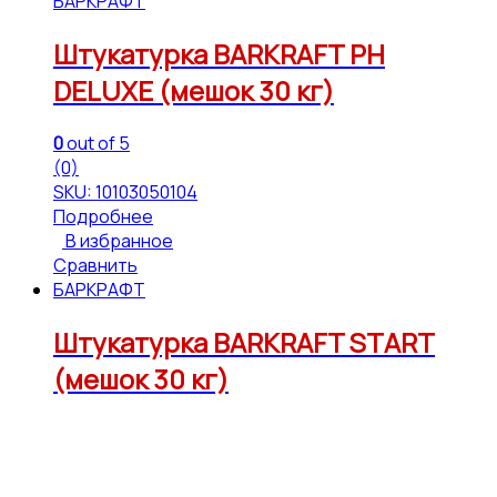
БАРКРАФТ
Штукатурка BARKRAFT PH
DELUXE (мешок 30 кг)
0
out of 5
(0)
SKU: 10103050104
Подробнее
В избранное
Сравнить
БАРКРАФТ
Штукатурка BARKRAFT START
(мешок 30 кг)