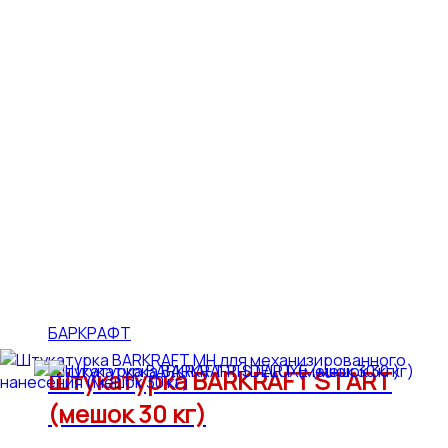
БАРКРАФТ
Штукатурка BARKRAFT START
(мешок 30 кг)