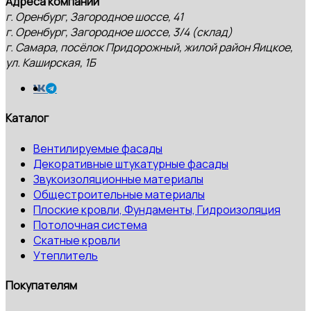
Адреса компании
г. Оренбург, Загородное шоссе, 41
г. Оренбург, Загородное шоссе, 3/4 (склад)
г. Самара, посёлок Придорожный, жилой район Яицкое,
ул. Каширская, 1Б
Каталог
Вентилируемые фасады
Декоративные штукатурные фасады
Звукоизоляционные материалы
Общестроительные материалы
Плоские кровли, Фундаменты, Гидроизоляция
Потолочная система
Скатные кровли
Утеплитель
Покупателям