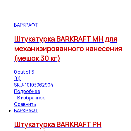
БАРКРАФТ
Штукатурка BARKRAFT MH для
механизированного нанесения
(мешок 30 кг)
0
out of 5
(0)
SKU: 10103062904
Подробнее
В избранное
Сравнить
БАРКРАФТ
Штукатурка BARKRAFT PH