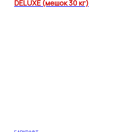
DELUXE (мешок 30 кг)