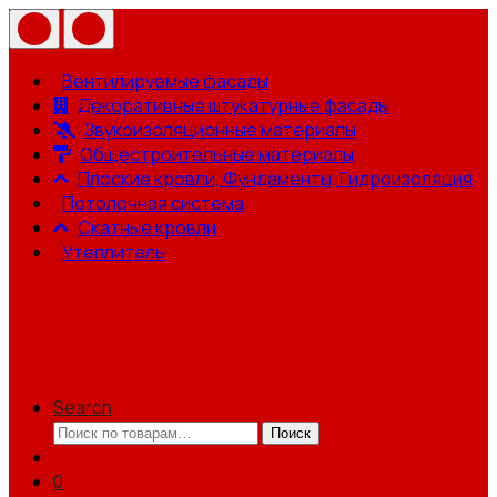
Вентилируемые фасады
Декоративные штукатурные фасады
Звукоизоляционные материалы
Общестроительные материалы
Плоские кровли, Фундаменты, Гидроизоляция
Потолочная система
Скатные кровли
Утеплитель
Search
Искать:
Поиск
0