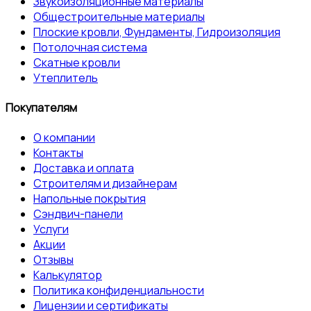
Звукоизоляционные материалы
Общестроительные материалы
Плоские кровли, Фундаменты, Гидроизоляция
Потолочная система
Скатные кровли
Утеплитель
Покупателям
О компании
Контакты
Доставка и оплата
Строителям и дизайнерам
Напольные покрытия
Сэндвич-панели
Услуги
Акции
Отзывы
Калькулятор
Политика конфиденциальности
Лицензии и сертификаты