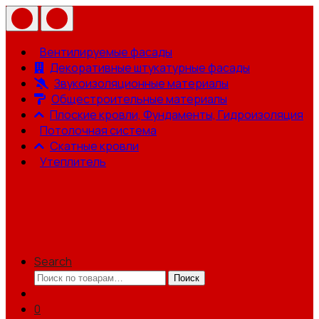
Вентилируемые фасады
Декоративные штукатурные фасады
Звукоизоляционные материалы
Общестроительные материалы
Плоские кровли, Фундаменты, Гидроизоляция
Потолочная система
Скатные кровли
Утеплитель
Search
Искать:
Поиск
0