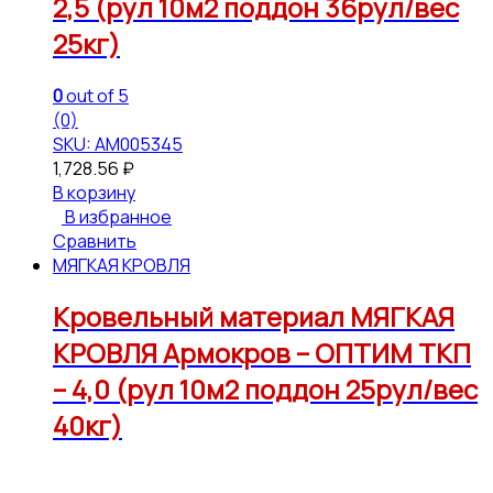
2,5 (рул 10м2 поддон 36рул/вес
25кг)
0
out of 5
(0)
SKU: АМ005345
1,728.56
₽
В корзину
В избранное
Сравнить
МЯГКАЯ КРОВЛЯ
Кровельный материал МЯГКАЯ
КРОВЛЯ Армокров – ОПТИМ ТКП
– 4,0 (рул 10м2 поддон 25рул/вес
40кг)