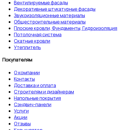
Вентилируемые фасады
Декоративные штукатурные фасады
Звукоизоляционные материалы
Общестроительные материалы
Плоские кровли, Фундаменты, Гидроизоляция
Потолочная система
Скатные кровли
Утеплитель
Покупателям
О компании
Контакты
Доставка и оплата
Строителям и дизайнерам
Напольные покрытия
Сэндвич-панели
Услуги
Акции
Отзывы
Калькулятор