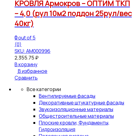
КРОВЛЯ Армокров – ОПТИМ ТКП
– 4,0 (рул 10м2 поддон 25рул/вес
40кг)
0
out of 5
(0)
SKU: АМ000996
2,355.75
₽
В корзину
В избранное
Сравнить
Все категории
Вентилируемые фасады
Декоративные штукатурные фасады
Звукоизоляционные материалы
Общестроительные материалы
Плоские кровли, Фундаменты,
Гидроизоляция