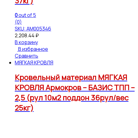
37кг)
0
out of 5
(0)
SKU: АМ005346
2,208.44
₽
В корзину
В избранное
Сравнить
МЯГКАЯ КРОВЛЯ
Кровельный материал МЯГКАЯ
КРОВЛЯ Армокров – БАЗИС ТПП –
2,5 (рул 10м2 поддон 36рул/вес
25кг)