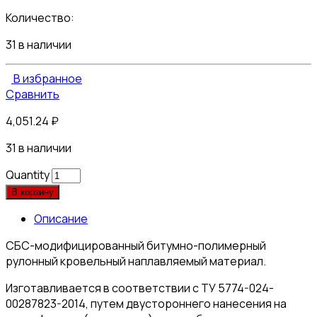
Количество:
31 в наличии
В избранное
Сравнить
4,051.24
₽
31 в наличии
Quantity
В корзину
Описание
СБС-модифицированный битумно-полимерный
рулонный кровельный наплавляемый материал.
Изготавливается в соответствии с ТУ 5774-024-
00287823-2014, путем двустороннего нанесения на