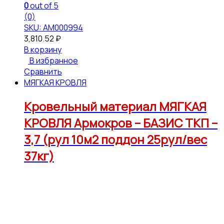
0
out of 5
(0)
SKU: АМ000994
3,810.52
₽
В корзину
В избранное
Сравнить
МЯГКАЯ КРОВЛЯ
Кровельный материал МЯГКАЯ
КРОВЛЯ Армокров – БАЗИС ТКП –
3,7 (рул 10м2 поддон 25рул/вес
37кг)